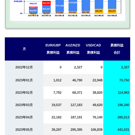
EUR/GBP
AUZ/NZD
USD/CAD
累積利益
月
累積利益
累積利益
累積利益
合計
2022年12月
0
2,327
0
2,327
2023年01月
1,012
46,790
22,948
70,750
2023年02月
7,792
68,371
38,820
114,983
2023年03月
19,537
127,183
49,620
196,340
2023年04月
22,182
187,191
76,140
285,513
2023年05月
39,297
295,395
106,839
441,531