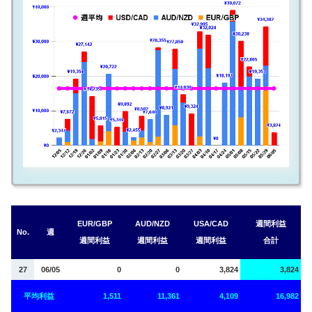
EUR/GBP
AUD/NZD
USA/CAD
週間利益
No.
週
週間利益
週間利益
週間利益
合計
27
06/05
0
0
3,824
3,824
平均利益
1,511
11,361
4,109
16,982