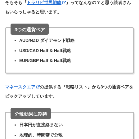
そもそも『
トラリピ世界戦略
』ってなんなの？と思う読者さん
もいらっしゃると思います。
3つの通貨ペア
AUD/NZD ダイアモンド戦略
USD/CAD Half & Half戦略
EUR/GBP Half & Half戦略
マネースクエア
の提供する『戦略リスト』から3つの通貨ペアを
ピックアップしています。
分散効果に期待
日本円が直接絡まない
地理的、時間帯で分散