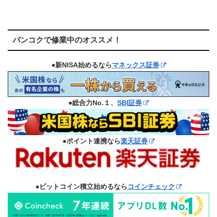
バンコクで修業中のオススメ！
●新NISA始めるなら
マネックス証券
●総合力No.１、
SBI証券
●ポイント連携なら
楽天証券
●ビットコイン積立始めるなら
コインチェック