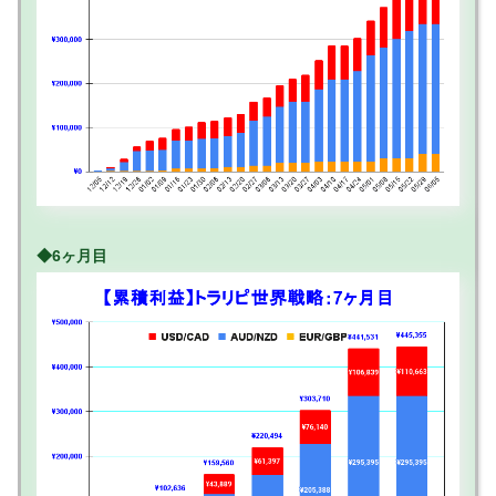
◆6ヶ月目