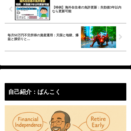
【特例】海外在住者の免許更新：失効後3年以内
なら更新可能
毎月50万円不労所得の資産運用：天国と地獄、爆
益と損切りと…
自己紹介：ばんこく