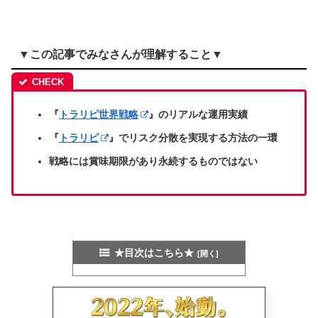
▼この記事でみなさんが理解すること▼
『
トラリピ世界戦略
』のリアルな運用実績
『
トラリピ
』でリスク分散を実現する方法の一環
戦略には賞味期限があり永続するものではない
★目次はこちら★