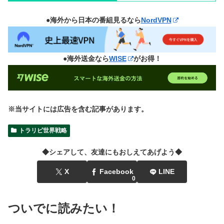
●海外から日本の番組見るなら
NordVPN
●海外送金なら
WISE
がお得！
※当サイトには広告を含む記事があります。
トラリピ世界戦略
◆シェアして、友達にもおしえてあげよう◆
X
Facebook
LINE
0
ついでに読みたい！