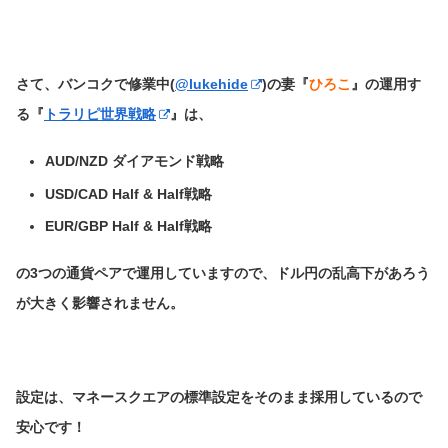
さて、バンコクで修業中(
@lukehide
)の妻『
ひろこ
』の運用す
る
『
トラリピ世界戦略
』は、
AUD/NZD ダイアモンド戦略
USD/CAD Half & Half戦略
EUR/GBP Half & Half戦略
の3つの通貨ペアで運用していますので、ドル円の乱高下があろう
が大きく影響されません。
設定は、マネースクエアの標準設定をそのまま採用しているので
安心です！