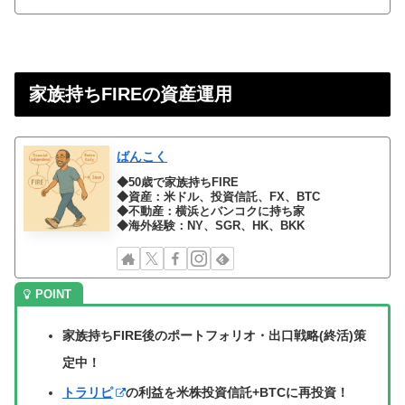
家族持ちFIREの資産運用
ばんこく
◆50歳で家族持ちFIRE
◆資産：米ドル、投資信託、FX、BTC
◆不動産：横浜とバンコクに持ち家
◆海外経験：NY、SGR、HK、BKK
家族持ちFIRE後のポートフォリオ・出口戦略(終活)策
定中！
トラリピ
の利益を米株投資信託+BTCに再投資！