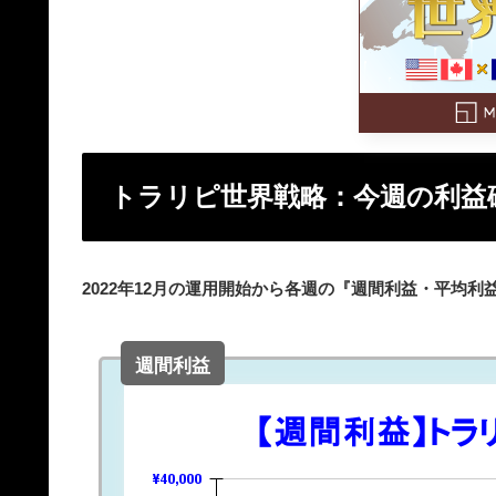
トラリピ世界戦略：今週の利益
2022年12月の運用開始から各週の『週間利益・平均
週間利益