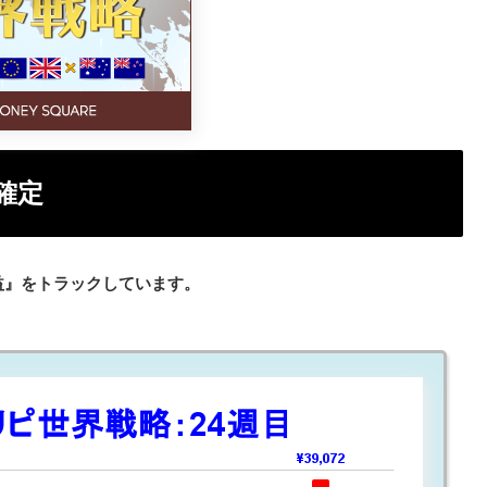
確定
利益』をトラックしています。