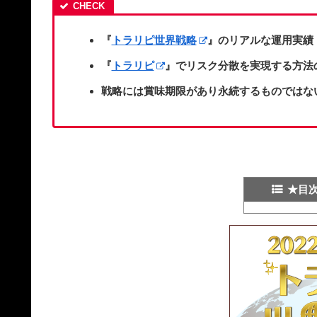
『
トラリピ世界戦略
』のリアルな運用実績
『
トラリピ
』でリスク分散を実現する方法
戦略には賞味期限があり永続するものではな
★目