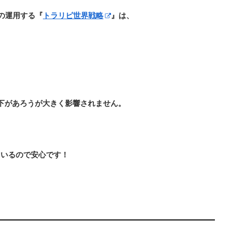
の運用する
『
トラリピ世界戦略
』は、
下があろうが大きく影響されません。
ているので安心です！