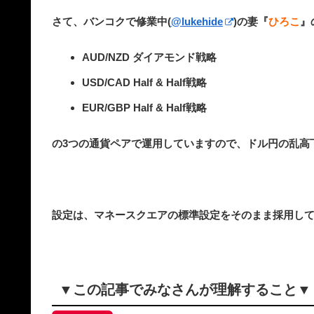
さて、バンコクで修業中(
@lukehide
)の妻『
ひろこ
』
AUD/NZD ダイアモンド戦略
USD/CAD Half & Half戦略
EUR/GBP Half & Half戦略
の3つの通貨ペアで運用していますので、ドル円の乱高
設定は、マネースクエアの標準設定をそのまま採用し
▼この記事でみなさんが理解すること▼