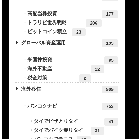
高配当株投資
177
トラリピ世界戦略
206
ビットコイン積立
23
グローバル資産運用
139
米国株投資
85
海外不動産
12
税金対策
2
海外移住
909
バンコクナビ
753
タイでビザとりタイ
41
タイでバイク乗りタイ
31