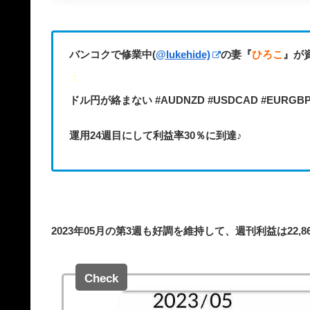
バンコクで修業中(
@lukehide)
の妻『
ひろこ
』が資
：
ドル円が絡まない #AUDNZD #USDCAD #EU
運用24週目にして利益率30％に到達♪
2023年05月の第3週も好調を維持して、週刊利益は22,8
Check