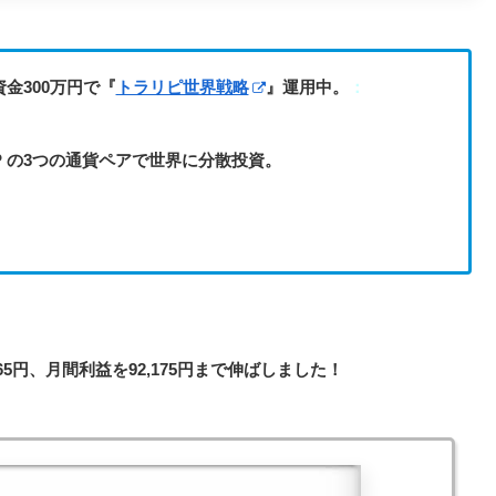
金300万円で『
トラリピ世界戦略
』運用中。
：
RGBP の3つの通貨ペアで世界に分散投資。
65円、月間利益を92,175円まで伸ばしました！