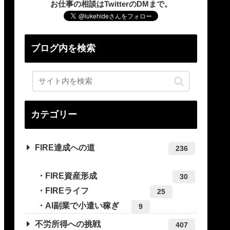
お仕事の相談はTwitterのDMまで。
ブログ内を検索
カテゴリー
FIRE達成への道
236
FIRE資産形成
30
FIREライフ
25
AI副業で小遣い稼ぎ
9
不労所得への挑戦
407