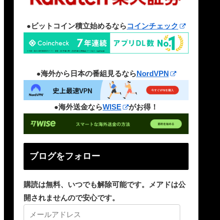
●ビットコイン積立始めるなら
コインチェック
●海外から日本の番組見るなら
NordVPN
●海外送金なら
WISE
がお得！
ブログをフォロー
購読は無料、いつでも解除可能です。メアドは公
開されませんので安心です。