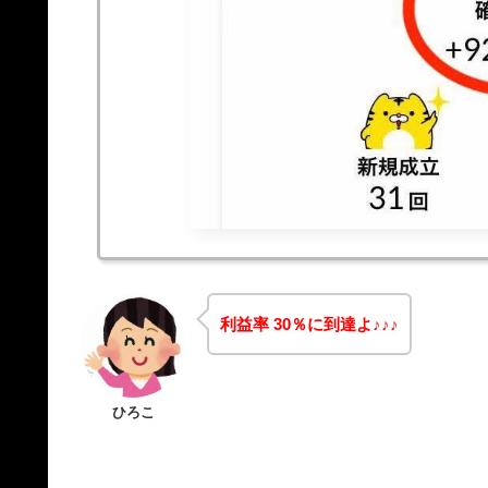
利益率 30％に到達よ♪♪♪
ひろこ