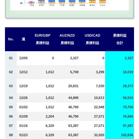
EUR/GBP
AUZ/NZD
USD/CAD
累積利益
No.
週
累積利益
累積利益
累積利益
合計
01
12/05
0
2,327
0
2,327
02
12/12
1,012
5,708
3,299
10,019
03
12/19
1,012
20,831
7,530
29,373
04
12/26
1,012
44,890
10,613
56,515
05
01/02
1,012
46,790
22,948
70,750
06
01/09
2,204
46,790
27,571
76,565
07
01/16
6,329
63,387
27,571
97,287
08
01/23
6,329
63,387
32,920
102,636