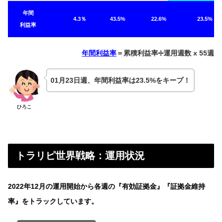
年間
4.3％
43.5%
22.6%
23.5%
利益率
年間利益率
＝累積利益率➗運用週数 x 55週
01月23日週、年間利益率は23.5%をキープ！
ひろこ
トラリピ世界戦略：運用状況
2022年12月の運用開始から各週の『有効証拠金』『証拠金維持
率』をトラックしています。