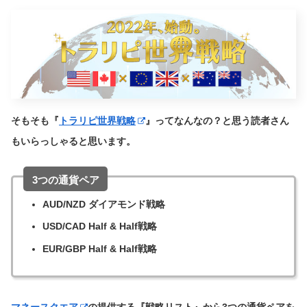
そもそも『
トラリピ世界戦略
』ってなんなの？と思う読者さん
もいらっしゃると思います。
3つの通貨ペア
AUD/NZD ダイアモンド戦略
USD/CAD Half & Half戦略
EUR/GBP Half & Half戦略
マネースクエア
の提供する『戦略リスト』から3つの通貨ペアを