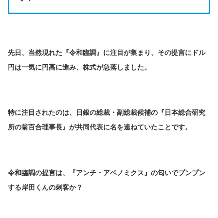
先日、当然現れた『令和臨調』に注目が集まり、その提言にドル
円は一気に円高に進み、株式が急落しました。
特に注目されたのは、日銀の総裁・副総裁候補の『日本総合研究
所の翁百合理事長』が共同代表に名を連ねていたことです。
令和臨調の提言は、『アンチ・アベノミクス』の匂いでプンプン
する岸田くんの刺客か？