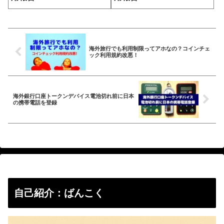
海外旅行でも利用制限ってアホなの？コインチェ
ック利用規約改悪！
海外銀行口座トークンデバイス電池切れ前に日本
の携帯電話を登録
自己紹介：ばんこく