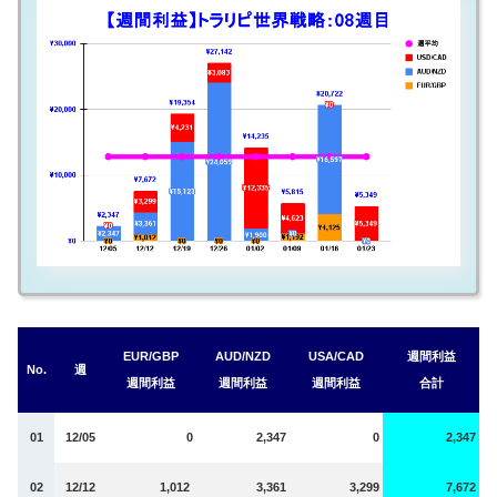
EUR/GBP
AUD/NZD
USA/CAD
週間利益
No.
週
週間利益
週間利益
週間利益
合計
01
12/05
0
2,347
0
2,347
02
12/12
1,012
3,361
3,299
7,672