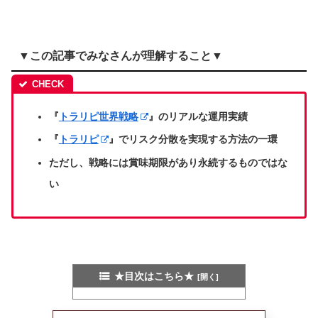
▼この記事でみなさんが理解すること▼
『
トラリピ世界戦略
』のリアルな運用実績
『
トラリピ
』でリスク分散を実現する方法の一環
ただし、戦略には賞味期限があり永続するものではな
い
★目次はこちら★