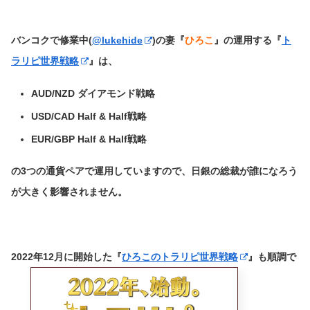
バンコクで修業中(
@lukehide
)の妻『
ひろこ
』の運用する
『
ト
ラリピ世界戦略
』は、
AUD/NZD ダイアモンド戦略
USD/CAD Half & Half戦略
EUR/GBP Half & Half戦略
の3つの通貨ペアで運用していますので、日銀の総裁が誰になろう
が大きく影響されません。
2022年12月に開始した『
ひろこのトラリピ世界戦略
』も順調で