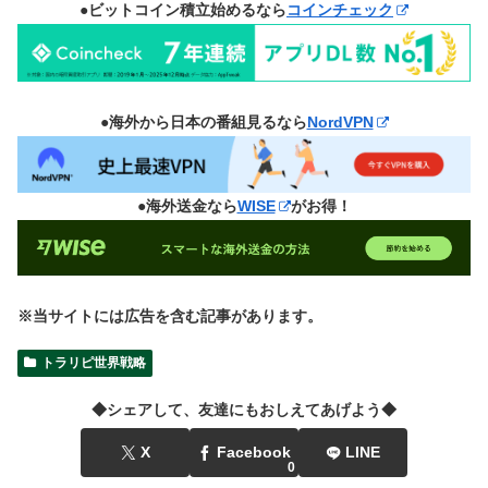
●ビットコイン積立始めるなら
コインチェック
●海外から日本の番組見るなら
NordVPN
●海外送金なら
WISE
がお得！
※当サイトには広告を含む記事があります。
トラリピ世界戦略
◆シェアして、友達にもおしえてあげよう◆
X
Facebook
LINE
0