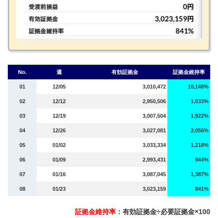
No.
週
有効証拠金
証拠金維持率
01
12/05
3,010,472
10,148%
02
12/12
2,950,506
1,033%
03
12/19
3,007,504
1,922%
04
12/26
3,027,081
2,056%
05
01/02
3,033,334
1,218%
06
01/09
2,993,431
944%
07
01/16
3,087,045
1,387%
08
01/23
3,023,159
841%
証拠金維持率
：有効証拠金÷必要証拠金×100