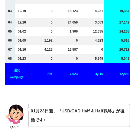
03
12/19
0
15,123
4,231
19,354
04
12/26
0
24,059
3,083
27,142
05
01/02
0
1,900
12,335
14,235
06
01/09
1,192
0
4,623
5,815
07
01/16
4,125
16,597
0
20,722
08
01/23
0
0
5,349
5,349
週間
791
7,923
4,115
12,830
平均利益
01月23日週、『USD/CAD Half & Half戦略』が復
活です♪
ひろこ