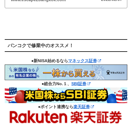
バンコクで修業中のオススメ！
●新NISA始めるなら
マネックス証券
●総合力No.１、
SBI証券
●ポイント連携なら
楽天証券