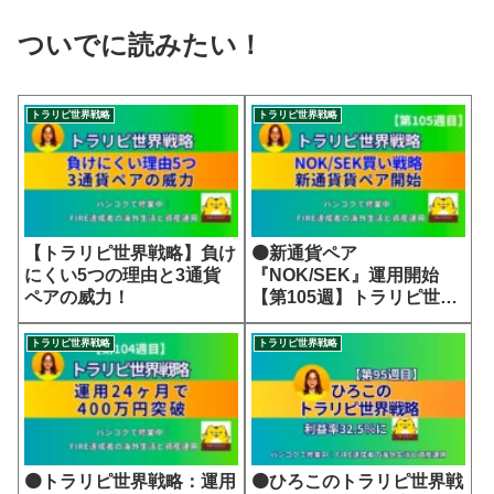
ついでに読みたい！
トラリピ世界戦略
トラリピ世界戦略
【トラリピ世界戦略】負け
🟠新通貨ペア
にくい5つの理由と3通貨
『NOK/SEK』運用開始
ペアの威力！
【第105週】トラリピ世界
戦略
トラリピ世界戦略
トラリピ世界戦略
🟠トラリピ世界戦略：運用
🟠ひろこのトラリピ世界戦