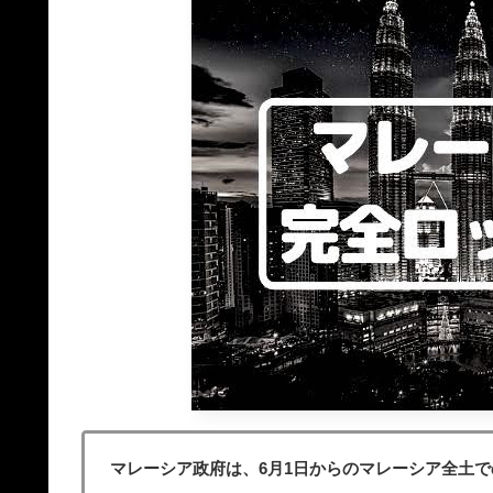
マレーシア政府は、6月1日からのマレーシア全土