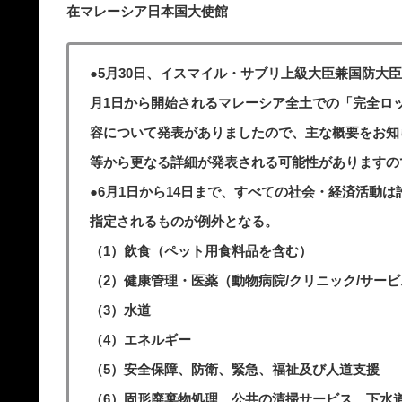
在マレーシア日本国大使館
●5月30日、イスマイル・サブリ上級大臣兼国防大
月1日から開始されるマレーシア全土での「完全ロッ
容について発表がありましたので、主な概要をお知
等から更なる詳細が発表される可能性がありますの
●6月1日から14日まで、すべての社会・経済活動
指定されるものが例外となる。
（1）飲食（ペット用食料品を含む）
（2）健康管理・医薬（動物病院/クリニック/サー
（3）水道
（4）エネルギー
（5）安全保障、防衛、緊急、福祉及び人道支援
（6）固形廃棄物処理、公共の清掃サービス、下水