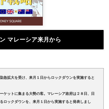
ン マレーシア来月から
染急拡大を受け、来月１日からロックダウンを実施すると
ーケットに集まる大勢の客。マレーシア政府は２８日、日
るロックダウンを、来月１日から実施すると発表しまし