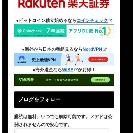
●ビットコイン積立始めるなら
コインチェック
●海外から日本の番組見るなら
NordVPN
●海外送金なら
WISE
がお得！
ブログをフォロー
購読は無料、いつでも解除可能です。メアドは公
開されませんので安心です。