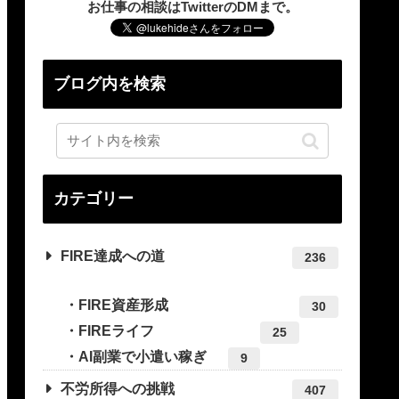
お仕事の相談はTwitterのDMまで。
ブログ内を検索
カテゴリー
FIRE達成への道
236
FIRE資産形成
30
FIREライフ
25
AI副業で小遣い稼ぎ
9
不労所得への挑戦
407