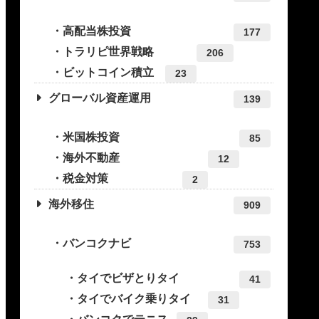
高配当株投資
177
トラリピ世界戦略
206
ビットコイン積立
23
グローバル資産運用
139
米国株投資
85
海外不動産
12
税金対策
2
海外移住
909
バンコクナビ
753
タイでビザとりタイ
41
タイでバイク乗りタイ
31