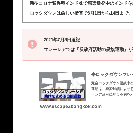
新型コロナ変異種インド株で感染爆発中のインドを
ロックダウンは厳しい措置で6月1日から14日まで
2021年7月8日追記
マレーシアでは『反政府活動の黒旗運動』が
◆ロックダウンマレ
完全ロックダウン継続中
運動は、経済封鎖により
ーシア政府に対し不満を示し
www.escape2bangkok.com