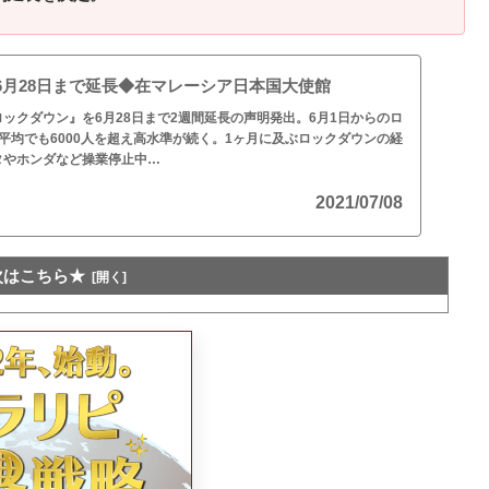
6月28日まで延長◆在マレーシア日本国大使館
ックダウン』を6月28日まで2週間延長の声明発出。6月1日からのロ
平均でも6000人を超え高水準が続く。1ヶ月に及ぶロックダウンの経
タやホンダなど操業停止中…
2021/07/08
次はこちら★