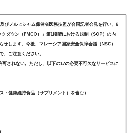
臣及びノルヒシャム保健省医務技監が合同記者会見を行い、6
クダウン（FMCO）」第1段階における規制（SOP）の内
らせします。今後、マレーシア国家安全保障会議（NSC）
で、ご注意ください。
は許可されない。ただし、以下の17の必要不可欠なサービスに
ビス・健康維持食品（サプリメント）を含む）
道