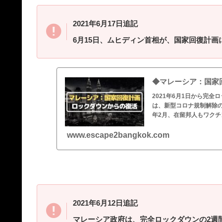
2021年6月17日追記
6月15日、ムヒディン首相が、国家回復計画
◆マレーシア：国家
2021年6月1日から完
は、新型コロナ規制解除の
年2月、在留邦人もワク
www.escape2bangkok.com
2021年6月12日追記
マレーシア政府は、完全ロックダウンの2週