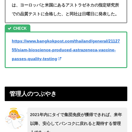
は、ヨーロッパと米国にあるアストラゼネカの指定研究所
での品質テストに合格した、と同社は日曜日に発表した。
https://www.bangkokpost.com/thailand/general/21127
55/siam-bioscience-produced-astrazeneca-vaccine-
passes-quality-testing
管理人のつぶやき
2021年内にタイで集団免疫が獲得できれば、来年
以降、安心してバンコクに戻れると期待する管理