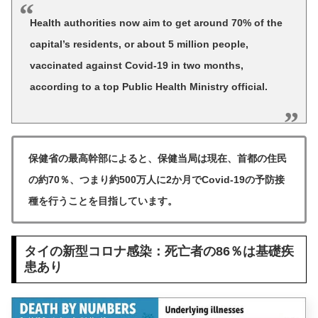
Health authorities now aim to get around 70% of the
capital’s residents, or about 5 million people,
vaccinated against Covid-19 in two months,
according to a top Public Health Ministry official.
保健省の最高幹部によると、保健当局は現在、首都の住民
の約70％、つまり約500万人に2か月でCovid-19の予防接
種を行うことを目指しています。
タイの新型コロナ感染：死亡者の86％は基礎疾
患あり