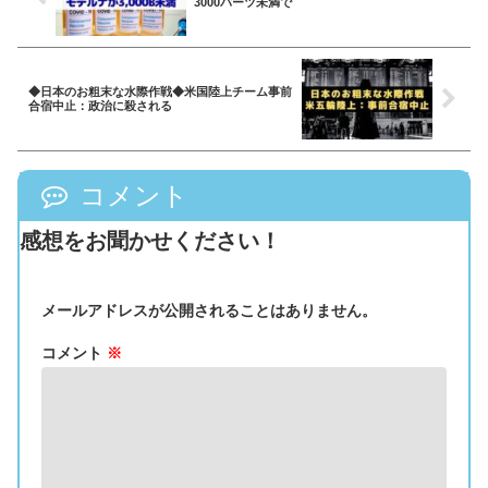
3000バーツ未満で
◆日本のお粗末な水際作戦◆米国陸上チーム事前
合宿中止：政治に殺される
コメント
感想をお聞かせください！
メールアドレスが公開されることはありません。
コメント
※