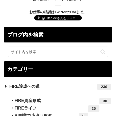
===
お仕事の相談はTwitterのDMまで。
ブログ内を検索
カテゴリー
FIRE達成への道
236
FIRE資産形成
30
FIREライフ
25
AI副業で小遣い稼ぎ