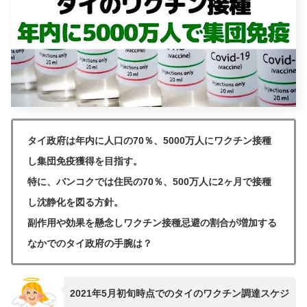
タイ政府は年内に人口の70％、5000万人にワクチン接種
し集団免疫獲得を目指す。
特に、バンコクでは住民の70％、500万人に2ヶ月で接種
し沈静化を図る方針。
副作用や効果を懸念しワクチン接種忌避の割合が増加する
なかでのタイ政府の手腕は？
2021年5月初旬時点でのタイのワクチン調達スケジ