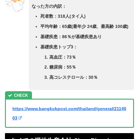
なった方の内訳：
死者数：318人(タイ人)
平均年齢：65歳(最年少 24歳、最高齢 100歳)
基礎疾患：86％が基礎疾患あり
基礎疾患トップ3：
高血圧：73％
糖尿病：55％
高コレステロール：30％
https://www.bangkokpost.com/thailand/general/21140
03