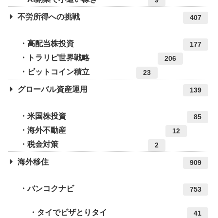
9
不労所得への挑戦
407
高配当株投資
177
トラリピ世界戦略
206
ビットコイン積立
23
グローバル資産運用
139
米国株投資
85
海外不動産
12
税金対策
2
海外移住
909
バンコクナビ
753
タイでビザとりタイ
41