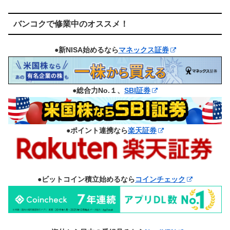
バンコクで修業中のオススメ！
●新NISA始めるなら
マネックス証券
●総合力No.１、
SBI証券
●ポイント連携なら
楽天証券
●ビットコイン積立始めるなら
コインチェック