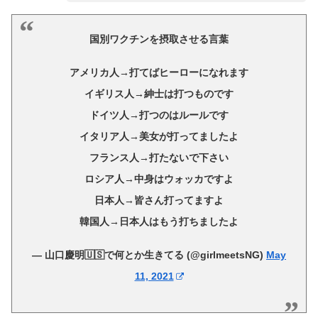
国別ワクチンを摂取させる言葉
アメリカ人→打てばヒーローになれます
イギリス人→紳士は打つものです
ドイツ人→打つのはルールです
イタリア人→美女が打ってましたよ
フランス人→打たないで下さい
ロシア人→中身はウォッカですよ
日本人→皆さん打ってますよ
韓国人→日本人はもう打ちましたよ
— 山口慶明🇺🇸で何とか生きてる (@girlmeetsNG)
May
11, 2021