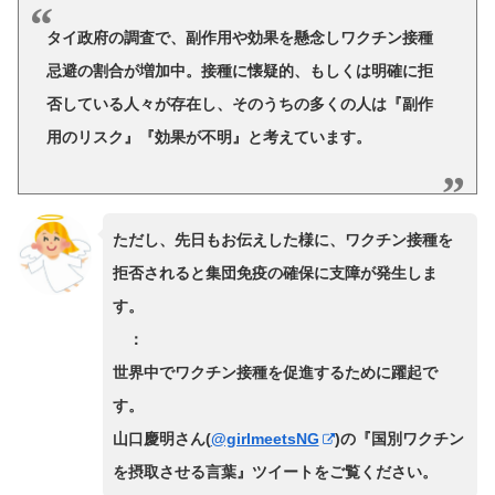
タイ政府の調査で、副作用や効果を懸念しワクチン接種
忌避の割合が増加中。接種に懐疑的、もしくは明確に拒
否している人々が存在し、そのうちの多くの人は『副作
用のリスク』『効果が不明』と考えています。
ただし、先日もお伝えした様に、ワクチン接種を
拒否されると集団免疫の確保に支障が発生しま
す。
：
世界中でワクチン接種を促進するために躍起で
す。
山口慶明さん(
@girlmeetsNG
)の『国別ワクチン
を摂取させる言葉』ツイートをご覧ください。