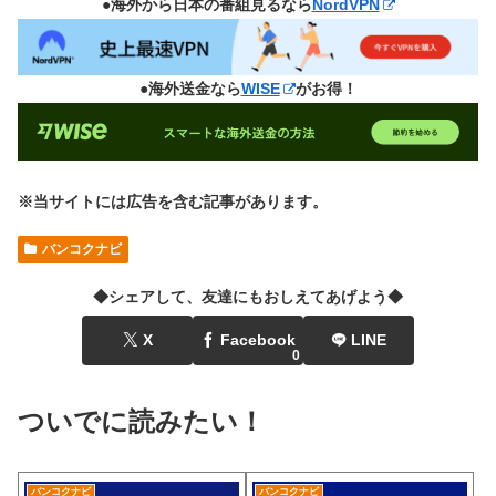
●海外から日本の番組見るなら
NordVPN
●海外送金なら
WISE
がお得！
※当サイトには広告を含む記事があります。
バンコクナビ
◆シェアして、友達にもおしえてあげよう◆
X
Facebook
LINE
0
ついでに読みたい！
バンコクナビ
バンコクナビ