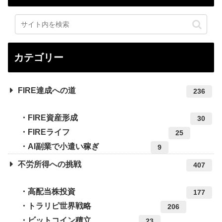
カテゴリー
FIRE達成への道
236
FIRE資産形成
30
FIREライフ
25
AI副業で小遣い稼ぎ
9
不労所得への挑戦
407
高配当株投資
177
トラリピ世界戦略
206
ビットコイン積立
23