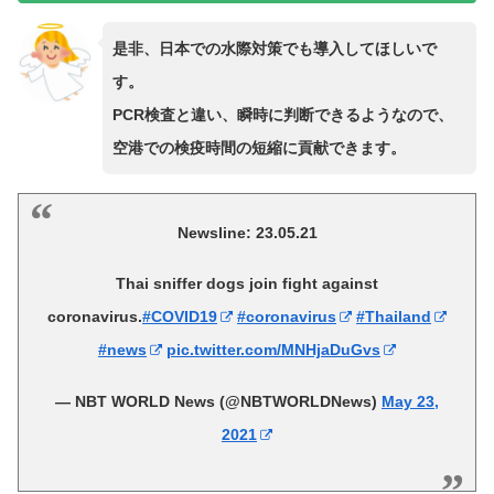
是非、日本での水際対策でも導入してほしいで
す。
PCR検査と違い、瞬時に判断できるようなので、
空港での検疫時間の短縮に貢献できます。
Newsline: 23.05.21
Thai sniffer dogs join fight against
coronavirus.
#COVID19
#coronavirus
#Thailand
#news
pic.twitter.com/MNHjaDuGvs
— NBT WORLD News (@NBTWORLDNews)
May 23,
2021