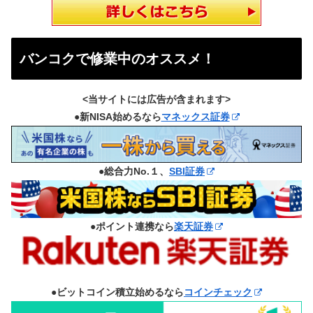
バンコクで修業中のオススメ！
<当サイトには広告が含まれます>
●新NISA始めるなら
マネックス証券
●総合力No.１、
SBI証券
●ポイント連携なら
楽天証券
●ビットコイン積立始めるなら
コインチェック