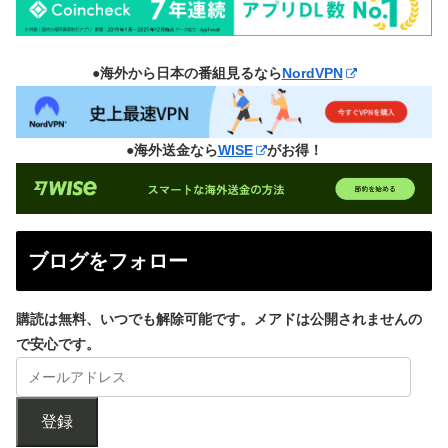
●海外から日本の番組見るなら
NordVPN
●海外送金なら
WISE
がお得！
ブログをフォロー
購読は無料、いつでも解除可能です。メアドは公開されませんの
で安心です。
登録