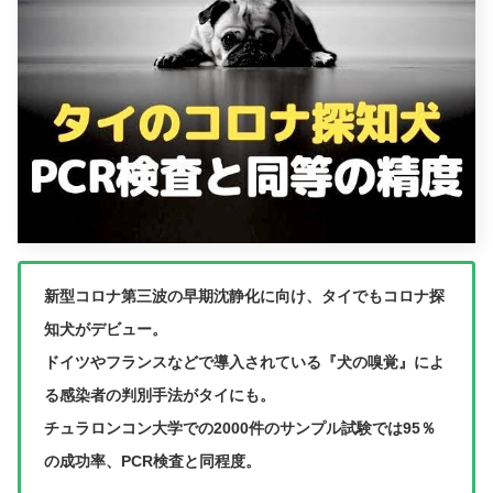
新型コロナ第三波の早期沈静化に向け、タイでもコロナ探
知犬がデビュー。
ドイツやフランスなどで導入されている『犬の嗅覚』によ
る感染者の判別手法がタイにも。
チュラロンコン大学での2000件のサンプル試験では95％
の成功率、PCR検査と同程度。