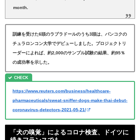
month.
訓練を受けた6頭のラブラドールのうち3頭は、バンコクの
チュラロンコン大学でデビューしました。プロジェクトリ
ーダーによれば、約2,000のサンプル試験の結果、約95％
の成功率を示した。
https://www.reuters.com/business/healthcare-
pharmaceuticals/sweat-sniffer-dogs-make-thai-debut-
coronavirus-detectors-2021-05-21/
「犬の嗅覚」によるコロナ検査、ドイツに