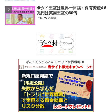
◆タイ王室は世界一裕福：保有資産4.6
兆円は英国王室の80倍
14075 views