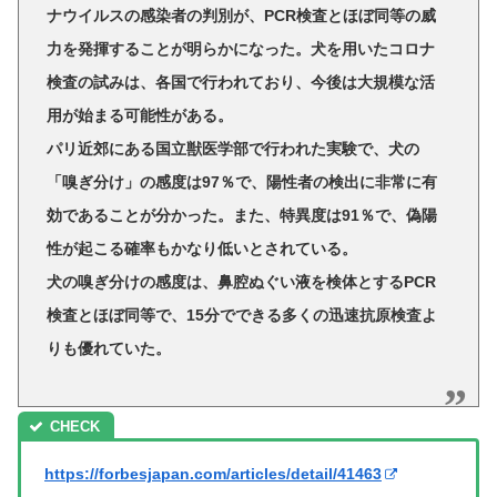
ナウイルスの感染者の判別が、PCR検査とほぼ同等の威
力を発揮することが明らかになった。犬を用いたコロナ
検査の試みは、各国で行われており、今後は大規模な活
用が始まる可能性がある。
パリ近郊にある国立獣医学部で行われた実験で、犬の
「嗅ぎ分け」の感度は97％で、陽性者の検出に非常に有
効であることが分かった。また、特異度は91％で、偽陽
性が起こる確率もかなり低いとされている。
犬の嗅ぎ分けの感度は、鼻腔ぬぐい液を検体とするPCR
検査とほぼ同等で、15分でできる多くの迅速抗原検査よ
りも優れていた。
https://forbesjapan.com/articles/detail/41463