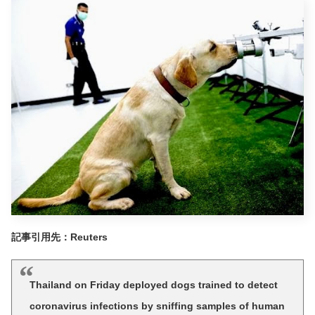
記事引用先：Reuters
Thailand on Friday deployed dogs trained to detect
coronavirus infections by sniffing samples of human