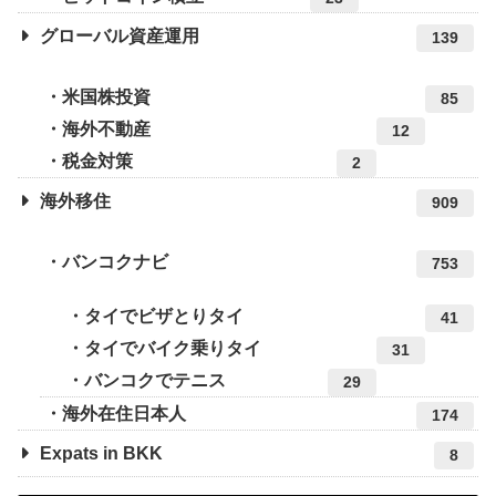
グローバル資産運用
139
米国株投資
85
海外不動産
12
税金対策
2
海外移住
909
バンコクナビ
753
タイでビザとりタイ
41
タイでバイク乗りタイ
31
バンコクでテニス
29
海外在住日本人
174
Expats in BKK
8