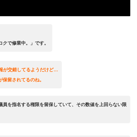
コクで修業中。」です。
情報が交錯してるようだけど…
が保留されてるのね。
議員を指名する権限を留保していて、その数値を上回らない限