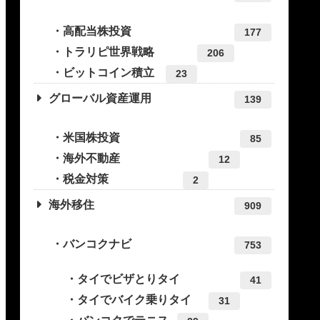
高配当株投資
177
トラリピ世界戦略
206
ビットコイン積立
23
グローバル資産運用
139
米国株投資
85
海外不動産
12
税金対策
2
海外移住
909
バンコクナビ
753
タイでビザとりタイ
41
タイでバイク乗りタイ
31