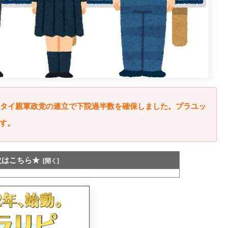
。タイ親軍政党の連立で下院過半数を確保しました。プラユッ
す。
次はこちら★