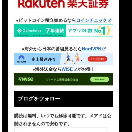
●ビットコイン積立始めるなら
コインチェック
●海外から日本の番組見るなら
NordVPN
●海外送金なら
WISE
がお得！
ブログをフォロー
購読は無料、いつでも解除可能です。メアドは公
開されませんので安心です。