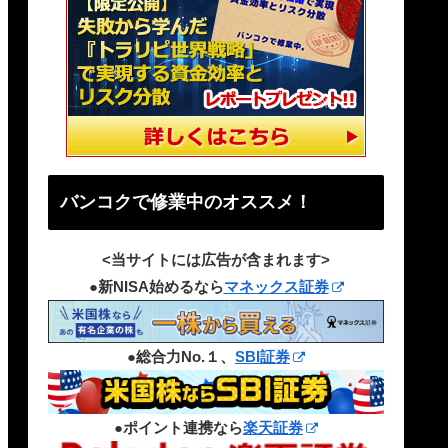
バンコクで修業中のオススメ！
<当サイトには広告が含まれます>
●新NISA始めるなら
マネックス証券
●総合力No.１、
SBI証券
●ポイント連携なら
楽天証券