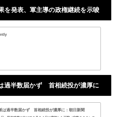
結果を発表、軍主導の政権継続を示唆
ntly
派は過半数届かず 首相続投が濃厚に
派は過半数届かず 首相続投が濃厚に：朝日新聞