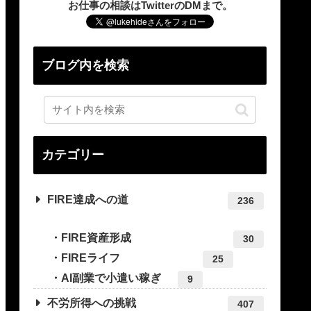
お仕事の相談はTwitterのDMまで。
ブログ内を検索
カテゴリー
FIRE達成への道
236
FIRE資産形成
30
FIREライフ
25
AI副業で小遣い稼ぎ
9
不労所得への挑戦
407