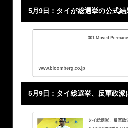
5月9日：タイが総選挙の公式
301 Moved Permane
www.bloomberg.co.jp
5月9日：タイ総選挙、反軍政
タイ総選挙、反軍政