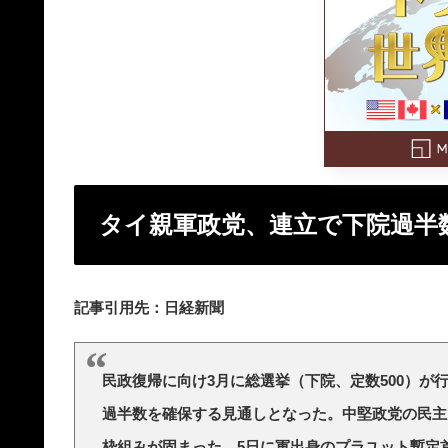
タイ親軍政党、連立で下院過半
記事引用先：日経新聞
民政復帰に向け3月に総選挙（下院、定数500）が
過半数を確保する見通しとなった。中堅政党の民主
枠組みが固まった。5日に軍出身のプラユット暫定