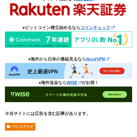
●ビットコイン積立始めるなら
コインチェック
●海外から日本の番組見るなら
NordVPN
●海外送金なら
WISE
がお得！
※当サイトには広告を含む記事があります。
バンコクナビ