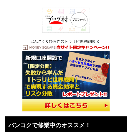
バンコクで修業中のオススメ！