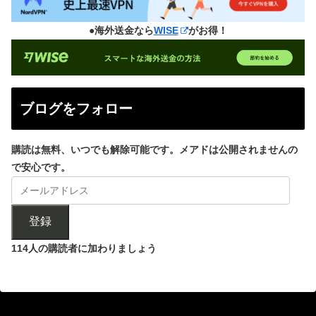
●海外送金なら
WISE
がお得！
ブログをフォロー
購読は無料、いつでも解除可能です。メアドは公開されませんの
で安心です。
登録
114人の購読者に加わりましょう