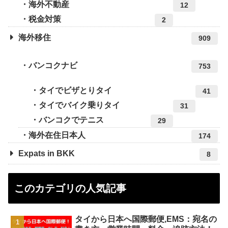
海外不動産
12
税金対策
2
海外移住
909
バンコクナビ
753
タイでビザとりタイ
41
タイでバイク乗りタイ
31
バンコクでテニス
29
海外在住日本人
174
Expats in BKK
8
このカテゴリの人気記事
タイから日本へ国際郵便,EMS：宛名の