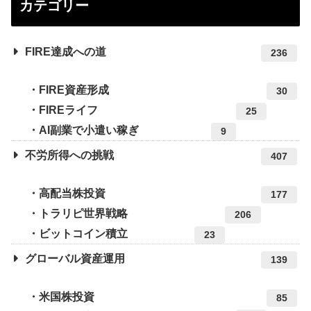
カテゴリー
FIRE達成への道
236
FIRE資産形成
30
FIREライフ
25
AI副業で小遣い稼ぎ
9
不労所得への挑戦
407
高配当株投資
177
トラリピ世界戦略
206
ビットコイン積立
23
グローバル資産運用
139
米国株投資
85