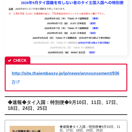
http://site.thaiembassy.jp/jp/news/announcement/936
7/
◆速報◆タイ入国：特別便◆9月10日、11日、17日、
18日、24日、25日
◆速報◆タイ入国：特別便◆9月10日、11
日、17日、18日、24日、25日