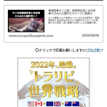
◆速報◆タイ入国：長期滞在者と永住者
◆CCSAが入国許可グループに推奨か
タイの新型コロナ管理センター(CCSA)長官が、長期
滞在者と永住者を次のタイ入国許可のグループに推
奨すると発言。高い購買力を持つことが推薦の理
由。14日間の検疫隔離は必須。今後、政府の承認プ
ロセスに掛かるのかは、現時点では未定。
2020/08/28
www.escape2bangkok.com
⭕️クリックで応援お願いします👉
ブログ村