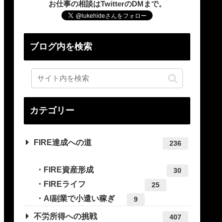
お仕事の相談はTwitterのDMまで。
ブログ内を検索
カテゴリー
FIRE達成への道
236
FIRE資産形成
30
FIREライフ
25
AI副業で小遣い稼ぎ
9
不労所得への挑戦
407