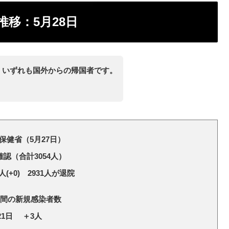
移：5月28日
で、いずれも国外からの帰国者です。
保健省（5月27日）
確認（合計3054人）
(+0) 2931人が退院
週間の新規感染者数
21日 ＋3人