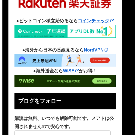
●ビットコイン積立始めるなら
コインチェック
●海外から日本の番組見るなら
NordVPN
●海外送金なら
WISE
がお得！
ブログをフォロー
購読は無料、いつでも解除可能です。メアドは公
開されませんので安心です。