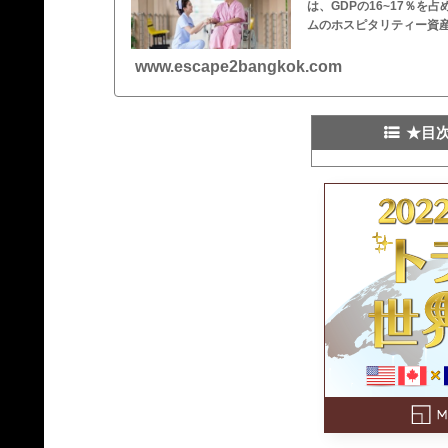
は、GDPの16~17％
ムのホスピタリティー資産
www.escape2bangkok.com
★目