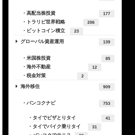
高配当株投資
177
トラリピ世界戦略
206
ビットコイン積立
23
グローバル資産運用
139
米国株投資
85
海外不動産
12
税金対策
2
海外移住
909
バンコクナビ
753
タイでビザとりタイ
41
タイでバイク乗りタイ
31