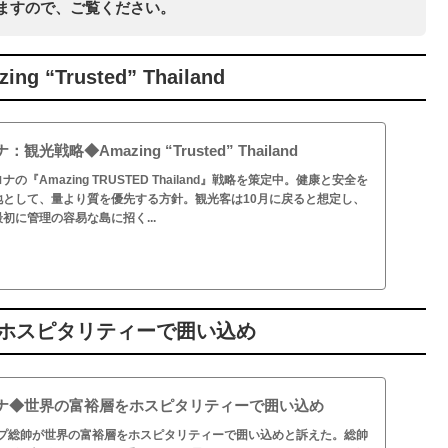
いますので、ご覧ください。
Trusted” Thailand
戦略◆Amazing “Trusted” Thailand
『Amazing TRUSTED Thailand』戦略を策定中。健康と安全を
地として、量より質を優先する方針。観光客は10月に戻ると想定し、
初に管理の容易な島に招く...
ホスピタリティーで囲い込め
ナ◆世界の富裕層をホスピタリティーで囲い込め
ープ総帥が世界の富裕層をホスピタリティーで囲い込めと訴えた。総帥