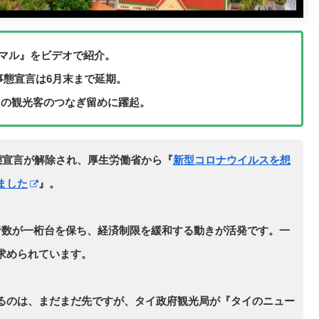
マル』をビデオで紹介。
事態宣言は6月末まで延期。
らの観光客のつなぎ留めに躍起。
態宣言が解除され、厚生労働省から『
新型コロナウイルスを想
ました
』。
者数が一桁台を保ち、経済制限を緩和する動きが活発です。一
求められています。
るのは、まだまだ先ですが、タイ政府観光局が『タイのニュー