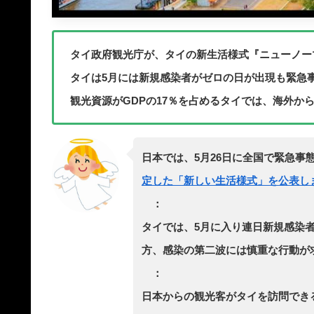
タイ政府観光庁が、タイの新生活様式『ニューノー
タイは5月には新規感染者がゼロの日が出現も緊急
観光資源がGDPの17％を占めるタイでは、海外か
日本では、5月26日に全国で緊急事
定した「新しい生活様式」を公表し
：
タイでは、5月に入り連日新規感染
方、感染の第二波には慎重な行動が
：
日本からの観光客がタイを訪問でき