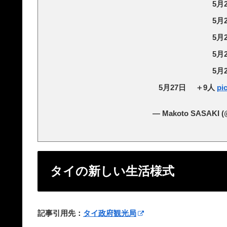
5月
5月
5月
5月
5月
5月27日 ＋9人
pi
— Makoto SASAKI (
タイの新しい生活様式
記事引用先：
タイ政府観光局