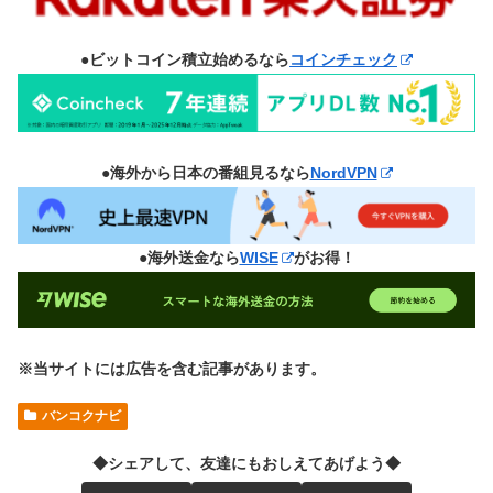
●ビットコイン積立始めるなら
コインチェック
●海外から日本の番組見るなら
NordVPN
●海外送金なら
WISE
がお得！
※当サイトには広告を含む記事があります。
バンコクナビ
◆シェアして、友達にもおしえてあげよう◆