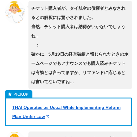
チケット購入者が、タイ航空の債権者とみなされ
るとの解釈には驚かされました。
当然、チケット購入者は納得がいかないでしょう
ね…
：
確かに、5月19日の経営破綻と報じられたときのホ
ームページでもアナウンスでも購入済みチケット
は有効とは言ってますが、リファンドに応じると
は書いてないですね…
THAI Operates as Usual While Implementing Reform
Plan Under Law