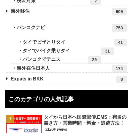
税金対策
2
海外移住
909
バンコクナビ
753
タイでビザとりタイ
41
タイでバイク乗りタイ
31
バンコクでテニス
29
海外在住日本人
174
Expats in BKK
8
このカテゴリの人気記事
タイから日本へ国際郵便,EMS：宛名の
書き方・営業時間・料金・追跡方法！
31204 views