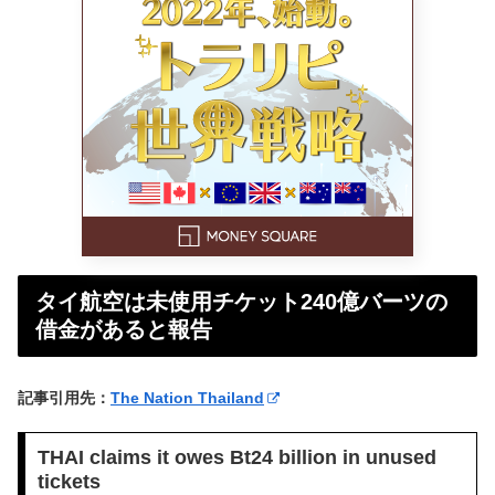
タイ航空は未使用チケット240億バーツの
借金があると報告
記事引用先：
The Nation Thailand
THAI claims it owes Bt24 billion in unused
tickets