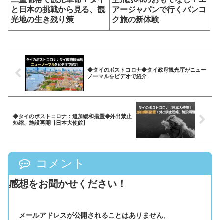
と日本の挑戦から見る、観
アージャパンで行くバンコ
光地の生き残り策
ク旅の新体験
◆タイのポストコロナ◆タイ政府観光庁がニュー
ノーマルをビデオで紹介
◆タイのポストコロナ：追加緩和措置◆外出禁止
短縮、施設再開【日本大使館】
コメント
感想をお聞かせください！
メールアドレスが公開されることはありません。