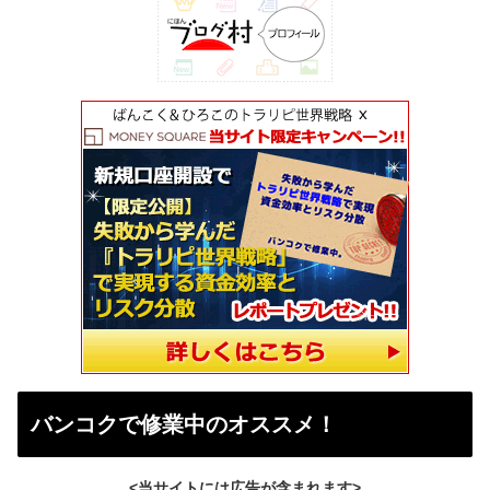
バンコクで修業中のオススメ！
<当サイトには広告が含まれます>