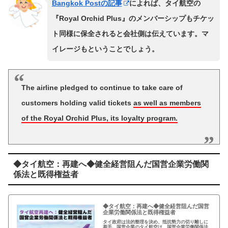
Bangkok Postの記事
によれば、タイ航空の
『Royal Orchid Plus』のメンバーシップもチケッ
ト同様に保全されると会社側は伝えています。マ
イレージもということでしょう。
The airline pledged to continue to take care of
customers holding valid tickets
as well as members
of the Royal Orchid Plus, its loyalty program.
◆タイ航空：再建へ◆健全経営阻んだ国営企業労働関
係法と既得権益者
◆タイ航空：再建へ◆健全経営阻んだ国営
企業労働関係法と既得権益者
タイ政府は法的整理を決め、抵抗勢力の切り離しに
着手。国営企業のタイ航空は、国営企業労働関係法