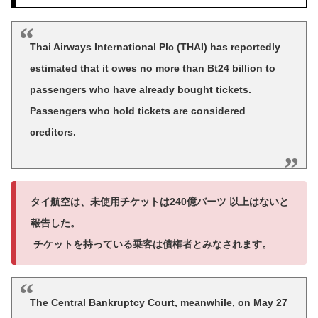
Thai Airways International Plc (THAI) has reportedly
estimated that it owes no more than Bt24 billion to
passengers who have already bought tickets.
Passengers who hold tickets are considered
creditors.
タイ航空は、未使用チケットは240億バーツ 以上はないと
報告した。
チケットを持っている乗客は債権者とみなされます。
The Central Bankruptcy Court, meanwhile, on May 27