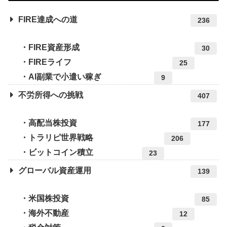
FIRE達成への道
236
FIRE資産形成
30
FIREライフ
25
AI副業で小遣い稼ぎ
9
不労所得への挑戦
407
高配当株投資
177
トラリピ世界戦略
206
ビットコイン積立
23
グローバル資産運用
139
米国株投資
85
海外不動産
12