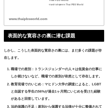
รวมข่าวล่าสุดจาก Thai PBS World
www.thaipbsworld.com
表面的な寛容さの裏に潜む課題
しかし、こうした表面的な寛容さの裏には、まだ多くの課題が存
在します。
職場での差別：トランスジェンダーの人々は低賃金の仕事に
しか就けないなど、職場での差別が依然として存在します。
教育現場でのいじめ：マヒドン大学の調査によると、LGBT
と自認する学生の56%が過去1ヶ月間にいじめを受けた経験
があると回答しています。
法的保護の不足：差別から保護する法律が十分に整備されて