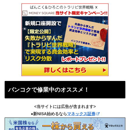
バンコクで修業中のオススメ！
<当サイトには広告が含まれます>
●新NISA始めるなら
マネックス証券