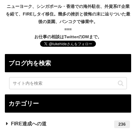
ニューヨーク、シンガポール・香港での海外駐在、外資系IT企業
を経て、FIREしタイ移住。幾多の挫折と後悔の末に辿りついた最
後の楽園、バンコクで修業中。
===
お仕事の相談はTwitterのDMまで。
ブログ内を検索
カテゴリー
FIRE達成への道
236