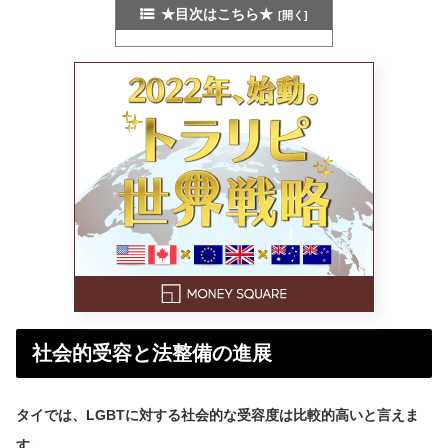
★目次はこちら★
社会的受容と法整備の進展
タイでは、LGBTに対する社会的な受容度は比較的高いと言えま
す。