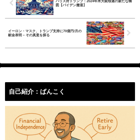
ハリス対トランプ：2024年米大統領選の新たな構
図【バイデン撤退】
イーロン・マスク、トランプ支持に70億円/月の
献金表明 – その真意を探る
自己紹介：ばんこく