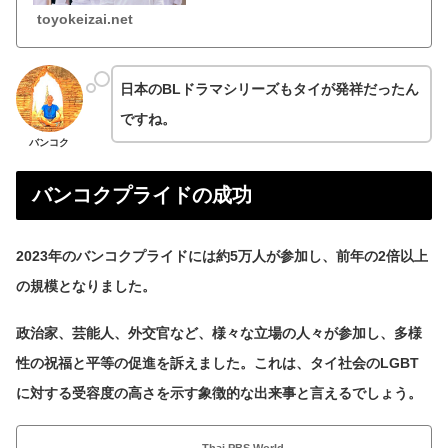
た歴史、そしてLGBTが活躍しやすい社会構造な
ど、独自の文...
toyokeizai.net
日本のBLドラマシリーズもタイが発祥だったん
ですね。
バンコク
バンコクプライドの成功
2023年のバンコクプライドには約5万人が参加し、前年の2倍以上
の規模となりました。
政治家、芸能人、外交官など、様々な立場の人々が参加し、多様
性の祝福と平等の促進を訴えました。これは、タイ社会のLGBT
に対する受容度の高さを示す象徴的な出来事と言えるでしょう。
Thai PBS World