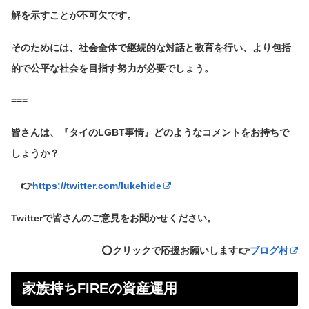
解を示すことが不可欠です。
そのためには、社会全体で継続的な対話と教育を行い、より包括
的で公平な社会を目指す努力が必要でしょう。
===
皆さんは、『タイのLGBT事情』どのようなコメントをお持ちで
しょうか？
👉
https://twitter.com/lukehide
Twitterで皆さんのご意見をお聞かせください。
⭕️クリックで応援お願いします👉
ブログ村
家族持ちFIREの資産運用