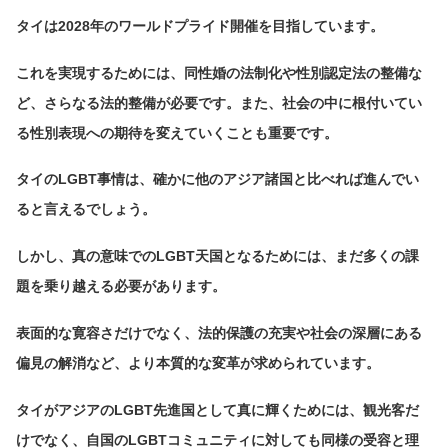
タイは2028年のワールドプライド開催を目指しています。
これを実現するためには、同性婚の法制化や性別認定法の整備な
ど、さらなる法的整備が必要です。また、社会の中に根付いてい
る性別表現への期待を変えていくことも重要です。
タイのLGBT事情は、確かに他のアジア諸国と比べれば進んでい
ると言えるでしょう。
しかし、真の意味でのLGBT天国となるためには、まだ多くの課
題を乗り越える必要があります。
表面的な寛容さだけでなく、法的保護の充実や社会の深層にある
偏見の解消など、より本質的な変革が求められています。
タイがアジアのLGBT先進国として真に輝くためには、観光客だ
けでなく、自国のLGBTコミュニティに対しても同様の受容と理