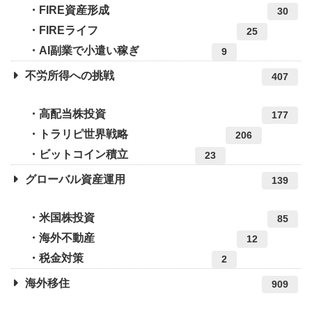
FIRE資産形成
30
FIREライフ
25
AI副業で小遣い稼ぎ
9
不労所得への挑戦
407
高配当株投資
177
トラリピ世界戦略
206
ビットコイン積立
23
グローバル資産運用
139
米国株投資
85
海外不動産
12
税金対策
2
海外移住
909