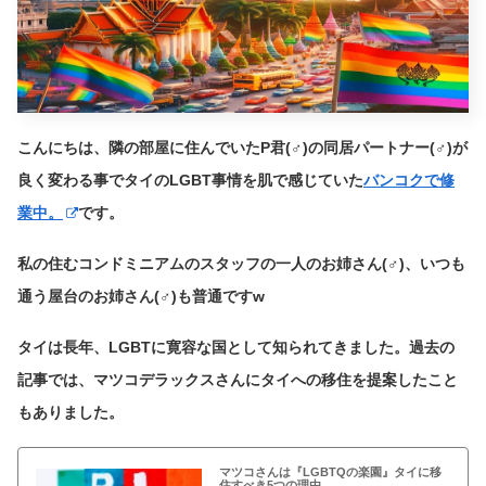
こんにちは、隣の部屋に住んでいたP君(♂)の同居パートナー(♂)が
良く変わる事でタイのLGBT事情を肌で感じていた
バンコクで修
業中。
です。
私の住むコンドミニアムのスタッフの一人のお姉さん(♂)、いつも
通う屋台のお姉さん(♂)も普通ですw
タイは長年、LGBTに寛容な国として知られてきました。過去の
記事では、マツコデラックスさんにタイへの移住を提案したこと
もありました。
マツコさんは『LGBTQの楽園』タイに移
住すべき5つの理由