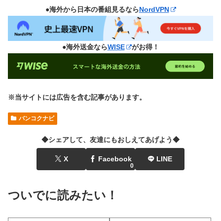
●海外から日本の番組見るなら
NordVPN
●海外送金なら
WISE
がお得！
※当サイトには広告を含む記事があります。
バンコクナビ
◆シェアして、友達にもおしえてあげよう◆
X
Facebook
LINE
0
ついでに読みたい！