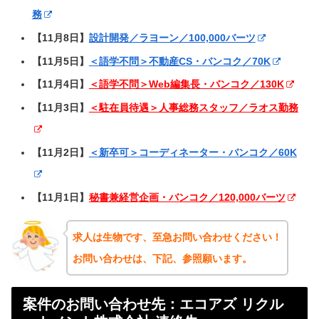
務
【11月8日】
設計開発／ラヨーン／100,000バーツ
【11月5日】
＜語学不問＞不動産CS・バンコク／70K
【11月4日】
＜語学不問＞Web編集長・バンコク／130K
【11月3日】
＜駐在員待遇＞人事総務スタッフ／ラオス勤務
【11月2日】
＜新卒可＞コーディネーター・バンコク／60K
【11月1日】
秘書兼経営企画・バンコク／120,000バーツ
求人は生物です、至急お問い合わせください！
お問い合わせは、下記、参照願います。
案件のお問い合わせ先：エコアズ リクル