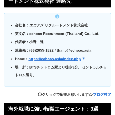
ートメント株式会社 連絡先
会社名：
エコアズ
リクルートメント株式会社
英文名：echoas Recruitment (Thailand) Co., Ltd.
代表者：小野 進
連絡先：(66)2655-1822 / thaijp@echoas.asia
Home：
https://echoas.asia/index.php
場 所：BTSチットロム駅より徒歩3分。セントラルチッ
トロム隣り。
⭕️クリックで応援お願いします👉
ブログ村
海外就職に強い転職エージェント：3選