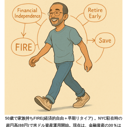
50歳で家族持ちFIRE(経済的自由＋早期リタイア) 。NYC駐在時の
超円高(88円)で米ドル資産運用開始。現在は、金融資産の30％は