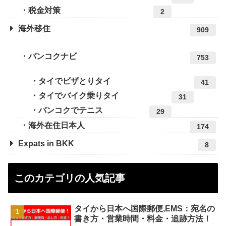
税金対策
2
海外移住
909
バンコクナビ
753
タイでビザとりタイ
41
タイでバイク乗りタイ
31
バンコクでテニス
29
海外在住日本人
174
Expats in BKK
8
このカテゴリの人気記事
タイから日本へ国際郵便,EMS：宛名の
書き方・営業時間・料金・追跡方法！