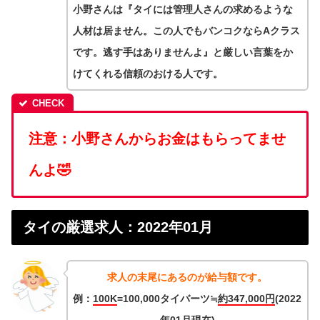
小野さんは『タイには管理人さんの求めるような
人材は居ません。この人でもバンコクならAクラス
です。逃す手はありませんよ』と厳しい言葉をか
けてくれる信頼のおける人です。
注意：
小野さんからお金はもらってませ
んよ🤣
タイの厳選求人：2022年01月
求人の末尾にあるのが給与額です。
例：
100K
=100,000タイバーツ≒
約347,000円
(2022