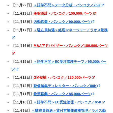
【11月22日】
＜語学不問＞データ分析・バンコク／75K
【11月19日】
基盤設計・バンコク／150,000バーツ
【11月18日】
内勤営業・バンコク／90,000バーツ
【11月17日】
＜駐在員待遇＞経理マネージャー／ラオス勤務
【11月16日】
M&Aアドバイザー・バンコク／180,000バーツ
【11月15日】
＜語学不問＞EC受注管理チーフ／95,000バー
ツ
【11月12日】
GM候補・バンコク／120,000バーツ
【11月12日】
映像編集ディレクター・バンコク／80K
【11月11日】
物流営業・バンコク／85,000バーツ
【11月10日】
＜語学不問＞EC受注管理・バンコク／65K
【11月9日】
＜駐在員待遇＞貸付営業兼債権管理／ラオス勤