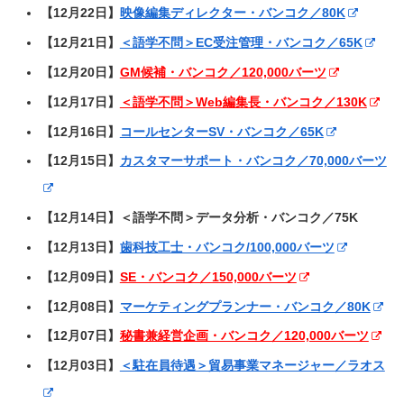
【12月22日】
映像編集ディレクター・バンコク／80K
【12月21日】
＜語学不問＞EC受注管理・バンコク／65K
【12月20日】
GM候補・バンコク／120,000バーツ
【12月17日】
＜語学不問＞Web編集長・バンコク／130K
【12月16日】
コールセンターSV・バンコク／65K
【12月15日】
カスタマーサポート・バンコク／70,000バーツ
【12月14日】＜語学不問＞データ分析・バンコク／75K
【12月13日】
歯科技工士・バンコク/100,000バーツ
【12月09日】
SE・バンコク／150,000バーツ
【12月08日】
マーケティングプランナー・バンコク／80K
【12月07日】
秘書兼経営企画・バンコク／120,000バーツ
【12月03日】
＜駐在員待遇＞貿易事業マネージャー／ラオス