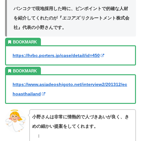
バンコクで現地採用した時に、ピンポイントで的確な人材
を紹介してくれたのが『
エコアズ
リクルートメント株式会
社』代表の小野さんです。
https://hrbc.porters.jp/case/detail/id=450
https://www.asiadeoshigoto.net/interview2/201312/ec
hoasthailand
小野さんは非常に情熱的で人づきあいが良く、き
めの細かい提案をしてくれます。
：