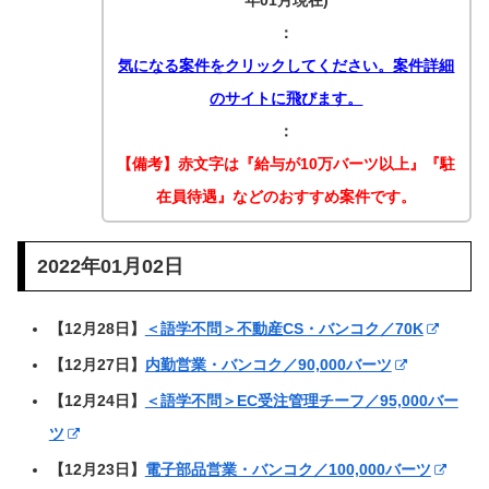
年01月現在)
：
気になる案件をクリックしてください。
案件詳細
のサイトに飛びます。
：
【備考】
赤文字は『給与が10万バーツ以上』『駐
在員待遇』などのおすすめ案件です。
2022年01月02日
【12月28日】
＜語学不問＞不動産CS・バンコク／70K
【12月27日】
内勤営業・バンコク／90,000バーツ
【12月24日】
＜語学不問＞EC受注管理チーフ／95,000バー
ツ
【12月23日】
電子部品営業・バンコク／100,000バーツ