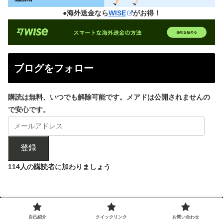
●海外送金なら
WISE
がお得！
ブログをフォロー
購読は無料、いつでも解除可能です。メアドは公開されませんの
で安心です。
登録
114人の購読者に加わりましょう
自己紹介
クイックリンク
お問い合わせ