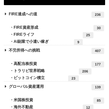
FIRE達成への道
236
FIRE資産形成
30
FIREライフ
25
AI副業で小遣い稼ぎ
9
不労所得への挑戦
407
高配当株投資
177
トラリピ世界戦略
206
ビットコイン積立
23
グローバル資産運用
139
米国株投資
85
海外不動産
12