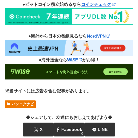
●ビットコイン積立始めるなら
コインチェック
●海外から日本の番組見るなら
NordVPN
●海外送金なら
WISE
がお得！
※当サイトには広告を含む記事があります。
バンコクナビ
◆シェアして、友達にもおしえてあげよう◆
X
Facebook
LINE
0