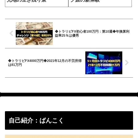
◆トラリピFX初心者100万円：第10週◆年換算利
益率25％は優秀
◆トラリピFX4000万円◆2021年12月の不労所得
は81万円
自己紹介：ばんこく