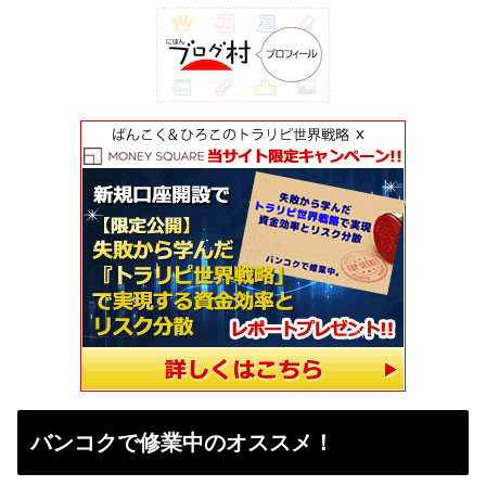
バンコクで修業中のオススメ！