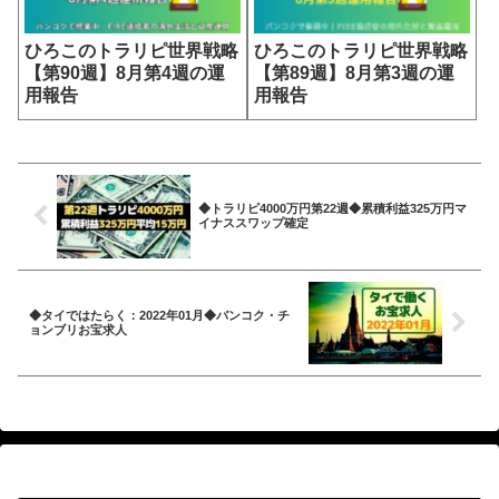
ひろこのトラリピ世界戦略
ひろこのトラリピ世界戦略
【第90週】8月第4週の運
【第89週】8月第3週の運
用報告
用報告
◆トラリピ4000万円第22週◆累積利益325万円マ
イナススワップ確定
◆タイではたらく：2022年01月◆バンコク・チ
ョンブリお宝求人