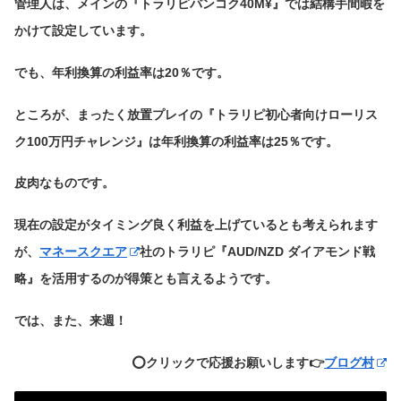
管理人は、メインの『トラリピバンコク40M¥』では結構手間暇を
かけて設定しています。
でも、年利換算の利益率は20％です。
ところが、まったく放置プレイの『トラリピ初心者向けローリス
ク100万円チャレンジ』は年利換算の利益率は25％です。
皮肉なものです。
現在の設定がタイミング良く利益を上げているとも考えられます
が、
マネースクエア
社のトラリピ『AUD/NZD ダイアモンド戦
略』を活用するのが得策とも言えるようです。
では、また、来週！
⭕️クリックで応援お願いします👉
ブログ村