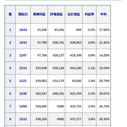
週
開始日
累積利益
評価損益
合計損益
利益率
年利
1
10/24
¥3,258
-¥3,342
-¥84
0.3%
17.92%
2
10/31
¥7,788
-¥36,751
-¥28,963
0.8%
21.42%
3
11/07
¥7,788
-¥26,137
-¥18,349
0.8%
14.28%
4
11/14
¥10,938
-¥35,128
-¥24,190
1.1%
15.04%
5
11/21
¥18,852
-¥14,170
¥4,682
1.9%
20.74%
6
11/28
¥22,547
-¥46,331
-¥23,784
2.3%
20.67%
7
12/05
¥34,005
-¥280
¥33,725
3.4%
26.72%
8
12/12
¥38,259
-¥982
¥37,277
3.8%
26.30%