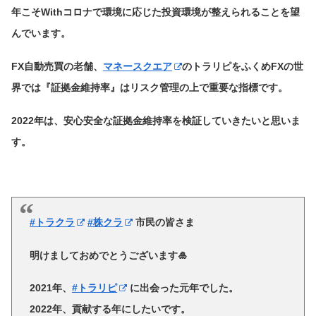
年こそWithコロナで環境に応じた投資環境が整えられることを望
んでいます。
FX自動売買の老舗、
マネースクエア
のトラリピをふくめFXの世
界では『証拠金維持率』はリスク管理の上で重要な指標です。
2022年は、安心安全な証拠金維持率を検証していきたいと思いま
す。
#トラクラ
#株クラ
市民の皆さま
明けましておめでとうございます🎍
2021年、
#トラリピ
に出会った元年でした。
2022年、貢献する年にしたいです。