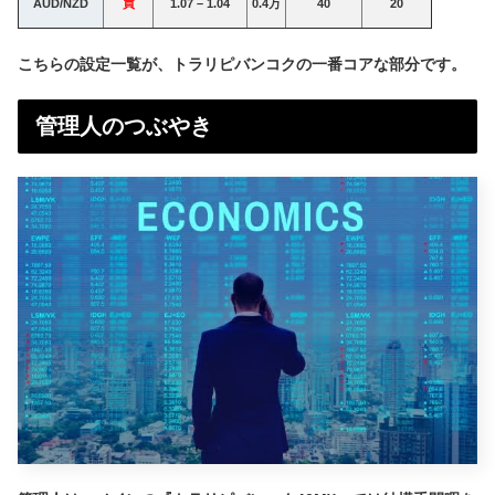
AUD/NZD
買
1.07 – 1.04
0.4万
40
20
こちらの設定一覧が、トラリピバンコクの一番コアな部分です。
管理人のつぶやき