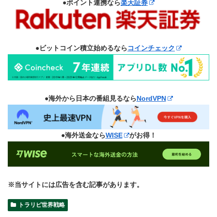
●ポイント連携なら
楽天証券
●ビットコイン積立始めるなら
コインチェック
●海外から日本の番組見るなら
NordVPN
●海外送金なら
WISE
がお得！
※当サイトには広告を含む記事があります。
トラリピ世界戦略