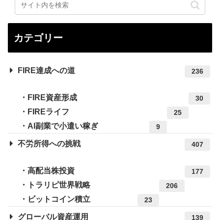
カテゴリー
FIRE達成への道
236
FIRE資産形成
30
FIREライフ
25
AI副業で小遣い稼ぎ
9
不労所得への挑戦
407
高配当株投資
177
トラリピ世界戦略
206
ビットコイン積立
23
グローバル資産運用
139