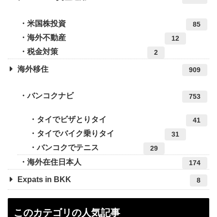
米国株投資
85
海外不動産
12
税金対策
2
海外移住
909
バンコクナビ
753
タイでビザとりタイ
41
タイでバイク乗りタイ
31
バンコクでテニス
29
海外在住日本人
174
Expats in BKK
8
このカテゴリの人気記事