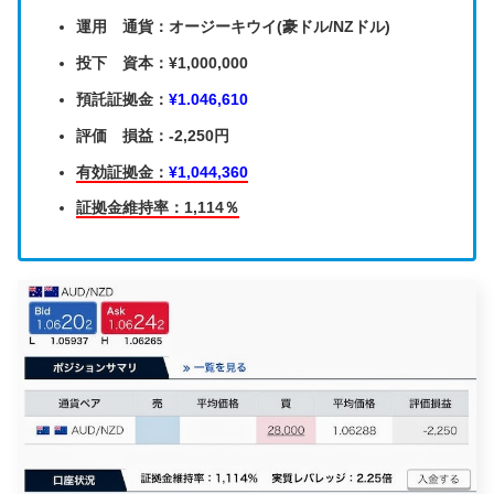
運用 通貨：オージーキウイ(豪ドル/NZドル)
投下 資本：¥1,000,000
預託証拠金：
¥1.046,610
評価 損益：-2,250円
有効証拠金：
¥1,044,360
証拠金維持率：1,114％