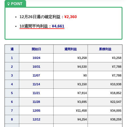
12月26日週の確定利益：
¥2,360
10週間平均利益：
¥4,661
週
開始日
週間利益
累積利益
1
10/24
¥3,258
¥3,258
2
10/31
¥4,530
¥7,788
3
11/07
¥0
¥7,788
4
11/14
¥3,150
¥10,938
5
11/21
¥7,914
¥18,852
6
11/28
¥3,695
¥22,547
7
12/05
¥11,458
¥34,005
8
12/12
¥4,254
¥38,259