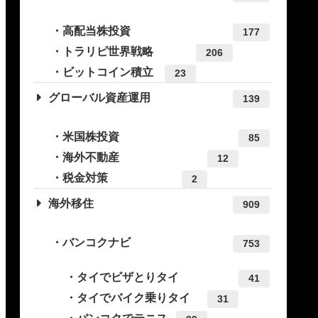
高配当株投資
177
トラリピ世界戦略
206
ビットコイン積立
23
グローバル資産運用
139
米国株投資
85
海外不動産
12
税金対策
2
海外移住
909
バンコクナビ
753
タイでビザとりタイ
41
タイでバイク乗りタイ
31