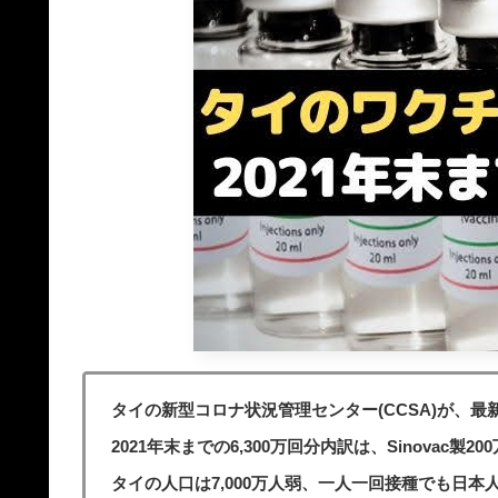
タイの新型コロナ状況管理センター(CCSA)が、
2021年末までの6,300万回分内訳は、Sinovac製200万、
タイの人口は7,000万人弱、一人一回接種でも日本