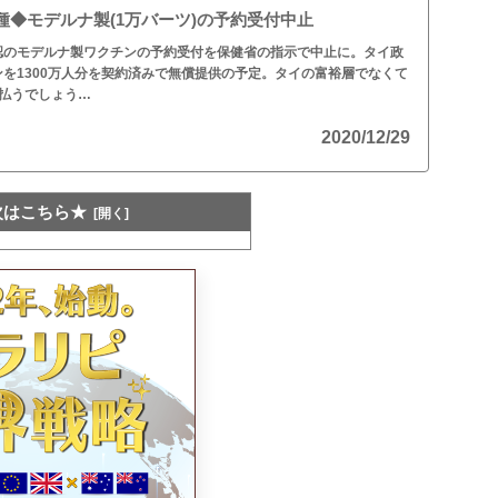
◆モデルナ製(1万バーツ)の予約受付中止
認のモデルナ製ワクチンの予約受付を保健省の指示で中止に。タイ政
を1300万人分を契約済みで無償提供の予定。タイの富裕層でなくて
払うでしょう…
2020/12/29
次はこちら★