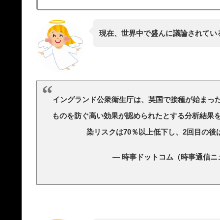
現在、世界中で盛んに議論されてい
イングランド公衆衛生庁は、英国で接種が始まっ
ものを防ぐ高い効果が認められたとする分析結果を
染リスクは70％以上低下し、2回目の後
— 時事ドットコム（時事通信ニュース