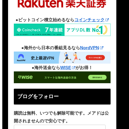
●ビットコイン積立始めるなら
コインチェック
●海外から日本の番組見るなら
NordVPN
●海外送金なら
WISE
がお得！
ブログをフォロー
購読は無料、いつでも解除可能です。メアドは公
開されませんので安心です。