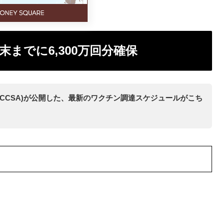
末までに6,300万回分確保
CCSA)が公開した、最新のワクチン調達スケジュールがこち