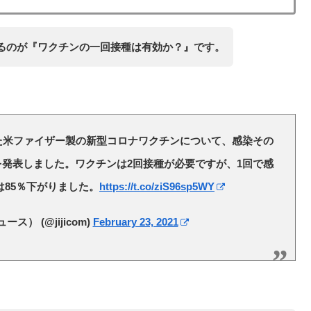
るのが『ワクチンの一回接種は有効か？』です。
た米ファイザー製の新型コロナワクチンについて、感染その
発表しました。ワクチンは2回接種が必要ですが、1回で感
は85％下がりました。
https://t.co/ziS96sp5WY
） (@jijicom)
February 23, 2021