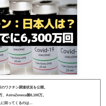
最新のワクチン調達状況を公開。
AstraZeneca製6,100万。
人に回ってくるのは…