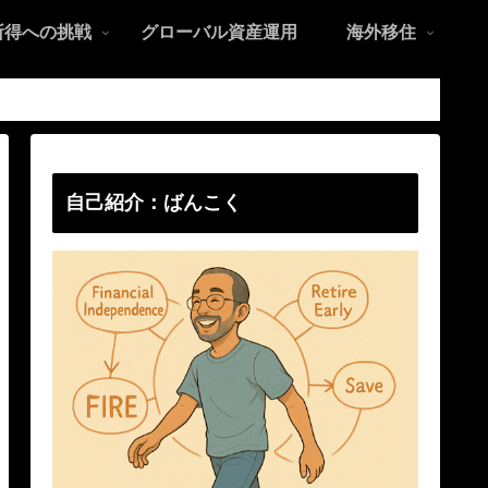
所得への挑戦
グローバル資産運用
海外移住
自己紹介：ばんこく