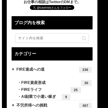
お仕事の相談はTwitterのDMまで。
ブログ内を検索
カテゴリー
FIRE達成への道
236
FIRE資産形成
30
FIREライフ
25
AI副業で小遣い稼ぎ
9
不労所得への挑戦
407