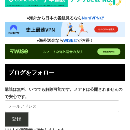
●海外から日本の番組見るなら
NordVPN
●海外送金なら
WISE
がお得！
ブログをフォロー
購読は無料、いつでも解除可能です。メアドは公開されませんの
で安心です。
登録
114人の購読者に加わりましょう