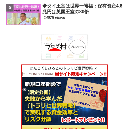
◆タイ王室は世界一裕福：保有資産4.6
兆円は英国王室の80倍
14075 views