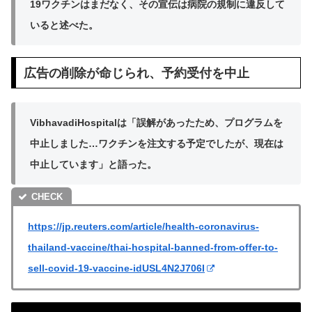
19ワクチンはまだなく、その宣伝は病院の規制に違反して
いると述べた。
広告の削除が命じられ、予約受付を中止
VibhavadiHospitalは「誤解があったため、プログラムを
中止しました…ワクチンを注文する予定でしたが、現在は
中止しています」と語った。
https://jp.reuters.com/article/health-coronavirus-
thailand-vaccine/thai-hospital-banned-from-offer-to-
sell-covid-19-vaccine-idUSL4N2J706I