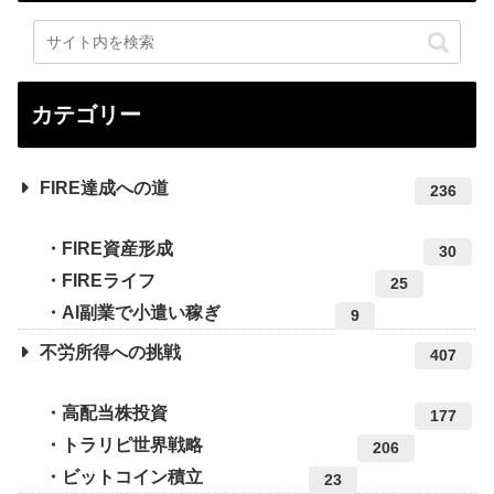
カテゴリー
FIRE達成への道
236
FIRE資産形成
30
FIREライフ
25
AI副業で小遣い稼ぎ
9
不労所得への挑戦
407
高配当株投資
177
トラリピ世界戦略
206
ビットコイン積立
23