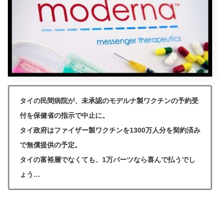
タイの民間病院が、未承認のモデルナ製ワクチンの予約受
付を保健省の指示で中止に。
タイ政府はファイザー製ワクチンを1300万人分を契約済み
で無償提供の予定。
タイの富裕層でなくても、1万バーツなら喜んで払うでし
ょう…