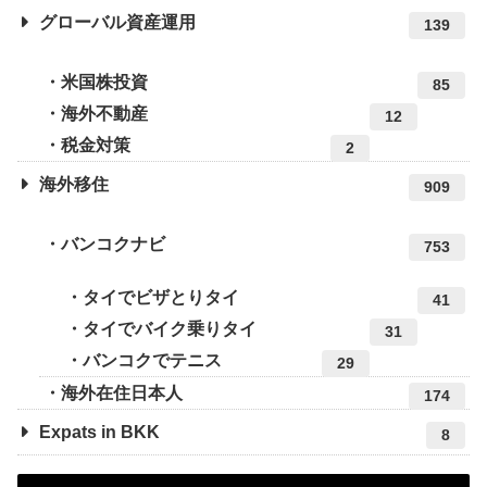
グローバル資産運用
139
米国株投資
85
海外不動産
12
税金対策
2
海外移住
909
バンコクナビ
753
タイでビザとりタイ
41
タイでバイク乗りタイ
31
バンコクでテニス
29
海外在住日本人
174
Expats in BKK
8