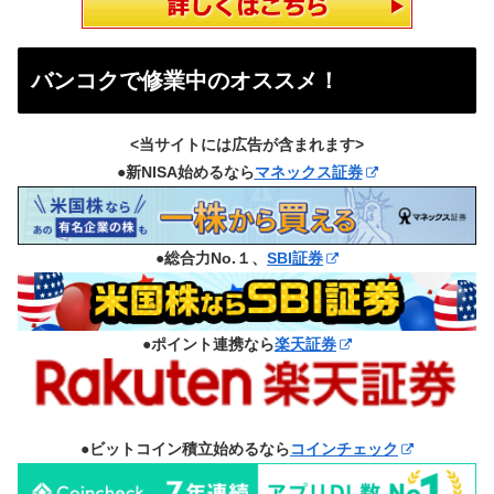
バンコクで修業中のオススメ！
<当サイトには広告が含まれます>
●新NISA始めるなら
マネックス証券
●総合力No.１、
SBI証券
●ポイント連携なら
楽天証券
●ビットコイン積立始めるなら
コインチェック