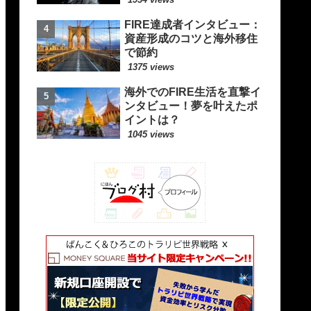
FIRE達成者インタビュー：
資産形成のコツと海外移住
で節約
1375 views
海外でのFIRE生活を直撃イ
ンタビュー！夢を叶えたポ
イントは？
1045 views