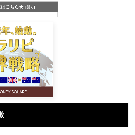
次はこちら★
徴