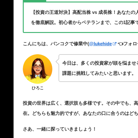
【投資の王道対決】高配当株 vs 成長株！あなた
を徹底解説。初心者からベテランまで、この1記事
こんにちは、バンコクで修業中(
@lukehide
👈フォロ
今日は、多くの投資家が頭を悩ませ
課題に挑戦してみたいと思います。
ひろこ
投資の世界は広く、選択肢も多様です。その中でも、
在。どちらも魅力的ですが、あなたの口に合うのはど
さあ、一緒に探っていきましょう！