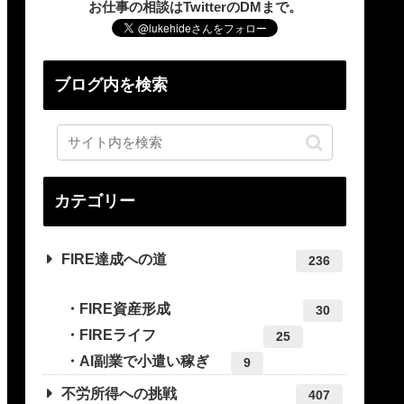
お仕事の相談はTwitterのDMまで。
ブログ内を検索
カテゴリー
FIRE達成への道
236
FIRE資産形成
30
FIREライフ
25
AI副業で小遣い稼ぎ
9
不労所得への挑戦
407