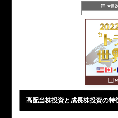
★目
高配当株投資と成長株投資の特