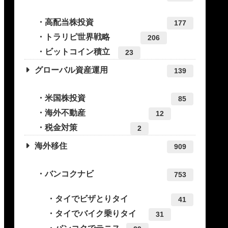
高配当株投資
177
トラリピ世界戦略
206
ビットコイン積立
23
グローバル資産運用
139
米国株投資
85
海外不動産
12
税金対策
2
海外移住
909
バンコクナビ
753
タイでビザとりタイ
41
タイでバイク乗りタイ
31