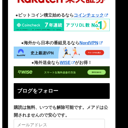
●ビットコイン積立始めるなら
コインチェック
●海外から日本の番組見るなら
NordVPN
●海外送金なら
WISE
がお得！
ブログをフォロー
購読は無料、いつでも解除可能です。メアドは公
開されませんので安心です。