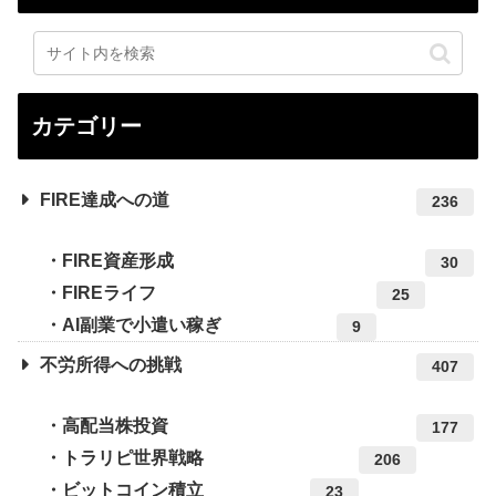
カテゴリー
FIRE達成への道
236
FIRE資産形成
30
FIREライフ
25
AI副業で小遣い稼ぎ
9
不労所得への挑戦
407
高配当株投資
177
トラリピ世界戦略
206
ビットコイン積立
23