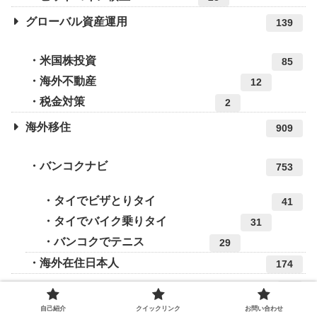
グローバル資産運用
139
米国株投資
85
海外不動産
12
税金対策
2
海外移住
909
バンコクナビ
753
タイでビザとりタイ
41
タイでバイク乗りタイ
31
バンコクでテニス
29
海外在住日本人
174
Expats in BKK
8
自己紹介
クイックリンク
お問い合わせ