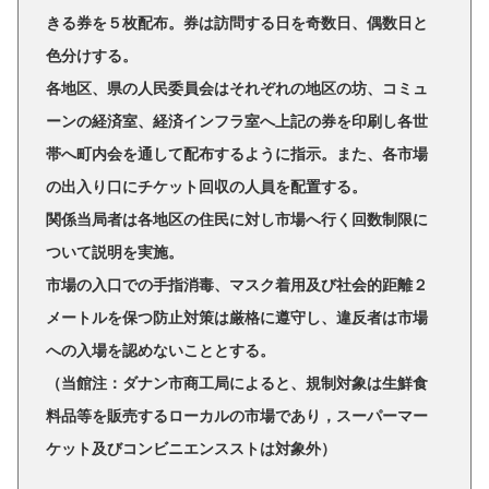
きる券を５枚配布。券は訪問する日を奇数日、偶数日と
色分けする。
各地区、県の人民委員会はそれぞれの地区の坊、コミュ
ーンの経済室、経済インフラ室へ上記の券を印刷し各世
帯へ町内会を通して配布するように指示。また、各市場
の出入り口にチケット回収の人員を配置する。
関係当局者は各地区の住民に対し市場へ行く回数制限に
ついて説明を実施。
市場の入口での手指消毒、マスク着用及び社会的距離２
メートルを保つ防止対策は厳格に遵守し、違反者は市場
への入場を認めないこととする。
（当館注：ダナン市商工局によると、規制対象は生鮮食
料品等を販売するローカルの市場であり，スーパーマー
ケット及びコンビニエンスストは対象外）