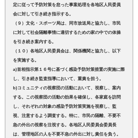
定に従って予防対策を怠った事案処理を各地区人民委員
会に対して引き続き指示する。
（９）文化・スポーツ局は、同市放送局と協力し、市民
に対して社会隔離事情に適切するための家の中での体操
を引き続き案内する。
（１０）各地区人民委員会は、関係機関と協力し、以下
を実施する。
a)首相指示第１６号に基づく感染予防対策措置の実施に際
し、引き続き監査指導において、重責を担う。
b)コミュニティの視察団の活動において、視察し、案内
する。この視察団の活動の効果を確保し、各家庭を訪問
し、それぞれの対象の感染予防対策実施を視察し、監
視、注意するよう調査する。特に、市民の隔離、不要不
急の外出の視察を注視する。各地区人民委員会委員長
は、管理地区の人を不要不急の外出に対し責任を負う。