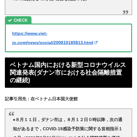
https://www.viet-
jo.com/news/social/200810185813.html
ベトナム国内における新型コロナウイルス
関連発表(ダナン市における社会隔離措置
の継続)
記事引用先：在ベトナム日本国大使館
●８月１１日，ダナン市は，８月１２日０時以降，次の通
知があるまで，COVID-19感染予防策に関する首相指示１