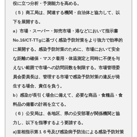
役に立つ分析・予測能力を高める。
（５）商工局は、関連する機関・自治体と協力して、以
下を展開する。
a）市場・スーパー・卸売市場・港などにおいて指示書
No.16/CT-TTgに基づく感染予防対策をより強力で効率的
に展開する。感染予防対策のために、市場において安全
な距離の確保・マスク着用・体温測定と同時に不便を与
えない範囲で市場への訪問回数を制限する。市場管理委
員会委員長は、管理する市場で感染予防対策の違反が発
生する場合、責任を負う。
b）感染が長引く場合に備えて、必要な商品・食糧品・食
料品の備蓄の計画を立てる。
（６）公安局は、各地区、県の公安部署が関係機関と協
力し、以下を指導するよう要請する。
a)首相指示第１６号及び感染病予防法による感染予防対策