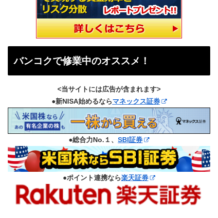
バンコクで修業中のオススメ！
<当サイトには広告が含まれます>
●新NISA始めるなら
マネックス証券
●総合力No.１、
SBI証券
●ポイント連携なら
楽天証券