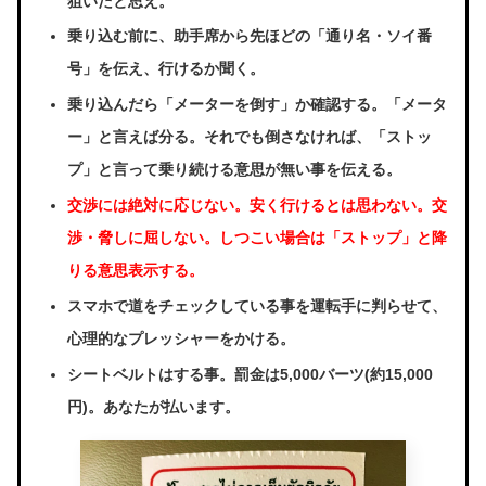
狙いだと思え。
乗り込む前に、助手席から先ほどの「通り名・ソイ番
号」を伝え、行けるか聞く。
乗り込んだら「メーターを倒す」か確認する。「メータ
ー」と言えば分る。それでも倒さなければ、「ストッ
プ」と言って乗り続ける意思が無い事を伝える。
交渉には絶対に応じない。安く行けるとは思わない。交
渉・脅しに屈しない。しつこい場合は「ストップ」と降
りる意思表示する。
スマホで道をチェックしている事を運転手に判らせて、
心理的なプレッシャーをかける。
シートベルトはする事。罰金は5,000バーツ(約15,000
円)。あなたが払います。