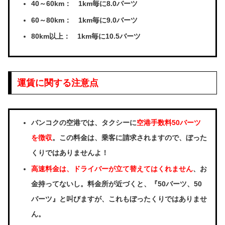
40～60km： 1km毎に8.0バーツ
60～80km： 1km毎に9.0バーツ
80km以上： 1km毎に10.5バーツ
運賃に関する注意点
バンコクの空港では、タクシーに
空港手数料50バーツ
を徴収
。この料金は、乗客に請求されますので、ぼった
くりではありませんよ！
高速料金は、ドライバーが立て替えてはくれません
、お
金持ってないし。料金所が近づくと、『50バーツ、50
バーツ』と叫びますが、これもぼったくりではありませ
ん。