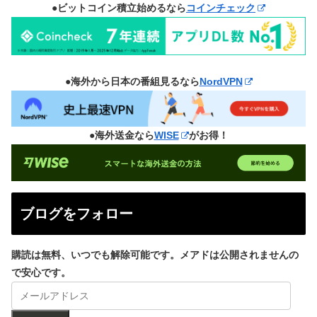
●ビットコイン積立始めるなら
コインチェック
●海外から日本の番組見るなら
NordVPN
●海外送金なら
WISE
がお得！
ブログをフォロー
購読は無料、いつでも解除可能です。メアドは公開されませんの
で安心です。