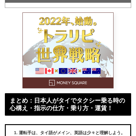
まとめ：日本人がタイでタクシー乗る時の
心構え・指示の仕方・乗り方・運賃！
運転手は、タイ語がメイン、英語は少々と理解しよう。