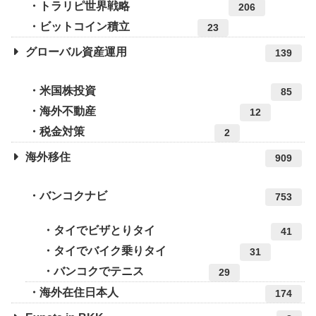
トラリピ世界戦略
206
ビットコイン積立
23
グローバル資産運用
139
米国株投資
85
海外不動産
12
税金対策
2
海外移住
909
バンコクナビ
753
タイでビザとりタイ
41
タイでバイク乗りタイ
31
バンコクでテニス
29
海外在住日本人
174