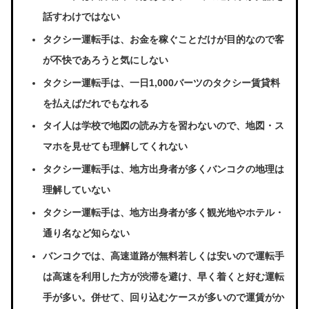
話すわけではない
タクシー運転手は、お金を稼ぐことだけが目的なので客
が不快であろうと気にしない
タクシー運転手は、一日1,000バーツのタクシー賃貸料
を払えばだれでもなれる
タイ人は学校で地図の読み方を習わないので、地図・ス
マホを見せても理解してくれない
タクシー運転手は、地方出身者が多くバンコクの地理は
理解していない
タクシー運転手は、地方出身者が多く観光地やホテル・
通り名など知らない
バンコクでは、高速道路が無料若しくは安いので運転手
は高速を利用した方が渋滞を避け、早く着くと好む運転
手が多い。併せて、回り込むケースが多いので運賃がか