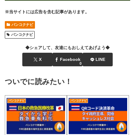
※当サイトには広告を含む記事があります。
バンコクナビ
バンコクナビ
◆シェアして、友達にもおしえてあげよう◆
X
Facebook
LINE
0
ついでに読みたい！
バンコクナビ
バンコクナビ