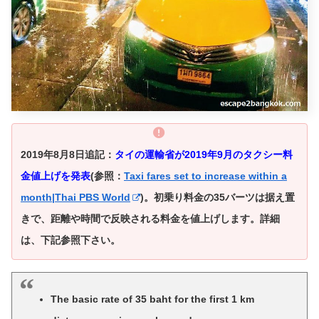
2019年8月8日追記：
タイの運輸省が2019年9月のタクシー料
金値上げを発表
(参照：
Taxi fares set to increase within a
month|Thai PBS World
)。
初乗り料金の35バーツは据え置
きで、距離や時間で反映される料金を値上げします。
詳細
は、下記参照下さい。
The basic rate of 35 baht for the first 1 km