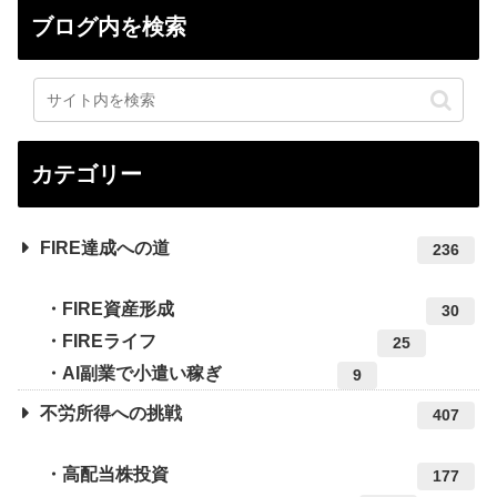
ブログ内を検索
カテゴリー
FIRE達成への道
236
FIRE資産形成
30
FIREライフ
25
AI副業で小遣い稼ぎ
9
不労所得への挑戦
407
高配当株投資
177