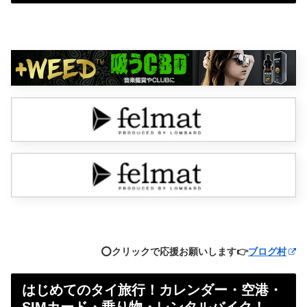
⭕️クリックで応援お願いします👉
ブログ村
はじめてのタイ旅行！カレンダー・空港・
SIMカード・乗り物・レンタルバイク！