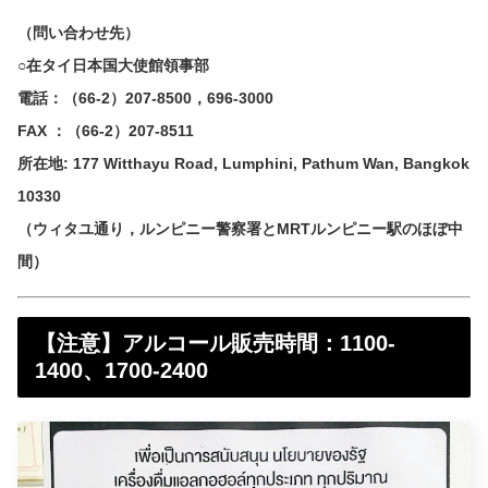
（問い合わせ先）
○在タイ日本国大使館領事部
電話：（66-2）207-8500，696-3000
FAX ：（66-2）207-8511
所在地: 177 Witthayu Road, Lumphini, Pathum Wan, Bangkok
10330
（ウィタユ通り，ルンピニー警察署とMRTルンピニー駅のほぼ中
間）
【注意】アルコール販売時間：1100-
1400、1700-2400