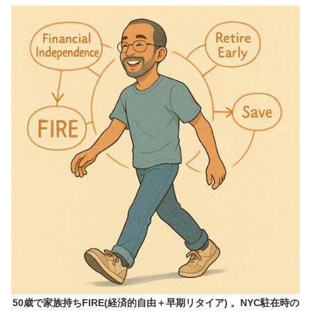
50歳で家族持ちFIRE(経済的自由＋早期リタイア) 。NYC駐在時の