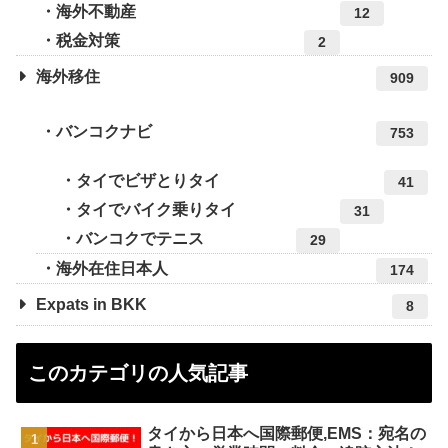
海外不動産
12
税金対策
2
海外移住
909
バンコクナビ
753
タイでビザとりタイ
41
タイでバイク乗りタイ
31
バンコクでテニス
29
海外在住日本人
174
Expats in BKK
8
このカテゴリの人気記事
タイから日本へ国際郵便,EMS：宛名の