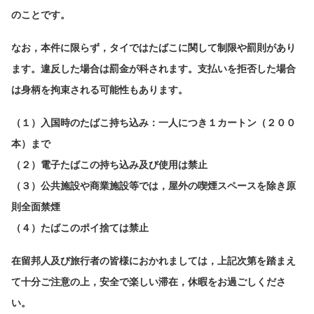
のことです。
なお，本件に限らず，タイではたばこに関して制限や罰則があり
ます。違反した場合は罰金が科されます。支払いを拒否した場合
は身柄を拘束される可能性もあります。
（１）入国時のたばこ持ち込み：一人につき１カートン（２００
本）まで
（２）電子たばこの持ち込み及び使用は禁止
（３）公共施設や商業施設等では，屋外の喫煙スペースを除き原
則全面禁煙
（４）たばこのポイ捨ては禁止
在留邦人及び旅行者の皆様におかれましては，上記次第を踏まえ
て十分ご注意の上，安全で楽しい滞在，休暇をお過ごしくださ
い。