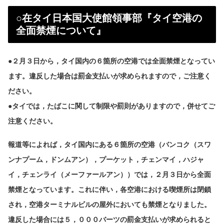
○在タイ日本国大使館領事部『タイ空港の
全面禁煙について』
●２月３日から，タイ国内の６箇所の空港では全面禁煙となってい
ます。違反した場合は罰金支払いが求められますので，ご注意く
ださい。
●タイでは，たばこに関して制限や罰則がありますので，併せてご
注意ください。
報道等によれば，タイ国内にある６箇所の空港（バンコク（スワ
ンナプーム，ドンムアン），プーケット，チェンマイ，ハジャ
イ，チェンライ（メーファールアン））では，２月３日から全面
禁煙となっています。これに伴い，各空港における喫煙所は閉鎖
され，空港ターミナルビルの屋外においても禁煙となりました。
違反した場合には５，０００バーツの罰金支払いが求められると