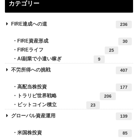
カテゴリー
FIRE達成への道
236
FIRE資産形成
30
FIREライフ
25
AI副業で小遣い稼ぎ
9
不労所得への挑戦
407
高配当株投資
177
トラリピ世界戦略
206
ビットコイン積立
23
グローバル資産運用
139
米国株投資
85