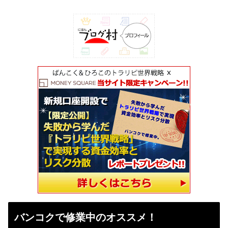
バンコクで修業中のオススメ！