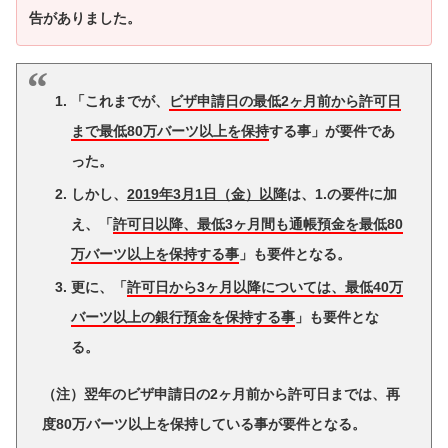
告がありました。
「これまでが、
ビザ申請日の最低2ヶ月前から許可日
まで最低80万バーツ以上を保持
する事」が要件であ
った。
しかし、
2019年3月1日（金）以降
は、1.の要件に加
え、「
許可日以降、最低3ヶ月間も通帳預金を最低80
万バーツ以上を保持する事
」も要件となる。
更に、「
許可日から3ヶ月以降については、最低40万
バーツ以上の銀行預金を保持する事
」も要件とな
る。
（注）
翌年のビザ申請日の2ヶ月前から許可日までは、再
度80万バーツ以上を保持している事が要件となる。