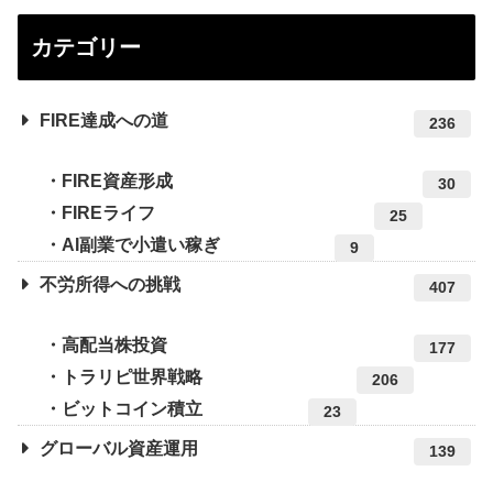
カテゴリー
FIRE達成への道
236
FIRE資産形成
30
FIREライフ
25
AI副業で小遣い稼ぎ
9
不労所得への挑戦
407
高配当株投資
177
トラリピ世界戦略
206
ビットコイン積立
23
グローバル資産運用
139