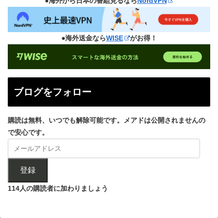
●海外から日本の番組見るなら
NordVPN
●海外送金なら
WISE
がお得！
ブログをフォロー
購読は無料、いつでも解除可能です。メアドは公開されませんの
で安心です。
登録
114人の購読者に加わりましょう