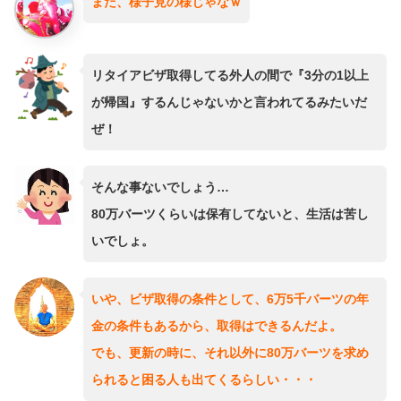
まだ、様子見の様じゃなｗ
リタイアビザ取得してる外人の間で『3分の1以上
が帰国』するんじゃないかと言われてるみたいだ
ぜ！
そんな事ないでしょう…
80万バーツくらいは保有してないと、生活は苦し
いでしょ。
いや、ビザ取得の条件として、6万5千バーツの年
金の条件もあるから、取得はできるんだよ。
でも、
更新の時に、それ以外に80万バーツを求め
られると困る人も出てくるらしい・・・