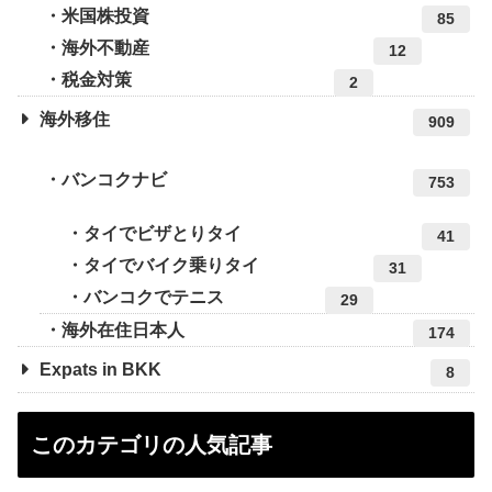
米国株投資
85
海外不動産
12
税金対策
2
海外移住
909
バンコクナビ
753
タイでビザとりタイ
41
タイでバイク乗りタイ
31
バンコクでテニス
29
海外在住日本人
174
Expats in BKK
8
このカテゴリの人気記事