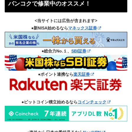
バンコクで修業中のオススメ！
<当サイトには広告が含まれます>
●新NISA始めるなら
マネックス証券
●総合力No.１、
SBI証券
●ポイント連携なら
楽天証券
●ビットコイン積立始めるなら
コインチェック