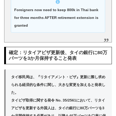
Foreigners now need to keep 800k in Thai bank
for three months AFTER retirement extension is
granted
確定：リタイアビザ更新後、タイの銀行に80万
バーツを3か月保持すること発表
タイ移民局は、『リタイアメント・ビザ』更新に際し求め
られる経済的な条件に関し、大きな変更を加えると発表し
た。
タイビザ取得に関する発令 No. 35/2561において、リタイ
アビザを更新する外国人は、タイの銀行に80万バーツを3
か月間保持する必要があり、以降も40万バーツを口座に保