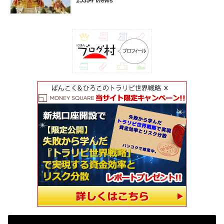
15394 views