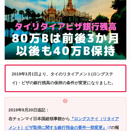
2019年3月1日より、タイのリタイアメント(ロングステ
イ)・ビザの銀行残高の保持の条件が変更になりました。
2019年9月20日追記：
在チェンマイ日本国総領事館から
『ロングステイ（リタイア
メント）ビザ取得に関する銀行預金の要件一部変更』
の報