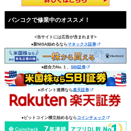
バンコクで修業中のオススメ！
<当サイトには広告が含まれます>
●新NISA始めるなら
マネックス証券
●総合力No.１、
SBI証券
●ポイント連携なら
楽天証券
●ビットコイン積立始めるなら
コインチェック