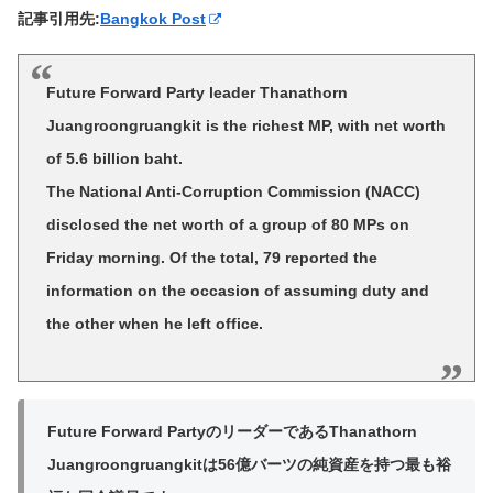
記事引用先:
Bangkok Post
Future Forward Party leader Thanathorn
Juangroongruangkit is the richest MP, with net worth
of 5.6 billion baht.
The National Anti-Corruption Commission (NACC)
disclosed the net worth of a group of 80 MPs on
Friday morning. Of the total, 79 reported the
information on the occasion of assuming duty and
the other when he left office.
Future Forward PartyのリーダーであるThanathorn
Juangroongruangkitは56億バーツの純資産を持つ最も裕