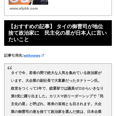
www.afpbb.com
【おすすめの記事】 タイの御曹司が地位
捨て政治家に 民主化の星が日本人に言い
たいこと
記事引用先:
withnews
タイで今、若者の間で絶大な人気を集めている政治家が
います。大企業の副社長で大富豪だったタナトーン氏。
政党をつくって1年で、総選挙では議員ゼロからいきなり
第3党に躍り出ました。カリスマ的リーダーシップで「民
主化の星」と呼ばれ、将来の首相とも目されます。大企
業の御曹司の座を捨てて政治家を選んだ彼は、日本企業