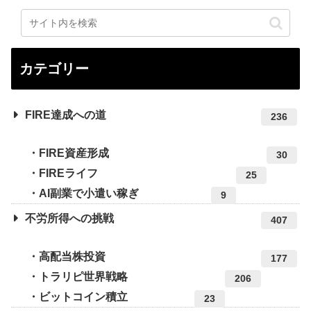
カテゴリー
FIRE達成への道
236
FIRE資産形成
30
FIREライフ
25
AI副業で小遣い稼ぎ
9
不労所得への挑戦
407
高配当株投資
177
トラリピ世界戦略
206
ビットコイン積立
23