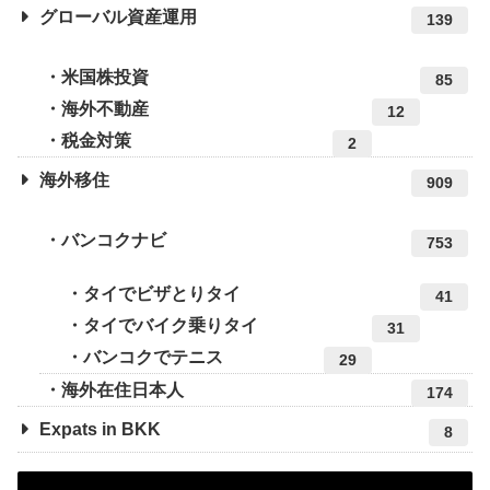
グローバル資産運用
139
米国株投資
85
海外不動産
12
税金対策
2
海外移住
909
バンコクナビ
753
タイでビザとりタイ
41
タイでバイク乗りタイ
31
バンコクでテニス
29
海外在住日本人
174
Expats in BKK
8