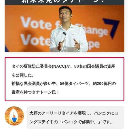
タイの腐敗防止委員会(NACC)が、80名の国会議員の資産
を公開した。
裕福な国会議員が多い中、56億タイバーツ、約200億円の
資産を持つタナトーン氏！
念願のアーリーリタイアを実現し、バンコクにロ
ングステイ中の「バンコクで修業中。」です。