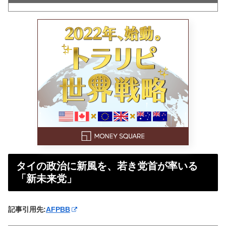
タイの政治に新風を、若き党首が率いる
「新未来党」
記事引用先:
AFPBB