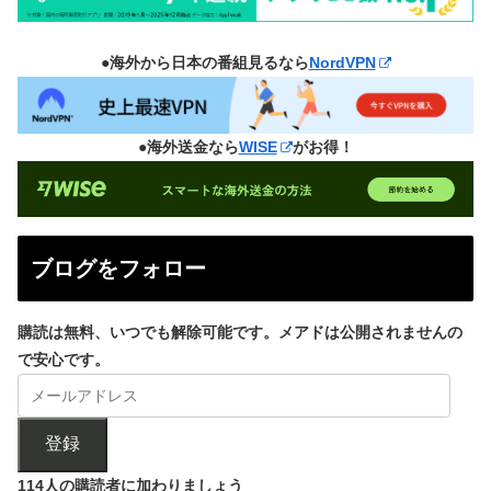
●海外から日本の番組見るなら
NordVPN
●海外送金なら
WISE
がお得！
ブログをフォロー
購読は無料、いつでも解除可能です。メアドは公開されませんの
で安心です。
登録
114人の購読者に加わりましょう