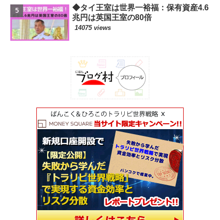
◆タイ王室は世界一裕福：保有資産4.6
兆円は英国王室の80倍
14075 views