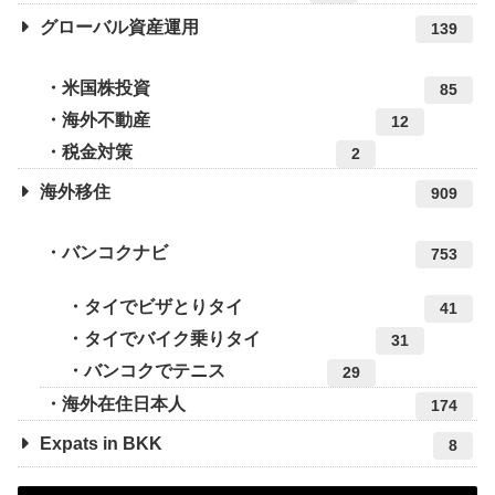
グローバル資産運用
139
米国株投資
85
海外不動産
12
税金対策
2
海外移住
909
バンコクナビ
753
タイでビザとりタイ
41
タイでバイク乗りタイ
31
バンコクでテニス
29
海外在住日本人
174
Expats in BKK
8