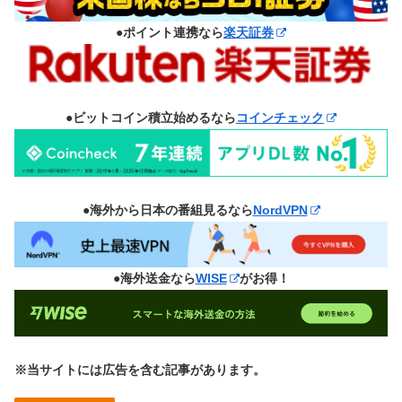
●ポイント連携なら
楽天証券
●ビットコイン積立始めるなら
コインチェック
●海外から日本の番組見るなら
NordVPN
●海外送金なら
WISE
がお得！
※当サイトには広告を含む記事があります。