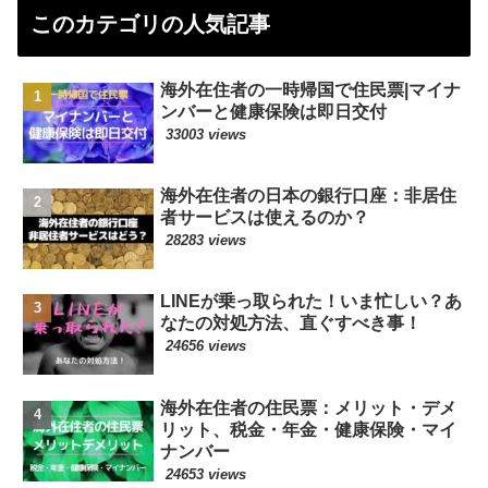
このカテゴリの人気記事
海外在住者の一時帰国で住民票|マイナ
ンバーと健康保険は即日交付
33003 views
海外在住者の日本の銀行口座：非居住
者サービスは使えるのか？
28283 views
LINEが乗っ取られた！いま忙しい？あ
なたの対処方法、直ぐすべき事！
24656 views
海外在住者の住民票：メリット・デメ
リット、税金・年金・健康保険・マイ
ナンバー
24653 views