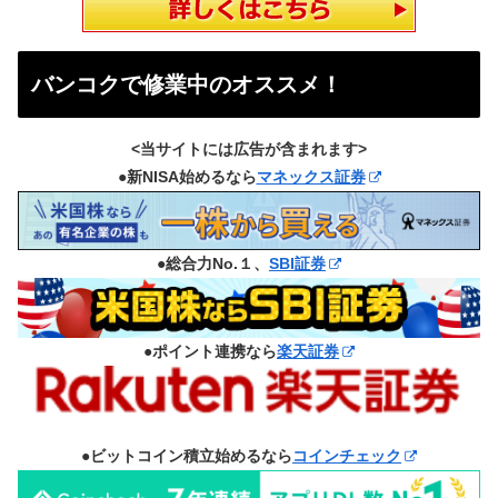
バンコクで修業中のオススメ！
<当サイトには広告が含まれます>
●新NISA始めるなら
マネックス証券
●総合力No.１、
SBI証券
●ポイント連携なら
楽天証券
●ビットコイン積立始めるなら
コインチェック