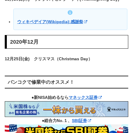
ウィキペデイア(Wikipedia):感謝祭
2020年12月
12月25日(金) クリスマス（Christmas Day）
バンコクで修業中のオススメ！
●新NISA始めるなら
マネックス証券
●総合力No.１、
SBI証券