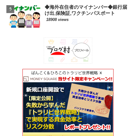
◆海外在住者のマイナンバー◆銀行届
け出,保険証,ワクチンパスポート
18908 views