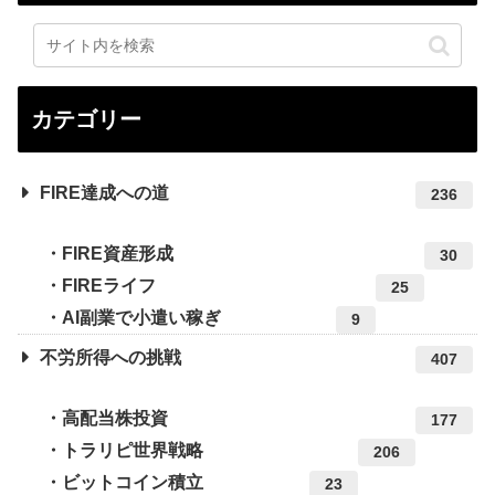
カテゴリー
FIRE達成への道
236
FIRE資産形成
30
FIREライフ
25
AI副業で小遣い稼ぎ
9
不労所得への挑戦
407
高配当株投資
177
トラリピ世界戦略
206
ビットコイン積立
23