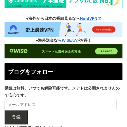
●海外から日本の番組見るなら
NordVPN
●海外送金なら
WISE
がお得！
ブログをフォロー
購読は無料、いつでも解除可能です。メアドは公開されませんの
で安心です。
登録