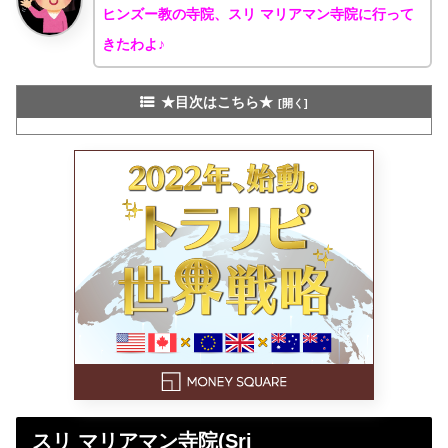
ヒンズー教の寺院、スリ マリアマン寺院に行って
きたわよ♪
★目次はこちら★
スリ マリアマン寺院(Sri