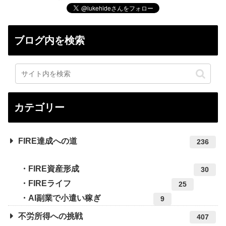
ブログ内を検索
カテゴリー
FIRE達成への道
236
FIRE資産形成
30
FIREライフ
25
AI副業で小遣い稼ぎ
9
不労所得への挑戦
407