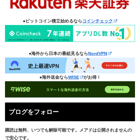
●ビットコイン積立始めるなら
コインチェック
●海外から日本の番組見るなら
NordVPN
●海外送金なら
WISE
がお得！
ブログをフォロー
購読は無料、いつでも解除可能です。メアドは公開されませんの
で安心です。