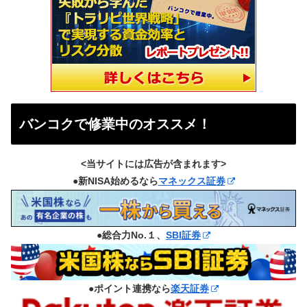
バンコクで修業中のオススメ！
<当サイトには広告が含まれます>
●新NISA始めるなら
マネックス証券
●総合力No.１、
SBI証券
●ポイント連携なら
楽天証券