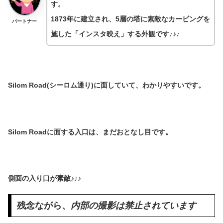
す。
1873年に建立
され、5層の塔に
素敵なカービング
を
パートナー
施した
「インスタ映え」する外観
です♪♪♪
Silom Road(シーロム通り)に面していて、わかりやすいです。
Silom Roadに面する入口は、まだおとなし目です。
側面の入り口が素敵♪♪♪
残念ながら、
内部の撮影は禁止されています