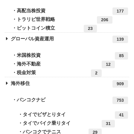
高配当株投資
177
トラリピ世界戦略
206
ビットコイン積立
23
グローバル資産運用
139
米国株投資
85
海外不動産
12
税金対策
2
海外移住
909
バンコクナビ
753
タイでビザとりタイ
41
タイでバイク乗りタイ
31
バンコクでテニス
29