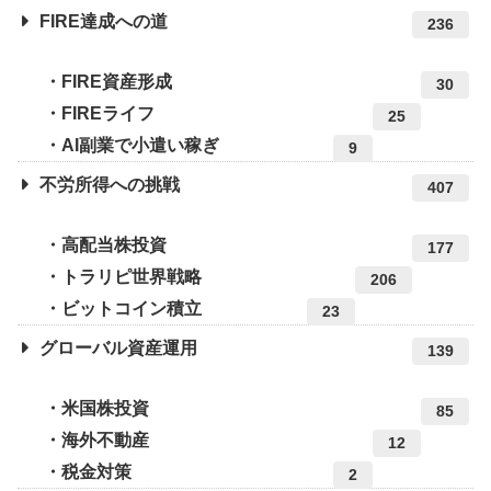
FIRE達成への道
236
FIRE資産形成
30
FIREライフ
25
AI副業で小遣い稼ぎ
9
不労所得への挑戦
407
高配当株投資
177
トラリピ世界戦略
206
ビットコイン積立
23
グローバル資産運用
139
米国株投資
85
海外不動産
12
税金対策
2