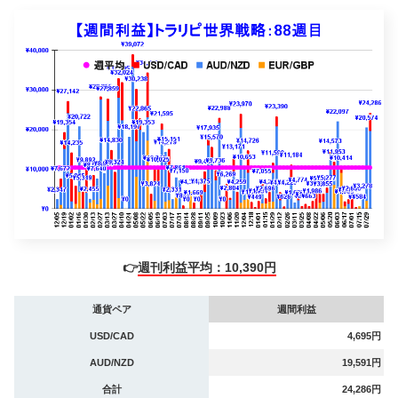
👉
週刊利益平均：10,390円
通貨ペア
週間利益
USD/CAD
4,695円
AUD/NZD
19,591円
合計
24,286円