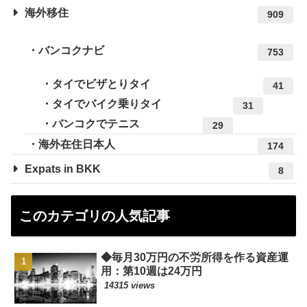
海外移住
909
バンコクナビ
753
タイでビザとりタイ
41
タイでバイク乗りタイ
31
バンコクでテニス
29
海外在住日本人
174
Expats in BKK
8
このカテゴリの人気記事
◆毎月30万円の不労所得を作る資産運
用：第10週は24万円
14315 views