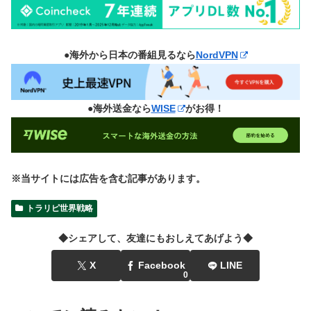
●海外から日本の番組見るなら
NordVPN
●海外送金なら
WISE
がお得！
※当サイトには広告を含む記事があります。
トラリピ世界戦略
◆シェアして、友達にもおしえてあげよう◆
X
Facebook
LINE
0