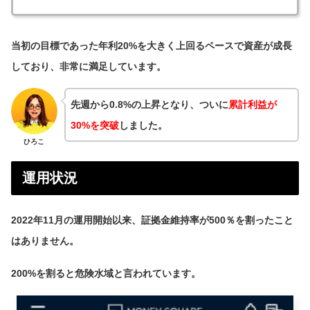
当初の目標であった年利20%を大きく上回るペースで資産が成長
しており、非常に満足しています。
先週から0.8%の上昇となり、ついに
累計利益が
30%を突破
しました。
ひろこ
運用状況
2022年11月の運用開始以来、証拠金維持率が500％を割ったこと
はありません。
200%を割ると危険水域と言われています。