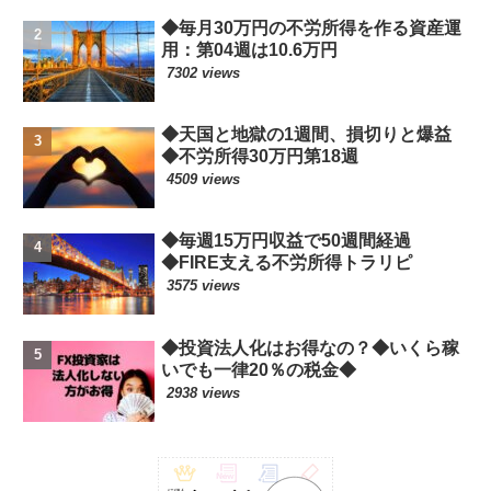
◆毎月30万円の不労所得を作る資産運
用：第04週は10.6万円
7302 views
◆天国と地獄の1週間、損切りと爆益
◆不労所得30万円第18週
4509 views
◆毎週15万円収益で50週間経過
◆FIRE支える不労所得トラリピ
3575 views
◆投資法人化はお得なの？◆いくら稼
いでも一律20％の税金◆
2938 views