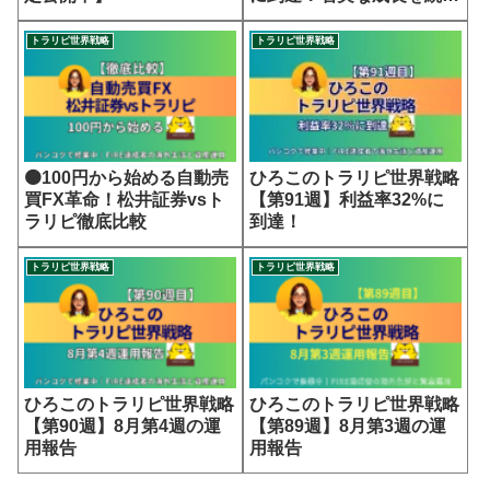
る世界戦略
トラリピ世界戦略
トラリピ世界戦略
🟠100円から始める自動売
ひろこのトラリピ世界戦略
買FX革命！松井証券vsト
【第91週】利益率32%に
ラリピ徹底比較
到達！
トラリピ世界戦略
トラリピ世界戦略
ひろこのトラリピ世界戦略
ひろこのトラリピ世界戦略
【第90週】8月第4週の運
【第89週】8月第3週の運
用報告
用報告