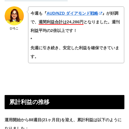
今週も『
AUD/NZD ダイアモンド戦略
』が好調
で、
週間利益合計は24,286円
となりました。週刊
ひろこ
利益平均の2倍以上です！
*
先週に引き続き、安定した利益を確保できていま
す。
累計利益の推移
運用開始から88週目(21ヶ月目)を迎え、累計利益は以下のように
なりました：