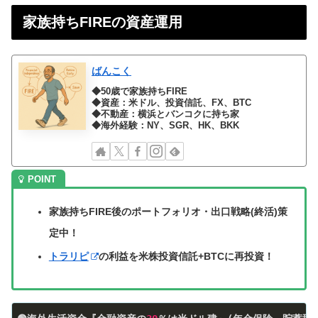
家族持ちFIREの資産運用
ばんこく
◆50歳で家族持ちFIRE
◆資産：米ドル、投資信託、FX、BTC
◆不動産：横浜とバンコクに持ち家
◆海外経験：NY、SGR、HK、BKK
家族持ちFIRE後のポートフォリオ・出口戦略(終活)策
定中！
トラリピ
の利益を米株投資信託+BTCに再投資！