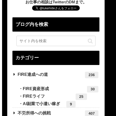
お仕事の相談はTwitterのDMまで。
ブログ内を検索
カテゴリー
FIRE達成への道
236
FIRE資産形成
30
FIREライフ
25
AI副業で小遣い稼ぎ
9
不労所得への挑戦
407