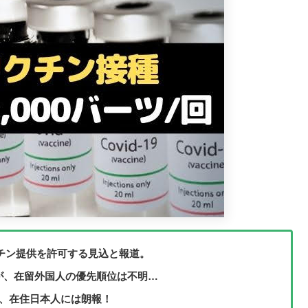
クチン提供を許可する見込と報道。
したが、在留外国人の優先順位は不明…
れば、在住日本人には朗報！