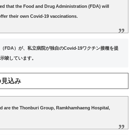
ed that the Food and Drug Administration (FDA) will
 offer their own Covid-19 vaccinations.
DA）が、私立病院が独自のCovid-19ワクチン接種を提
示唆しています。
の見込み
rd are the Thonburi Group, Ramkhamhaeng Hospital,