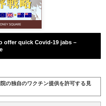
o offer quick Covid-19 jabs –
e
立病院の独自のワクチン提供を許可する見