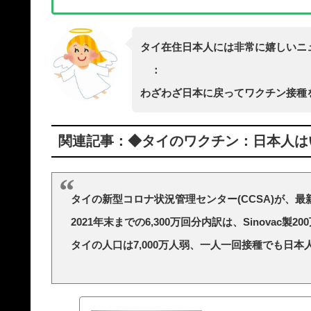
タイ在住日本人には非常に嬉しいニ
：
わざわざ日本に戻ってワクチン接種
関連記事：◆タイのワクチン：日本人はいつ
タイの新型コロナ状況管理センター(CCSA)が、
2021年末までの6,300万回分内訳は、Sinovac製200万
タイの人口は7,000万人弱、一人一回接種でも日