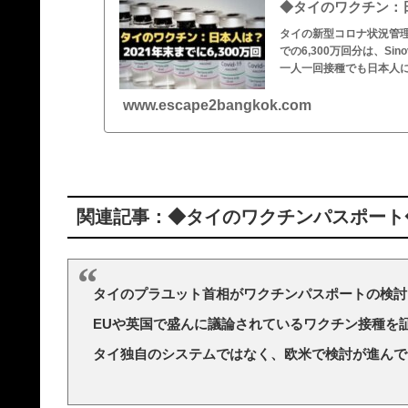
◆タイのワクチン：日
タイの新型コロナ状況管理
での6,300万回分は、Sino
一人一回接種でも日本人
www.escape2bangkok.com
関連記事：◆タイのワクチンパスポート
タイのプラユット首相がワクチンパスポートの検討
EUや英国で盛んに議論されているワクチン接種を
タイ独自のシステムではなく、欧米で検討が進んで