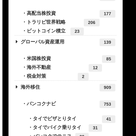
高配当株投資
177
トラリピ世界戦略
206
ビットコイン積立
23
グローバル資産運用
139
米国株投資
85
海外不動産
12
税金対策
2
海外移住
909
バンコクナビ
753
タイでビザとりタイ
41
タイでバイク乗りタイ
31