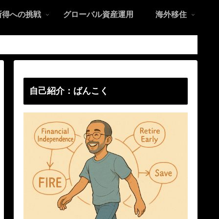
所得への挑戦
グローバル資産運用
海外移住
自己紹介：ばんこく