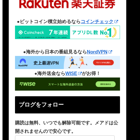
●ビットコイン積立始めるなら
コインチェック
●海外から日本の番組見るなら
NordVPN
●海外送金なら
WISE
がお得！
ブログをフォロー
購読は無料、いつでも解除可能です。メアドは公
開されませんので安心です。