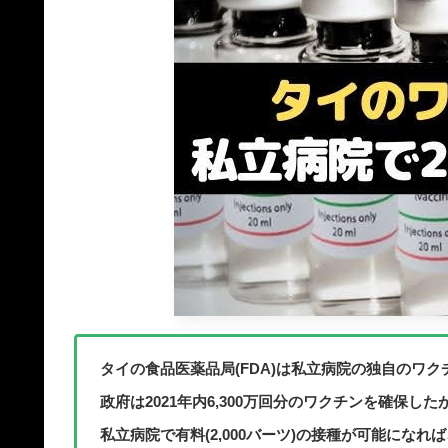
タイの食品医薬品局(FDA)は私立病院の独自のワ
政府は2021年内6,300万回分のワクチンを確保
私立病院で有料(2,000バーツ)の接種が可能にな