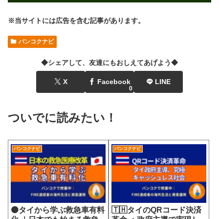
※当サイトには広告を含む記事があります。
バンコクナビ
◆シェアして、友達にもおしえてあげよう◆
X
Facebook
LINE
0
ついでに読みたい！
バンコクナビ
バンコクナビ
🟠タイから学ぶ救急車有料
🇹🇭タイのQRコード決済