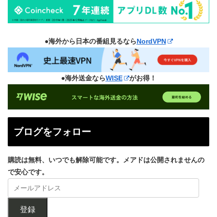
●海外から日本の番組見るなら
NordVPN
●海外送金なら
WISE
がお得！
ブログをフォロー
購読は無料、いつでも解除可能です。メアドは公開されませんの
で安心です。
登録