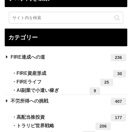
カテゴリー
FIRE達成への道
236
FIRE資産形成
30
FIREライフ
25
AI副業で小遣い稼ぎ
9
不労所得への挑戦
407
高配当株投資
177
トラリピ世界戦略
206