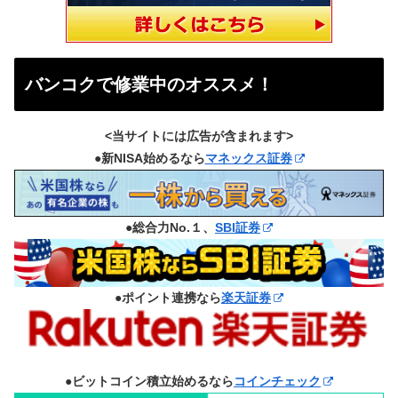
バンコクで修業中のオススメ！
<当サイトには広告が含まれます>
●新NISA始めるなら
マネックス証券
●総合力No.１、
SBI証券
●ポイント連携なら
楽天証券
●ビットコイン積立始めるなら
コインチェック