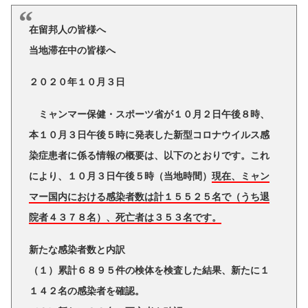
在留邦人の皆様へ
当地滞在中の皆様へ
２０２０年１０月３日
ミャンマー保健・スポーツ省が１０月２日午後８時、
本１０月３日午後５時に発表した新型コロナウイルス感
染症患者に係る情報の概要は、以下のとおりです。これ
により、１０月３日午後５時（当地時間）
現在、ミャン
マー国内における感染者数は計１５５２５名で（うち退
院者４３７８名）、死亡者は３５３名です。
新たな感染者数と内訳
（１）累計６８９５件の検体を検査した結果、新たに１
１４２名の感染者を確認。