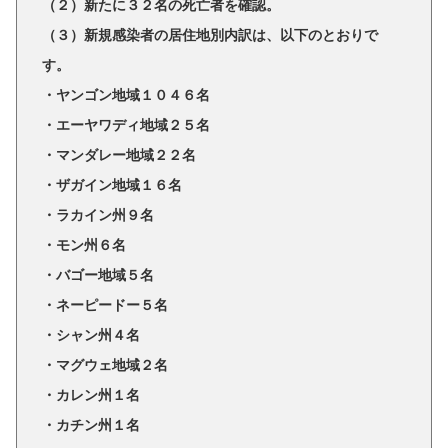
（２）新たに３２名の死亡者を確認。
（３）新規感染者の居住地別内訳は、以下のとおりで
す。
・ヤンゴン地域１０４６名
・エーヤワディ地域２５名
・マンダレー地域２２名
・ザガイン地域１６名
・ラカイン州９名
・モン州６名
・バゴー地域５名
・ネーピードー５名
・シャン州４名
・マグウェ地域２名
・カレン州１名
・カチン州１名