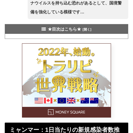
ナウイルスを持ち込む恐れがあるとして、国境警
備を強化している模様です…
★目次はこちら★
ミャンマー：1日当たりの新規感染者数推