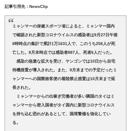
記事引用先：NewsClip
ミャンマーの保健スポーツ省によると、ミャンマー国内
で確認された新型コロナウイルスの感染者は9月27日午後
8時時点の集計で累計1万1631人で、このうち256人が死
亡した。8月末時点では感染者887人、死者6人だった。
感染の急激な拡大を受け、ヤンゴンでは10日から自宅
待機措置が導入された。また、9月末までの予定だったミ
ャンマーへの国際旅客便の着陸禁止措置は10月末まで延
長された。
ミャンマーからの出稼ぎ労働者が多い隣国のタイはミ
ャンマーから密入国者がタイ国内に新型コロナウイルス
を持ち込む恐れがあるとして、国境警備を強化してい
る。