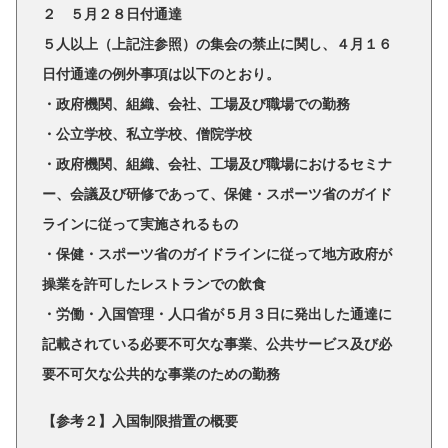
２ ５月２８日付通達
５人以上（上記注参照）の集会の禁止に関し、４月１６
日付通達の例外事項は以下のとおり。
・政府機関、組織、会社、工場及び職場での勤務
・公立学校、私立学校、僧院学校
・政府機関、組織、会社、工場及び職場におけるセミナ
ー、会議及び研修であって、保健・スポーツ省のガイド
ラインに従って実施されるもの
・保健・スポーツ省のガイドラインに従って地方政府が
操業を許可したレストランでの飲食
・労働・入国管理・人口省が５月３日に発出した通達に
記載されている必要不可欠な事業、公共サービス及び必
要不可欠な公共的な事業のための勤務
【参考２】入国制限措置の概要