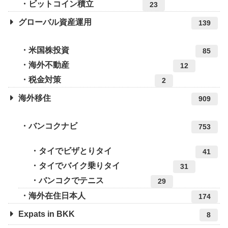
ビットコイン積立
23
グローバル資産運用
139
米国株投資
85
海外不動産
12
税金対策
2
海外移住
909
バンコクナビ
753
タイでビザとりタイ
41
タイでバイク乗りタイ
31
バンコクでテニス
29
海外在住日本人
174
Expats in BKK
8