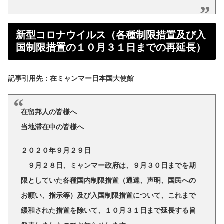
新型コロナウイルス（各種制限措置及び入
国制限措置の１０月３１日までの再延長）
記事引用先：在ミャンマー日本国大使館
在留邦人の皆様へ
当地滞在中の皆様へ
２０２０年９月２９日
９月２８日、ミャンマー政府は、９月３０日までを期
限としていた各種国内制限措置（通達、声明、国民への
お願い、指示等）及び入国制限措置について、これまで
緩和された措置を除いて、１０月３１日まで延長する旨