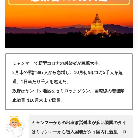
ミャンマーで新型コロナの感染者が急拡大中。
8月末の累計887人から急増し、10月初旬に1万5千人を超
過。1日当たり千人を超えた。
政府はヤンゴン地区をセミロックダウン。国際線の着陸禁
止措置は10月末まで延長。
ミャンマーからの出稼ぎ労働者が多い隣国のタイ
はミャンマーから密入国者がタイ国内に新型コロ