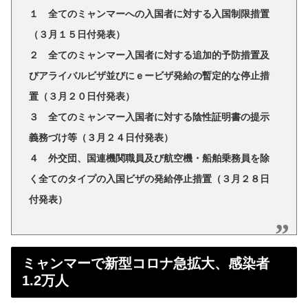
１ 全てのミャンマーへの入国者に対する入国制限措置
（３月１５日付発表）
２ 全てのミャンマー入国者に対する追加的予防措置及
びアライバルビザ並びにｅービザ発給の暫定的な停止措
置（３月２０日付発表）
３ 全てのミャンマー入国者に対する陰性証明書の提示
義務づけ等（３月２４日付発表）
４ 外交団、国連機関職員及び航空機・船舶乗務員を除
く全てのタイプの入国ビザの発給停止措置（３月２８日
付発表）
ミャンマーで新型コロナ急拡大、感染者
1.2万人