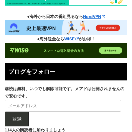
●海外から日本の番組見るなら
NordVPN
●海外送金なら
WISE
がお得！
ブログをフォロー
購読は無料、いつでも解除可能です。メアドは公開されませんの
で安心です。
登録
114人の購読者に加わりましょう