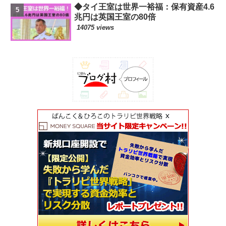
◆タイ王室は世界一裕福：保有資産4.6
兆円は英国王室の80倍
14075 views