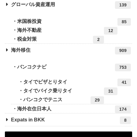
グローバル資産運用
139
米国株投資
85
海外不動産
12
税金対策
2
海外移住
909
バンコクナビ
753
タイでビザとりタイ
41
タイでバイク乗りタイ
31
バンコクでテニス
29
海外在住日本人
174
Expats in BKK
8