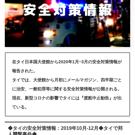
在タイ日本国大使館から2020年1月~3月の安全対策情報が
報告された。
タイでは、大使館から月初にメールマガジン、四半期ごと
に治安、一般犯罪等に関する安全対策情報が公開される。
現在、新型コロナの影響でタイには『渡航中止勧告』が出
ている。
◆タイの安全対策情報：2019年10月-12月◆タイで邦
人襲撃事件◆