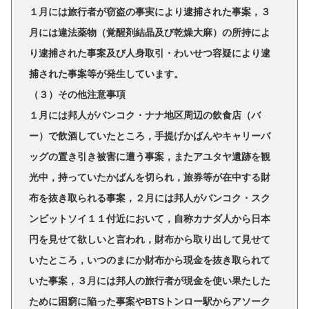
１月には旅行者が窃盗の事実により逮捕された事案，３
月には違法薬物（覚醒剤結晶及び乾燥大麻）の所持によ
り逮捕された事案及び人身取引・わいせつ容疑により逮
捕された事案等が発生しています。
（３）その他注意事項
１月には邦人がバンコク・ナナ地区周辺の飲食店（バ
ー）で飲酒していたところ，手提げかばんやキャリーバ
ッグの置き引き被害に遭う事案，またアユタヤ遺跡を観
光中，持っていたかばんを切られ，旅券等が在中する財
布を抜き取られる事案，２月には邦人がバンコク・スク
ンビットソイ１１付近において，自称カナダ人から日本
円を見せて欲しいと言われ，財布から取り出して見せて
いたところ，いつのまにか財布から現金を抜き取られて
いた事案，３月には邦人の旅行者が現金を使い果たした
ために困窮に陥った事案やBTSトンロー駅からアソーク