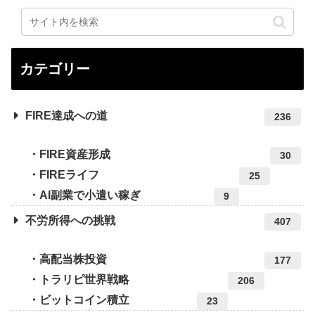
カテゴリー
FIRE達成への道
236
FIRE資産形成
30
FIREライフ
25
AI副業で小遣い稼ぎ
9
不労所得への挑戦
407
高配当株投資
177
トラリピ世界戦略
206
ビットコイン積立
23