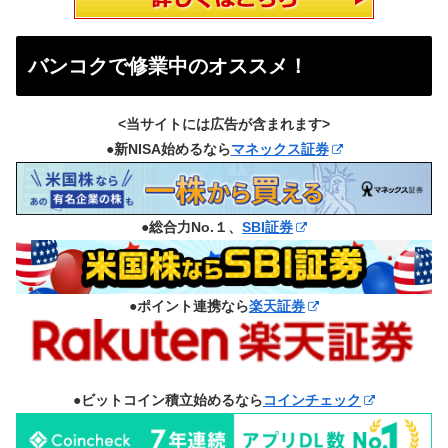
バンコクで修業中のオススメ！
<当サイトには広告が含まれます>
●新NISA始めるなら
マネックス証券
●総合力No.１、
SBI証券
●ポイント連携なら
楽天証券
●ビットコイン積立始めるなら
コインチェック