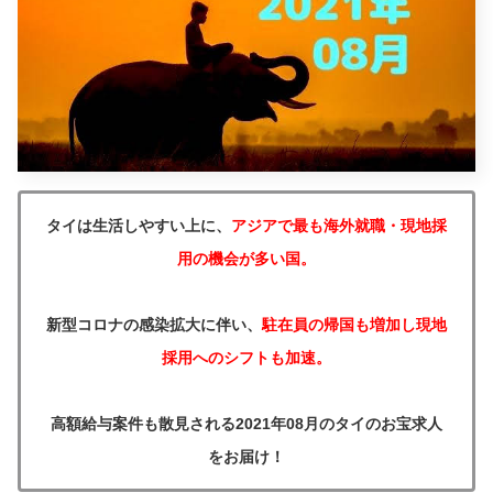
タイは生活しやすい上に、
アジアで最も海外就職・現地採
用の機会が多い国。
新型コロナの感染拡大に伴い、
駐在員の帰国も増加し現地
採用へのシフトも加速。
高額給与案件も散見される2021年08月のタイのお宝求人
をお届け！