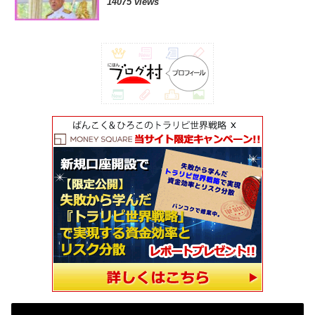
14075 views