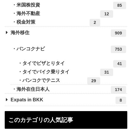
米国株投資
85
海外不動産
12
税金対策
2
海外移住
909
バンコクナビ
753
タイでビザとりタイ
41
タイでバイク乗りタイ
31
バンコクでテニス
29
海外在住日本人
174
Expats in BKK
8
このカテゴリの人気記事