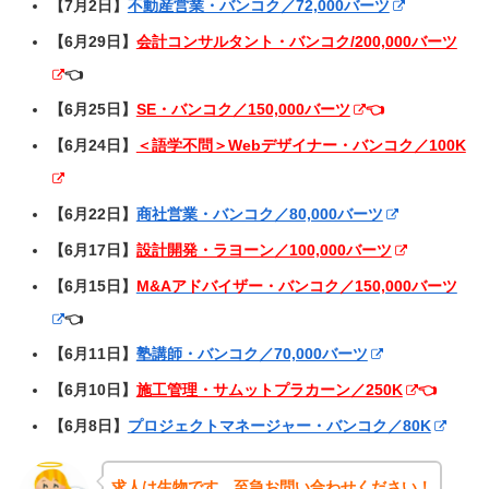
【7月2日】
不動産営業・バンコク／72,000バーツ
【6月29日】
会計コンサルタント・バンコク/200,000バーツ
👈
【6月25日】
SE・バンコク／150,000バーツ
👈
【6月24日】
＜語学不問＞Webデザイナー・バンコク／100K
【6月22日】
商社営業・バンコク／80,000バーツ
【6月17日】
設計開発・ラヨーン／100,000バーツ
【6月15日】
M&Aアドバイザー・バンコク／150,000バーツ
👈
【6月11日】
塾講師・バンコク／70,000バーツ
【6月10日】
施工管理・サムットプラカーン／250K
👈
【6月8日】
プロジェクトマネージャー・バンコク／80K
求人は生物です、至急お問い合わせください！