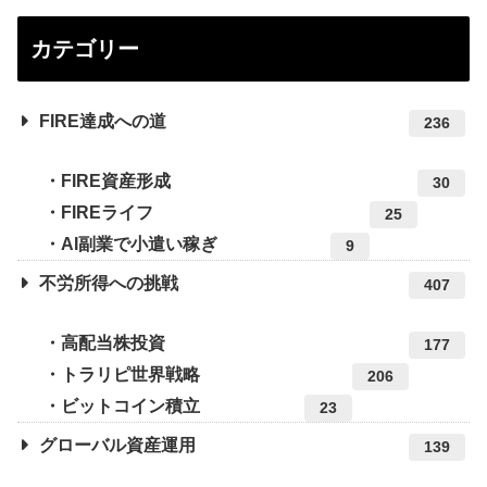
カテゴリー
FIRE達成への道
236
FIRE資産形成
30
FIREライフ
25
AI副業で小遣い稼ぎ
9
不労所得への挑戦
407
高配当株投資
177
トラリピ世界戦略
206
ビットコイン積立
23
グローバル資産運用
139