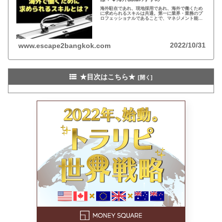
海外駐在であれ、現地採用であれ、海外で働くため
に求められるスキルは共通。第一に業界・業務のプ
ロフェッショナルであることで、マネジメント能力
と英語が続く。特に、東南アジアで働く場合は、ロ
ーカルスタッフの管理など必要に迫られる。
2022/10/31
www.escape2bangkok.com
★目次はこちら★