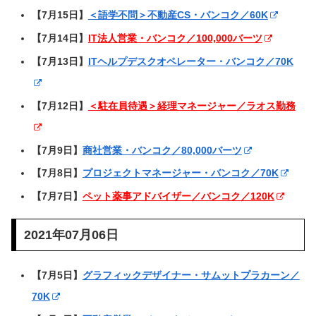
【7月15日】
＜語学不問＞不動産CS・バンコク／60K
【7月14日】
IT法人営業・バンコク／100,000バーツ
【7月13日】
ITヘルプデスクオペレーター・バンコク／70K
【7月12日】
＜駐在員待遇＞経理マネージャー／ラオス勤務
【7月9日】
商社営業・バンコク／80,000バーツ
【7月8日】
プロジェクトマネージャー・バンコク／70K
【7月7日】
ペット薬事アドバイザー／バンコク／120K
2021年07月06日
【7月5日】
グラフィックデザイナー・サムットプラカーン／
70K