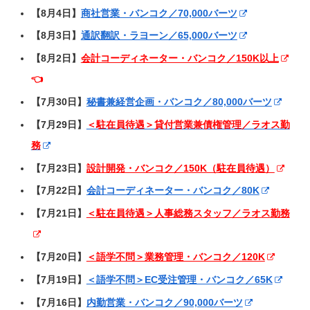
【8月4日】
商社営業・バンコク／70,000バーツ
【8月3日】
通訳翻訳・ラヨーン／65,000バーツ
【8月2日】
会計コーディネーター・バンコク／150K以上
👈
【7月30日】
秘書兼経営企画・バンコク／80,000バーツ
【7月29日】
＜駐在員待遇＞貸付営業兼債権管理／ラオス勤
務
【7月23日】
設計開発・バンコク／150K（駐在員待遇）
【7月22日】
会計コーディネーター・バンコク／80K
【7月21日】
＜駐在員待遇＞人事総務スタッフ／ラオス勤務
【7月20日】
＜語学不問＞業務管理・バンコク／120K
【7月19日】
＜語学不問＞EC受注管理・バンコク／65K
【7月16日】
内勤営業・バンコク／90,000バーツ