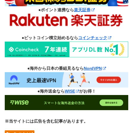
●ポイント連携なら
楽天証券
●ビットコイン積立始めるなら
コインチェック
●海外から日本の番組見るなら
NordVPN
●海外送金なら
WISE
がお得！
※当サイトには広告を含む記事があります。