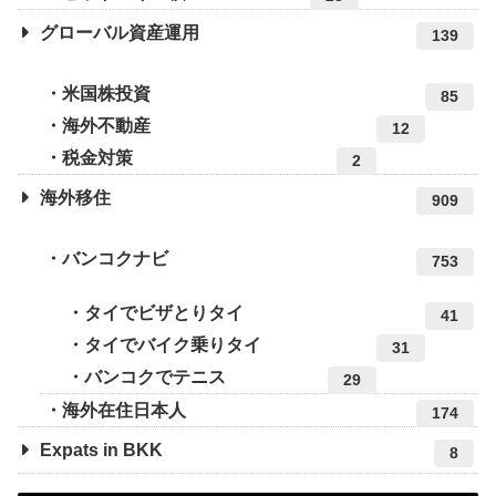
グローバル資産運用
139
米国株投資
85
海外不動産
12
税金対策
2
海外移住
909
バンコクナビ
753
タイでビザとりタイ
41
タイでバイク乗りタイ
31
バンコクでテニス
29
海外在住日本人
174
Expats in BKK
8