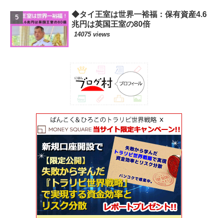
◆タイ王室は世界一裕福：保有資産4.6
兆円は英国王室の80倍
14075 views