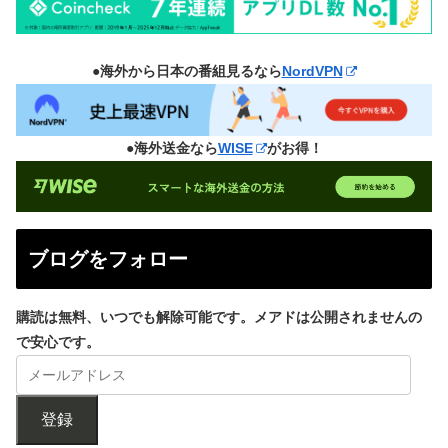
●海外から日本の番組見るなら
NordVPN
●海外送金なら
WISE
がお得！
ブログをフォロー
購読は無料、いつでも解除可能です。メアドは公開されませんの
で安心です。
登録