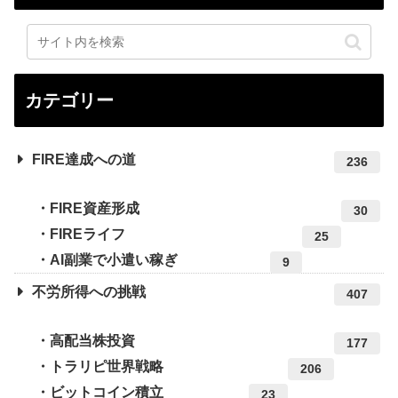
カテゴリー
FIRE達成への道
236
FIRE資産形成
30
FIREライフ
25
AI副業で小遣い稼ぎ
9
不労所得への挑戦
407
高配当株投資
177
トラリピ世界戦略
206
ビットコイン積立
23