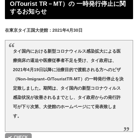
O/Tourist TR－MT）の 一時発行停止に関
するお知らせ
在東京タイ王国大使館：2021年4月30日
タイ国内における新型コロナウィルス感染拡大による医
療病床の逼迫や医療従事者不足を受け、タイ政府は、
2021年4月19日以降に治療目的で渡航される方へのビザ
（Non-Imigrant–O/TouristTR-MT）の一時発行停止を決
定致しました。期間は、タイ国内の新型コロナウィルス
感染状況が改善されるまでとし、タイ政府からの発行許
可が下り次第、大使館のホームページにて発表致しま
す。