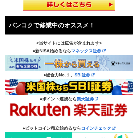
バンコクで修業中のオススメ！
<当サイトには広告が含まれます>
●新NISA始めるなら
マネックス証券
●総合力No.１、
SBI証券
●ポイント連携なら
楽天証券
●ビットコイン積立始めるなら
コインチェック