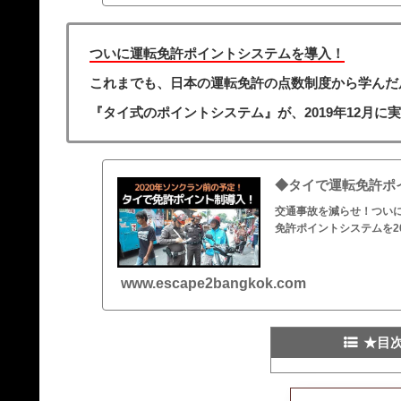
ついに運転免許ポイントシステムを導入！
これまでも、日本の運転免許の点数制度から学んだ
『タイ式のポイントシステム』が、2019年12月に
◆タイで運転免許ポ
交通事故を減らせ！つい
免許ポイントシステムを20
www.escape2bangkok.com
★目