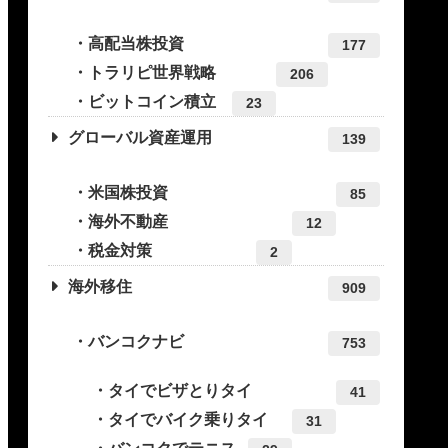
高配当株投資
177
トラリピ世界戦略
206
ビットコイン積立
23
グローバル資産運用
139
米国株投資
85
海外不動産
12
税金対策
2
海外移住
909
バンコクナビ
753
タイでビザとりタイ
41
タイでバイク乗りタイ
31