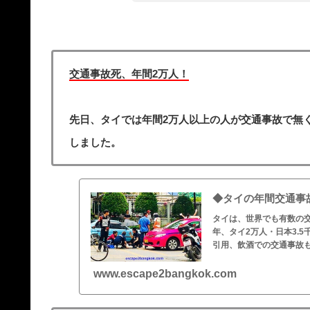
交通事故死、年間2万人！
先日、タイでは年間2万人以上の人が交通事故で無
しました。
◆タイの年間交通事
タイは、世界でも有数の交
年、タイ2万人・日本3.
引用、飲酒での交通事故
www.escape2bangkok.com