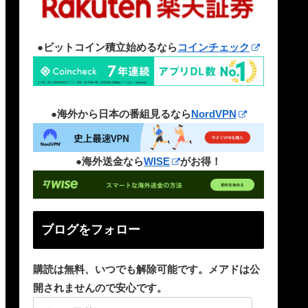
●ビットコイン積立始めるなら
コインチェック
●海外から日本の番組見るなら
NordVPN
●海外送金なら
WISE
がお得！
ブログをフォロー
購読は無料、いつでも解除可能です。メアドは公
開されませんので安心です。