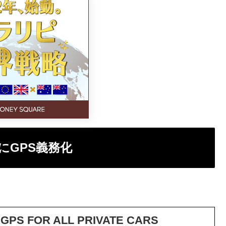
にGPS義務化
GPS FOR ALL PRIVATE CARS