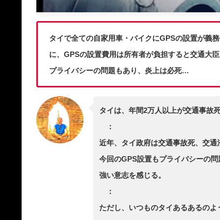
タイで全ての自家用車・バイクにGPSの設置が義
に、GPSの設置費用は所有者が負担すると交通大
プライバシーの問題もあり、炎上は必死…
タイは、年間2万人以上が交通事故
：
近年、タイ政府は交通事故死、交通
今回のGPS設置もプライバシーの
強い意志を感じる。
：
ただし、いつものタイあるあるのよ