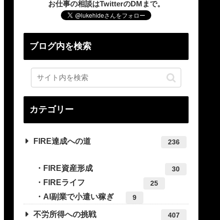
お仕事の相談はTwitterのDMまで。
ブログ内を検索
カテゴリー
FIRE達成への道
236
FIRE資産形成
30
FIREライフ
25
AI副業で小遣い稼ぎ
9
不労所得への挑戦
407