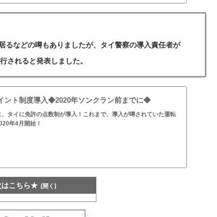
居るなどの噂もありましたが、タイ警察の導入責任者が
実行されると発表しました。
イント制度導入◆2020年ソンクラン前までに◆
に、タイに免許の点数制が導入！これまで、導入が噂されていた運転
20年4月開始！
次はこちら★