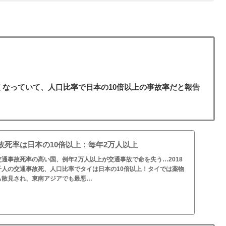
くなっていて、人口比率で日本の10倍以上の事故率だと報告
故死率は日本の10倍以上：毎年2万人以上
通事故死率の高い国、例年2万人以上が交通事故で命を失う…2018
5千人の交通事故死、人口比率でタイは日本の10倍以上！タイでは薬物
も散見され、東南アジアでも最悪…