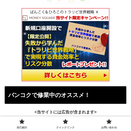
バンコクで修業中のオススメ！
<当サイトには広告が含まれます>
●新NISA始めるなら
マネックス証券
自己紹介
クイックリンク
お問い合わせ