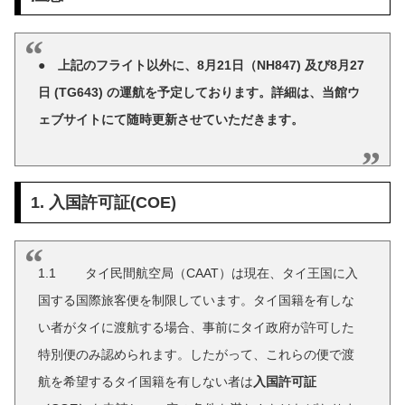
● 上記のフライト以外に、8月21日（NH847) 及び8月27
日 (TG643) の運航を予定しております。詳細は、当館ウ
ェブサイトにて随時更新させていただきます。
1. 入国許可証(COE)
1.1 タイ民間航空局（CAAT）は現在、タイ王国に入
国する国際旅客便を制限しています。タイ国籍を有しな
い者がタイに渡航する場合、事前にタイ政府が許可した
特別便のみ認められます。したがって、これらの便で渡
航を希望するタイ国籍を有しない者は
入国許可証