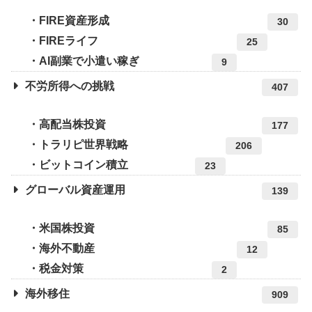
FIRE資産形成
30
FIREライフ
25
AI副業で小遣い稼ぎ
9
不労所得への挑戦
407
高配当株投資
177
トラリピ世界戦略
206
ビットコイン積立
23
グローバル資産運用
139
米国株投資
85
海外不動産
12
税金対策
2
海外移住
909