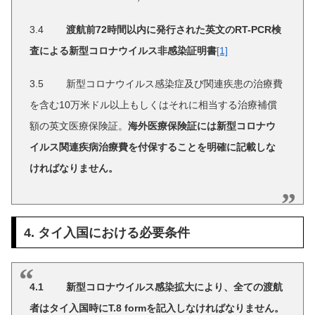
3.4
渡航前
72
時
間以内に発行された英文の
RT-PCR
検
査による新型
コロナウイルス非感染証明書
[1]
3.5 新型コロナウイルス感染症及び関連疾患の治療費
を含む10万米ドル以上もしくはそれに相当する治療補償
額の英文医療保険証。
海外医療保険証には
新型コロナウ
イルス関連疾病治療費を付保することを明確に記載しな
ければなりません。
4. タイ入国における必要条件
4.1 新型コロナウイルス感染拡大により、全ての渡航
者はタイ入国時にT.8 formを記入しなければなりません。