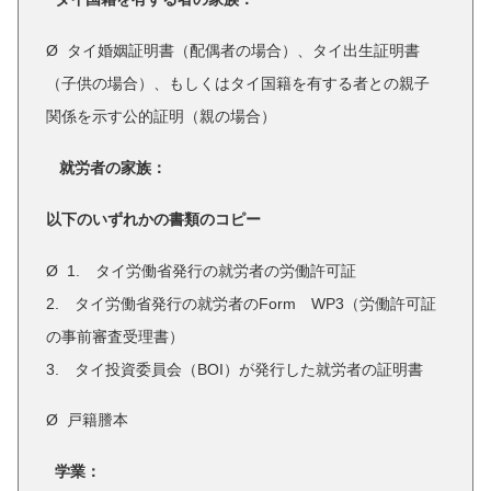
Ø タイ婚姻証明書（配偶者の場合）、タイ出生証明書
（子供の場合）、もしくはタイ国籍を有する者との親子
関係を示す公的証明（親の場合）
就労者の家族：
以下のいずれかの書類のコピー
Ø 1. タイ労働省発行の就労者の労働許可証
2. タイ労働省発行の就労者のForm WP3（労働許可証
の事前審査受理書）
3. タイ投資委員会（BOI）が発行した就労者の証明書
Ø 戸籍謄本
学業：