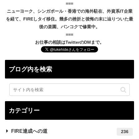
===
ニューヨーク、シンガポール・香港での海外駐在、外資系IT企業
を経て、FIREしタイ移住。幾多の挫折と後悔の末に辿りついた最
後の楽園、バンコクで修業中。
===
お仕事の相談はTwitterのDMまで。
ブログ内を検索
カテゴリー
FIRE達成への道
236