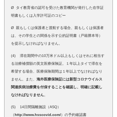
Ø タイ教育省の認可を受けた教育機関が発行した在学証
明書もしくは入学許可証のコピー
Ø 親もしくは保護者と渡航する場合、親もしくは保護者
は、その学生との関係を示す公的証明書（戸籍謄本等）
を提示しなければなりません。
(4) 滞在期間中の10万米ドル以上もしくはそれに相当す
る治療補償額の英文医療保険証。１年以上タイで滞在を
希望する場合、医療保険期間は１年以上でなければなり
ません。また、
海外医療保険証には新型コロナウイルス
関連疾病治療費を付保することを確認し、明確に記載し
なければなりません
。
(5) 14日間隔離施設（ASQ）
（
http://www.hsscovid.com/
）の予約確認書