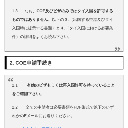
1.3 なお、
COE
及びビザのみではタイ入国を許可する
ものではありません
。以下の３.（出国する空港及びタイ
入国時に提示する書類）と４.（タイ入国における必要条
件）の詳細をよくお読み下さい。
2. COE申請手続き
2.1
有効のビザもしくは再入国許可を持っていること
をご確認下さい。
2.2 全ての申請者は必要書類を
PDF
形式
で以下のいず
れかのEメールにお送りください。