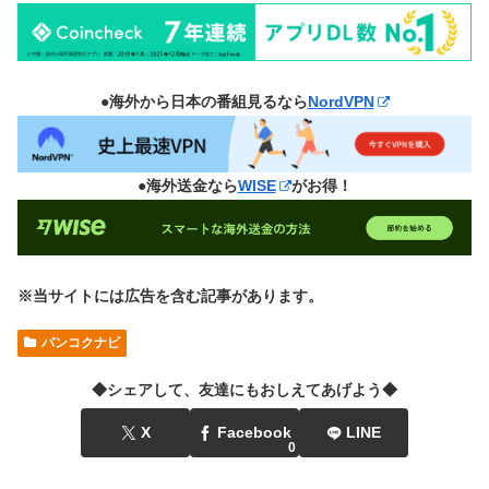
●海外から日本の番組見るなら
NordVPN
●海外送金なら
WISE
がお得！
※当サイトには広告を含む記事があります。
バンコクナビ
◆シェアして、友達にもおしえてあげよう◆
X
Facebook
LINE
0