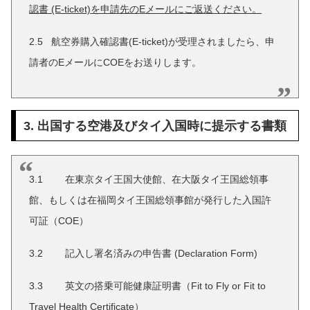
認書
(E-ticket)
を申請先の
E
メールにご返送ください。
2.5 航空券購入確認書(E-ticket)が受理されましたら、申
請者のEメールにCOEをお送りします。
3. 出国する空港及びタイ入国時に提示する書類
3.1 在東京タイ王国大使館、在大阪タイ王国総領事
館、もしくは在福岡タイ王国総領事館が発行した入国許
可証（COE）
3.2 記入し署名済みの申告書 (Declaration Form)
3.3 英文の搭乗可能健康証明書（Fit to Fly or Fit to
Travel Health Certificate）