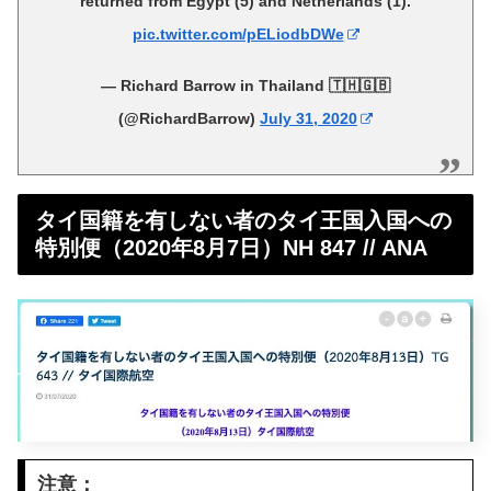
returned from Egypt (5) and Netherlands (1).
pic.twitter.com/pELiodbDWe
— Richard Barrow in Thailand 🇹🇭🇬🇧
(@RichardBarrow)
July 31, 2020
タイ国籍を有しない者のタイ王国入国への
特別便（2020年8月7日）NH 847 // ANA
注意：