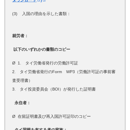
(3) 入国の理由を示した書類：
就労者：
以下のいずれかの書類のコピー
Ø 1. タイ労働省発行の労働許可証
2. タイ労働省発行のForm WP3（労働許可証の事前審
査受理書）
3. タイ投資委員会（BOI）が発行した証明書
永住者：
Ø 在留証明書及び再入国許可証印のコピー
タイ国籍を有する者の家族：