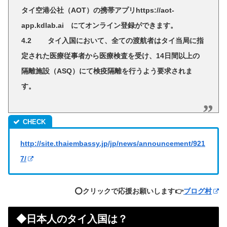
タイ空港公社（AOT）の携帯アプリhttps://aot-
app.kdlab.ai にてオンライン登録ができます。
4.2 タイ入国において、全ての渡航者はタイ当局に指
定された医療従事者から医療検査を受け、14日間以上の
隔離施設（ASQ）にて検疫隔離を行うよう要求されま
す。
http://site.thaiembassy.jp/jp/news/announcement/921
7/
⭕️クリックで応援お願いします👉
ブログ村
◆日本人のタイ入国は？