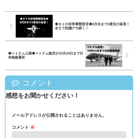
◆タイの非常事態宣言◆8月末まで4度目の延長！
全土で抗議デモ続く！
◆ベトナム入国◆ベトナム航空が10月24日まで日
本路線運休
コメント
感想をお聞かせください！
メールアドレスが公開されることはありません。
コメント
※