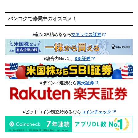
バンコクで修業中のオススメ！
●新NISA始めるなら
マネックス証券
●総合力No.１、
SBI証券
●ポイント連携なら
楽天証券
●ビットコイン積立始めるなら
コインチェック