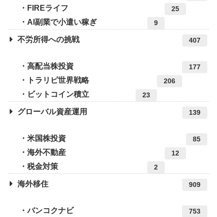
FIREライフ
25
AI副業で小遣い稼ぎ
9
不労所得への挑戦
407
高配当株投資
177
トラリピ世界戦略
206
ビットコイン積立
23
グローバル資産運用
139
米国株投資
85
海外不動産
12
税金対策
2
海外移住
909
バンコクナビ
753