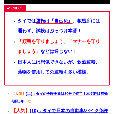
タイでは
運転は『自己流』
。
教習所には
通わず、試験はぶっつけ本番！
「順番を守りましょう」「マナーを守り
ましょう」
などは通じない！
日本人には想像できないが、飲酒運転、
薬物を使用しての運転も多い模様。
【人気】
(11)：タイの免許更新は30分で終了！本免許は有効
期限5年！
【人気】
(10)：タイで日本の自動車/バイク免許