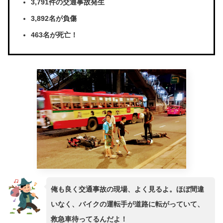
3,791件の交通事故発生
3,892名が負傷
463名が死亡！
俺も良く交通事故の現場、よく見るよ。ほぼ間違
いなく、バイクの運転手が道路に転がっていて、
救急車待ってるんだよ！