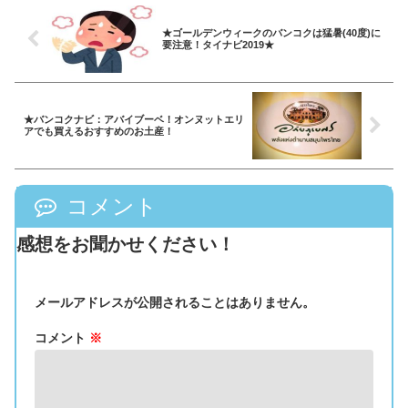
★ゴールデンウィークのバンコクは猛暑(40度)に
要注意！タイナビ2019★
★バンコクナビ：アバイブーベ！オンヌットエリ
アでも買えるおすすめのお土産！
コメント
感想をお聞かせください！
メールアドレスが公開されることはありません。
コメント
※