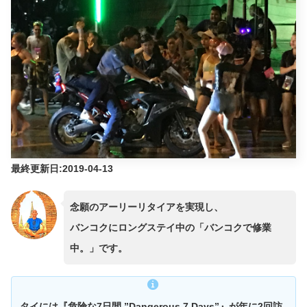
最終更新日:2019-04-13
念願のアーリーリタイアを実現し、
バンコクにロングステイ中の「バンコクで修業
中。」です。
タイには『危険な7日間 ”Dangerous 7 Days”』が年に2回訪