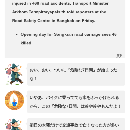
injured in 468 road accidents, Transport Minister
Arkhom Termpittayapaisith told reporters at the
Road Safety Centre in Bangkok on Friday.
Opening day for Songkran road carnage sees 46
killed
おい、おい、ついに『危険な7日間』が始まった
な！
いやあ、バイクに乗ってても水をぶっかけられる
から、この『危険な7日間』は冷や冷やもんだよ！
初日の木曜だけで交通事故で亡くなった方が多い