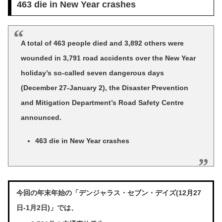
463 die in New Year crashes
A total of 463 people died and 3,892 others were
wounded in 3,791 road accidents over the New Year
holiday’s so-called seven dangerous days
(December 27-January 2), the Disaster Prevention
and Mitigation Department’s Road Safety Centre
announced.
463 die in New Year crashes
今回の年末年始の「デンジャラス・セブン・デイズ(12月27
日-1月2日)」では、