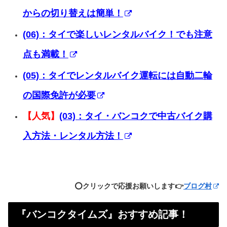
からの切り替えは簡単！
(06)：タイで楽しいレンタルバイク！でも注意
点も満載！
(05)：タイでレンタルバイク運転には自動二輪
の国際免許が必要
【人気】
(03)：タイ・バンコクで中古バイク購
入方法・レンタル方法！
⭕️クリックで応援お願いします👉
ブログ村
『バンコクタイムズ』おすすめ記事！