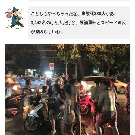
ことしもやっちゃったな、事故死386人かあ。
3,442名のけが人だけど、飲酒運転とスピード違反
が原因らしいね。