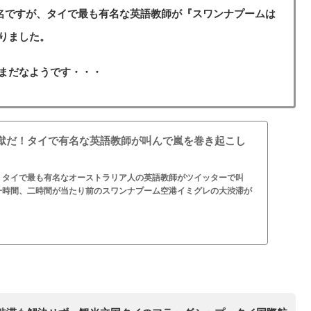
有名ですが、タイで最も有名な英語教師が『スワンナプームは
りました。
まだなようです・・・
獄だ！タイで有名な英語教師が叫んで嵐を巻き起こし
！タイで最も有名なオーストラリア人の英語教師がツイッターで叫
一時間、二時間が当たり前のスワンナプーム空港イミグレの大渋滞が