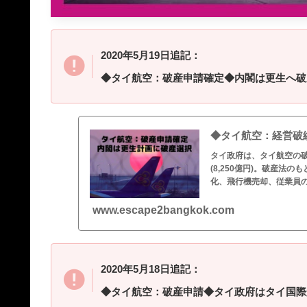
2020年5月19日追記：
◆タイ航空：破産申請確定◆内閣は更生へ破産
◆タイ航空：経営破綻
タイ政府は、タイ航空の破
(8,250億円)。破産
化、飛行機売却、従業員
www.escape2bangkok.com
2020年5月18日追記：
◆タイ航空：破産申請◆タイ政府はタイ国際