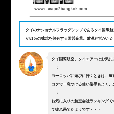
www.escape2bangkok.com
タイのナショナルフラッグシップであるタイ国際航
が51％の株式を保有する国営企業。放漫経営がたた
タイ国際航空、タイエアーはお気に
：
ヨーロッパに遊びに行くときは、豊
コクで一息つける使い勝手もよく、
：
お気に入りの航空会社ランキングで
で疲れ果てたようです・・・