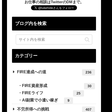
お仕事の相談はTwitterのDMまで。
ブログ内を検索
カテゴリー
FIRE達成への道
236
FIRE資産形成
30
FIREライフ
25
AI副業で小遣い稼ぎ
9
不労所得への挑戦
407