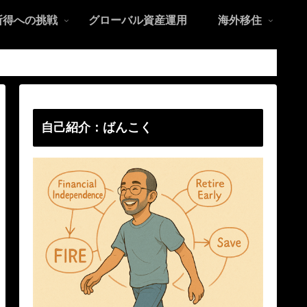
所得への挑戦
グローバル資産運用
海外移住
自己紹介：ばんこく