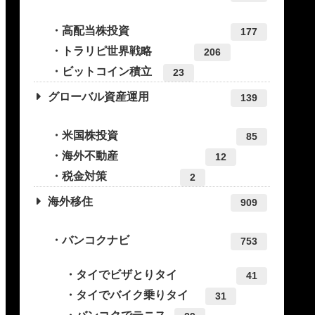
高配当株投資
177
トラリピ世界戦略
206
ビットコイン積立
23
グローバル資産運用
139
米国株投資
85
海外不動産
12
税金対策
2
海外移住
909
バンコクナビ
753
タイでビザとりタイ
41
タイでバイク乗りタイ
31