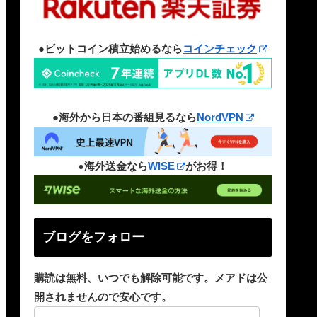
●ビットコイン積立始めるなら
コインチェック
●海外から日本の番組見るなら
NordVPN
●海外送金なら
WISE
がお得！
ブログをフォロー
購読は無料、いつでも解除可能です。メアドは公
開されませんので安心です。