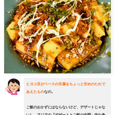
ヒヨコ豆がベースの豆腐をちょっと甘めのたれで
あえたもの
なの。
ご飯のおかずにはならないけど、デザートじゃな
いし、アジアの『デザートとご飯の中間』的な食