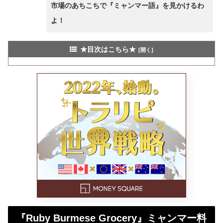
市場のあちこちで『ミャンマー語』を見かけるわ
よ！
★目次はこちら★
『Ruby Burmese Grocery』ミャンマー料