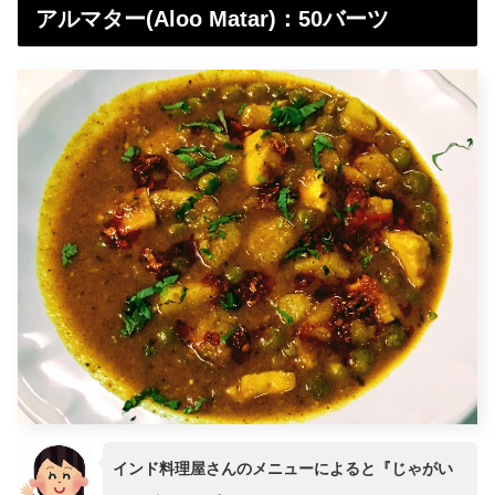
アルマター(Aloo Matar)：50バーツ
インド料理屋さんのメニューによると『じゃがい