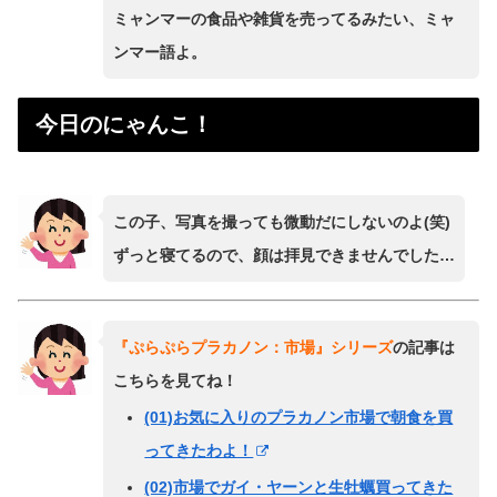
ミャンマーの食品や雑貨を売ってるみたい、ミャ
ンマー語よ。
今日のにゃんこ！
この子、写真を撮っても微動だにしないのよ(笑)
ずっと寝てるので、顔は拝見できませんでした…
『ぷらぷらプラカノン：市場』シリーズ
の記事は
こちらを見てね！
(01)お気に入りのプラカノン市場で朝食を買
ってきたわよ！
(02)市場でガイ・ヤーンと生牡蠣買ってきた