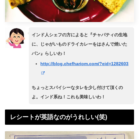
インド人シェフの方によると『チャパティの生地
に、じゃがいものドライカレーをはさんで焼いた
パン』らしいわ！
http://blog.chefhariom.com/?eid=1282603
ちょっとスパイシーなタレを少し付けて頂くの
よ。インド系ね！これも美味しいわ！
レシートが英語なのがうれしい(笑)