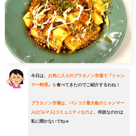
今日は、
お気に入りのプラカノン市場で『ミャン
マー料理』を
食べてきたのでご紹介するわね！
プラカノン市場は、バンコク最大級のミャンマー
人(ビルマ人)コミュニティなのよ。
何故なのかは
私に聞かないでねｗ