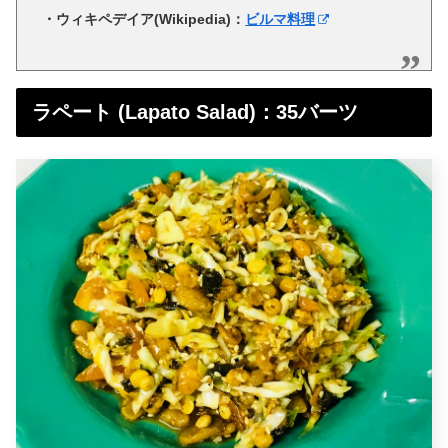
・ウィキペデイア(Wikipedia)：
ビルマ料理
ラペート (Lapato Salad)：35バーツ