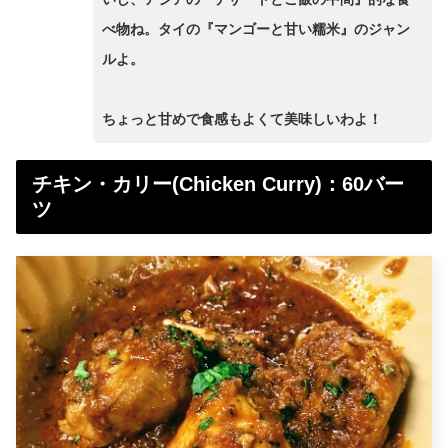
べ物ね。タイの『マンゴーと甘い糯米』のジャン
ルよ。
ちょっと甘めで食感もよくて美味しいわよ！
チキン・カリー(Chicken Curry)：60バー
ツ