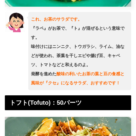
これ、お茶のサラダです。
『ラペ』がお茶で、『ト』が混ぜるという意味で
す。
味付けにはニンニク、トウガラシ、ライム、油な
どが使われ、茶葉を干しエビや揚げ豆、キャベ
ツ、トマトなどと和えるのよ。
発酵を進めた
酸味の利いたお茶の葉と豆の食感と
風味が『クセ』になるサラダ、おすすめです！
トフト(Tofuto)：50バーツ