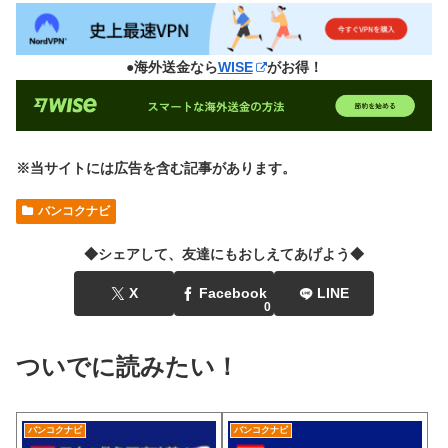
●海外送金なら
WISE
がお得！
※当サイトには広告を含む記事があります。
バンコクナビ
◆シェアして、友達にもおしえてあげよう◆
X
Facebook
LINE
0
ついでに読みたい！
バンコクナビ
バンコクナビ