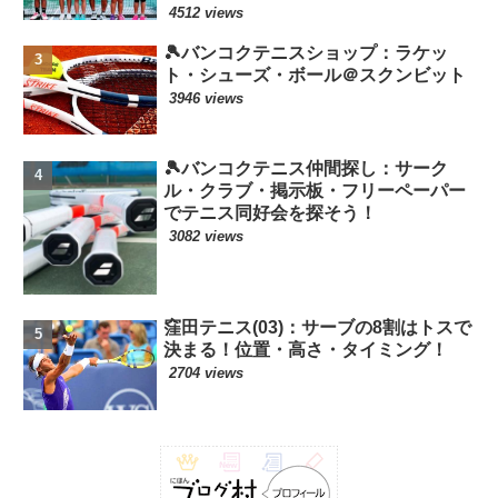
4512 views
🎾バンコクテニスショップ：ラケッ
ト・シューズ・ボール＠スクンビット
3946 views
🎾バンコクテニス仲間探し：サーク
ル・クラブ・掲示板・フリーペーパー
でテニス同好会を探そう！
3082 views
窪田テニス(03)：サーブの8割はトスで
決まる！位置・高さ・タイミング！
2704 views