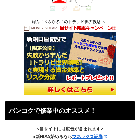
バンコクで修業中のオススメ！
<当サイトには広告が含まれます>
●新NISA始めるなら
マネックス証券