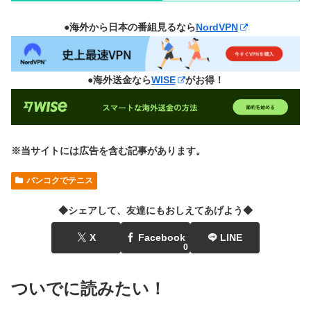
●海外から日本の番組見るなら
NordVPN
●海外送金なら
WISE
がお得！
※当サイトには広告を含む記事があります。
バンコクでテニス
◆シェアして、友達にもおしえてあげよう◆
X
Facebook
LINE
0
ついでに読みたい！