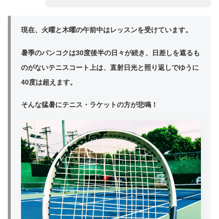
現在、火曜と木曜の午前中はレッスンを受けています。
暑季のバンコクは30度後半の日々が続き、日差しを遮るも
のがないテニスコート上は、直射日光と照り返しでゆうに
40度は超えます。
そんな猛暑にテニス・ラケットの方が悲鳴！