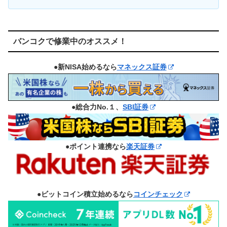
バンコクで修業中のオススメ！
●新NISA始めるなら
マネックス証券
●総合力No.１、
SBI証券
●ポイント連携なら
楽天証券
●ビットコイン積立始めるなら
コインチェック