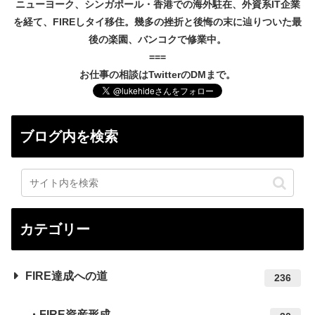
ニューヨーク、シンガポール・香港での海外駐在、外資系IT企業
を経て、FIREしタイ移住。幾多の挫折と後悔の末に辿りついた最
後の楽園、バンコクで修業中。
===
お仕事の相談はTwitterのDMまで。
ブログ内を検索
カテゴリー
FIRE達成への道
236
FIRE資産形成