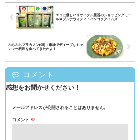
エコに優しいリサイクル重視のショッピングモー
ル＠プンナウィティ：バンコクタイムズ
ぷらぷらプラカノン(05)：市場でディープなミャ
ンマー料理を食べてきたわよ！
コメント
感想をお聞かせください！
メールアドレスが公開されることはありません。
コメント
※