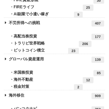
30
FIREライフ
25
AI副業で小遣い稼ぎ
9
不労所得への挑戦
407
高配当株投資
177
トラリピ世界戦略
206
ビットコイン積立
23
グローバル資産運用
139
米国株投資
85
海外不動産
12
税金対策
2
海外移住
909
バンコクナビ