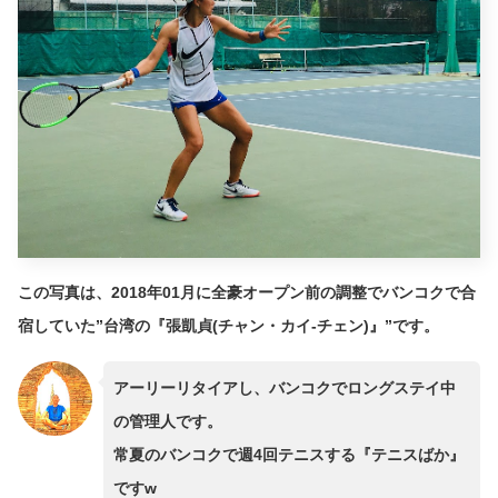
この写真は、2018年01月に全豪オープン前の調整でバンコクで合
宿していた”台湾の『張凱貞(チャン・カイ-チェン)』”です。
アーリーリタイアし、バンコクでロングステイ中
の管理人です。
常夏のバンコクで週4回テニスする『テニスばか』
ですw