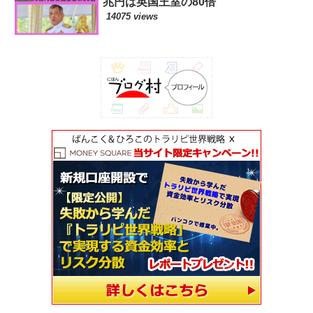
兆円は英国王室の80倍
14075 views