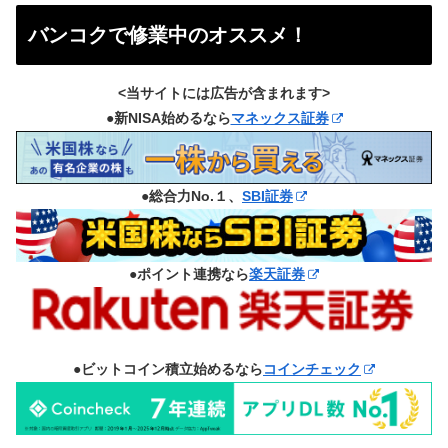
バンコクで修業中のオススメ！
<当サイトには広告が含まれます>
●新NISA始めるなら
マネックス証券
●総合力No.１、
SBI証券
●ポイント連携なら
楽天証券
●ビットコイン積立始めるなら
コインチェック