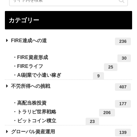
カテゴリー
FIRE達成への道
236
FIRE資産形成
30
FIREライフ
25
AI副業で小遣い稼ぎ
9
不労所得への挑戦
407
高配当株投資
177
トラリピ世界戦略
206
ビットコイン積立
23
グローバル資産運用
139