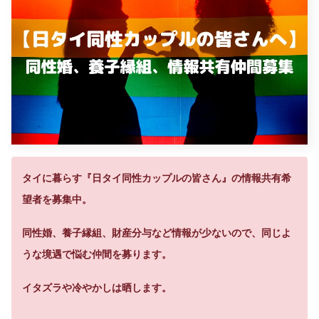
タイに暮らす『日タイ同性カップルの皆さん』の情報共有希
望者を募集中。
同性婚、養子縁組、財産分与など情報が少ないので、同じよ
うな境遇で悩む仲間を募ります。
イタズラや冷やかしは晒します。