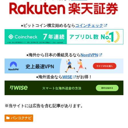
●ビットコイン積立始めるなら
コインチェック
●海外から日本の番組見るなら
NordVPN
●海外送金なら
WISE
がお得！
※当サイトには広告を含む記事があります。
バンコクナビ