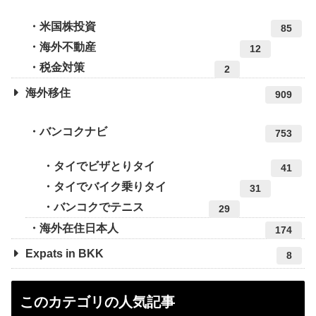
米国株投資
85
海外不動産
12
税金対策
2
海外移住
909
バンコクナビ
753
タイでビザとりタイ
41
タイでバイク乗りタイ
31
バンコクでテニス
29
海外在住日本人
174
Expats in BKK
8
このカテゴリの人気記事