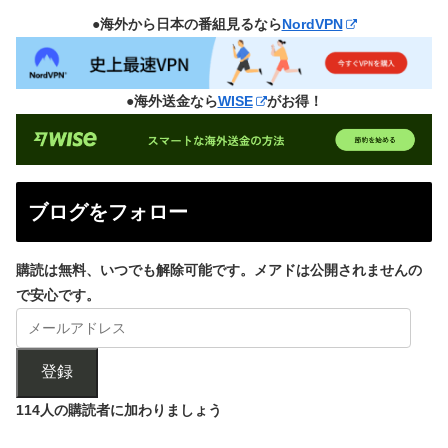
●海外から日本の番組見るなら
NordVPN
●海外送金なら
WISE
がお得！
ブログをフォロー
購読は無料、いつでも解除可能です。メアドは公開されませんの
で安心です。
登録
114人の購読者に加わりましょう