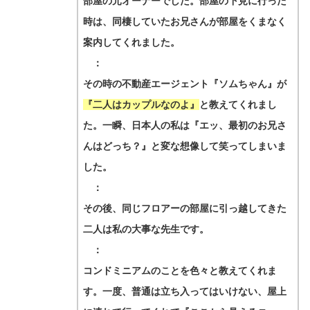
部屋の元オーナーでした。部屋の下見に行った
時は、同棲していたお兄さんが部屋をくまなく
案内してくれました。
：
その時の不動産エージェント『ソムちゃん』が
『二人はカップルなのよ』
と教えてくれまし
た。一瞬、日本人の私は『エッ、最初のお兄さ
んはどっち？』と変な想像して笑ってしまいま
した。
：
その後、同じフロアーの部屋に引っ越してきた
二人は私の大事な先生です。
：
コンドミニアムのことを色々と教えてくれま
す。一度、普通は立ち入ってはいけない、屋上