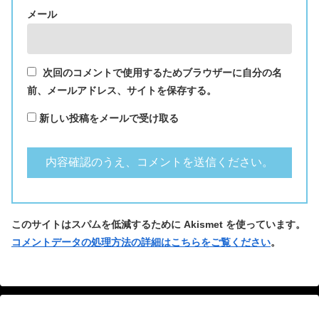
メール
次回のコメントで使用するためブラウザーに自分の名
前、メールアドレス、サイトを保存する。
新しい投稿をメールで受け取る
このサイトはスパムを低減するために Akismet を使っています。
コメントデータの処理方法の詳細はこちらをご覧ください
。