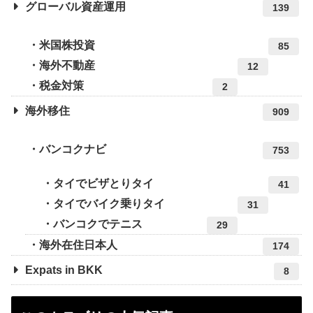
グローバル資産運用
139
米国株投資
85
海外不動産
12
税金対策
2
海外移住
909
バンコクナビ
753
タイでビザとりタイ
41
タイでバイク乗りタイ
31
バンコクでテニス
29
海外在住日本人
174
Expats in BKK
8