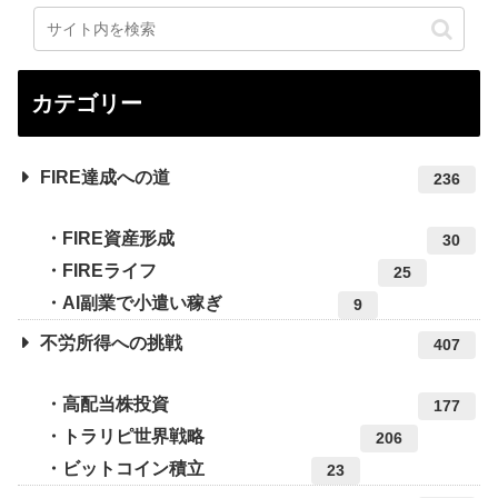
カテゴリー
FIRE達成への道
236
FIRE資産形成
30
FIREライフ
25
AI副業で小遣い稼ぎ
9
不労所得への挑戦
407
高配当株投資
177
トラリピ世界戦略
206
ビットコイン積立
23