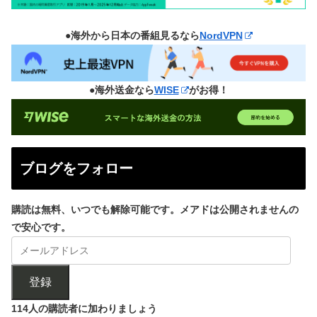
●海外から日本の番組見るなら
NordVPN
●海外送金なら
WISE
がお得！
ブログをフォロー
購読は無料、いつでも解除可能です。メアドは公開されませんの
で安心です。
登録
114人の購読者に加わりましょう