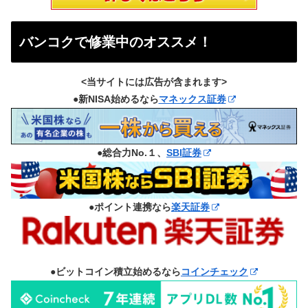
バンコクで修業中のオススメ！
<当サイトには広告が含まれます>
●新NISA始めるなら
マネックス証券
●総合力No.１、
SBI証券
●ポイント連携なら
楽天証券
●ビットコイン積立始めるなら
コインチェック