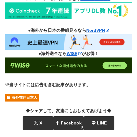
●海外から日本の番組見るなら
NordVPN
●海外送金なら
WISE
がお得！
※当サイトには広告を含む記事があります。
海外在住日本人
◆シェアして、友達にもおしえてあげよう◆
X
Facebook
LINE
0