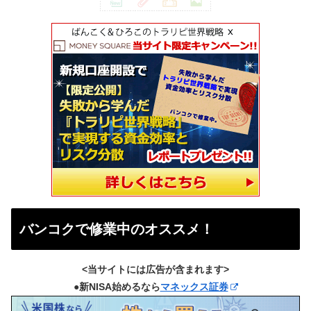
バンコクで修業中のオススメ！
<当サイトには広告が含まれます>
●新NISA始めるなら
マネックス証券