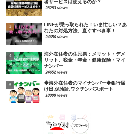
者サービスは使えるのか？
28283 views
LINEが乗っ取られた！いま忙しい？あ
なたの対処方法、直ぐすべき事！
24656 views
海外在住者の住民票：メリット・デメ
リット、税金・年金・健康保険・マイ
ナンバー
24652 views
◆海外在住者のマイナンバー◆銀行届
け出,保険証,ワクチンパスポート
18908 views