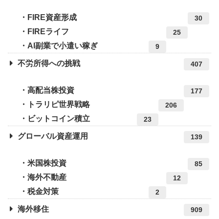
FIRE資産形成
30
FIREライフ
25
AI副業で小遣い稼ぎ
9
不労所得への挑戦
407
高配当株投資
177
トラリピ世界戦略
206
ビットコイン積立
23
グローバル資産運用
139
米国株投資
85
海外不動産
12
税金対策
2
海外移住
909