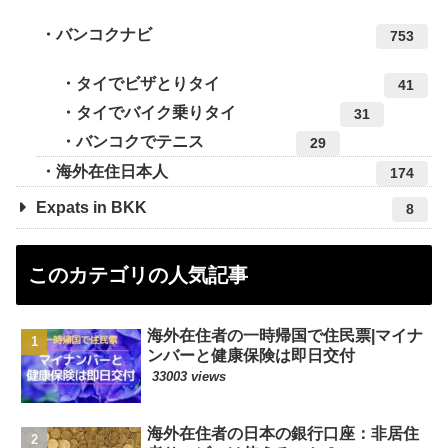
バンコクナビ
753
タイでビザとりタイ
41
タイでバイク乗りタイ
31
バンコクでテニス
29
海外在住日本人
174
Expats in BKK
8
このカテゴリの人気記事
海外在住者の一時帰国で住民票|マイナ
ンバーと健康保険は即日交付
33003 views
海外在住者の日本の銀行口座：非居住