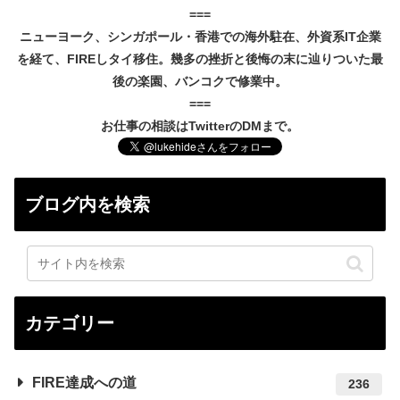
===
ニューヨーク、シンガポール・香港での海外駐在、外資系IT企業
を経て、FIREしタイ移住。幾多の挫折と後悔の末に辿りついた最
後の楽園、バンコクで修業中。
===
お仕事の相談はTwitterのDMまで。
ブログ内を検索
カテゴリー
FIRE達成への道
236