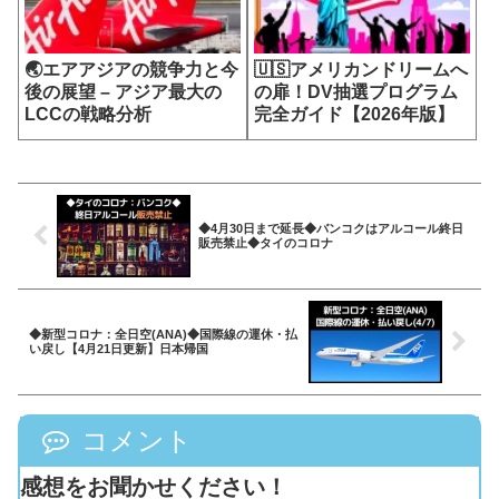
🌏エアアジアの競争力と今
🇺🇸アメリカンドリームへ
後の展望 – アジア最大の
の扉！DV抽選プログラム
LCCの戦略分析
完全ガイド【2026年版】
◆4月30日まで延長◆バンコクはアルコール終日
販売禁止◆タイのコロナ
◆新型コロナ：全日空(ANA)◆国際線の運休・払
い戻し【4月21日更新】日本帰国
コメント
感想をお聞かせください！