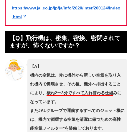
https://www.jal.co.jp/jp/ja/info/2020/inter/200124/index
.html
【Q】飛行機は、密集、密接、密閉されて
ますが、怖くないですか？
【A】
機内の空気は、常に機外から新しい空気を取り入
れ機内で循環させ、その後、機外へ排出すること
により、
概ね2〜3分ですべて入れ替わる仕組
みに
なっています。
またJALグループで運航するすべてのジェット機に
は、機内で循環する空気を清潔に保つための高性
能空気フィルター*を装備しております。