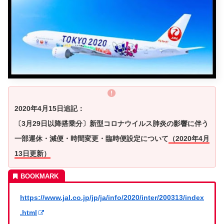
2020年4月15日追記：
〔3月29日以降搭乗分〕新型コロナウイルス肺炎の影響に伴う
一部運休・減便・時間変更・臨時便設定について
（2020年4月
13日更新）
https://www.jal.co.jp/jp/ja/info/2020/inter/200313/index
.html