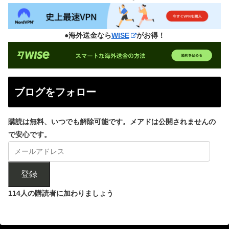
●海外送金なら
WISE
がお得！
ブログをフォロー
購読は無料、いつでも解除可能です。メアドは公開されませんの
で安心です。
登録
114人の購読者に加わりましょう