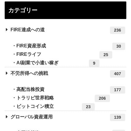
カテゴリー
FIRE達成への道
236
FIRE資産形成
30
FIREライフ
25
AI副業で小遣い稼ぎ
9
不労所得への挑戦
407
高配当株投資
177
トラリピ世界戦略
206
ビットコイン積立
23
グローバル資産運用
139