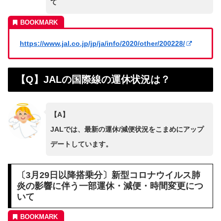
て
https://www.jal.co.jp/jp/ja/info/2020/other/200228/
【Q】JALの国際線の運休状況は？
【A】
JALでは、最新の運休/減便状況をこまめにアップ
デートしています。
〔3月29日以降搭乗分〕新型コロナウイルス肺
炎の影響に伴う一部運休・減便・時間変更につ
いて