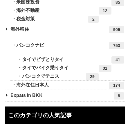
米国株投資
85
海外不動産
12
税金対策
2
海外移住
909
バンコクナビ
753
タイでビザとりタイ
41
タイでバイク乗りタイ
31
バンコクでテニス
29
海外在住日本人
174
Expats in BKK
8
このカテゴリの人気記事