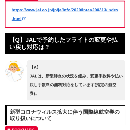
https://www.jal.co.jp/jp/ja/info/2020/inter/200313/index
.html
【Q】JALで予約したフライトの変更や払
い戻し対応は？
【A】
JALは、新型肺炎の状況を鑑み、変更手数料や払い
戻し手数料の無料対応をしています(指定の航空
券)。
新型コロナウィルス拡大に伴う国際線航空券の
取り扱いについて