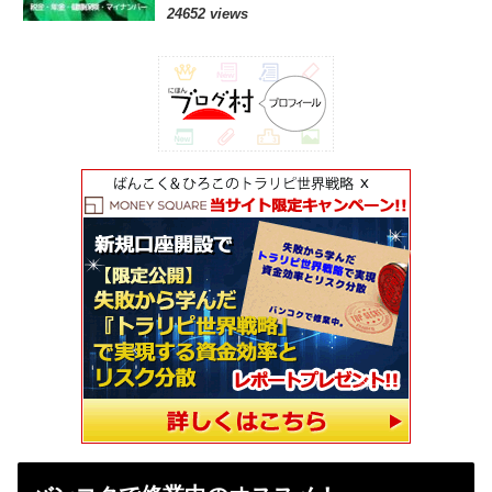
24652 views