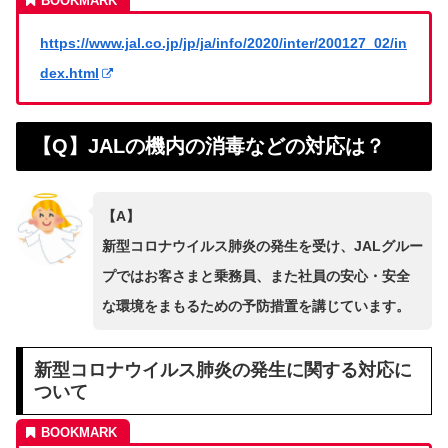
https://www.jal.co.jp/jp/ja/info/2020/inter/200127_02/in
dex.html
【Q】JALの機内の消毒などの対応は？
【A】
新型コロナウイルス肺炎の発生を受け、JALグルー
プではお客さまと乗務員、また社員の安心・安全
な環境をまもるための予防措置を講じています。
新型コロナウイルス肺炎の発生に関する対応に
ついて