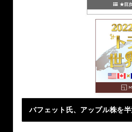
★目
バフェット氏、アップル株を半