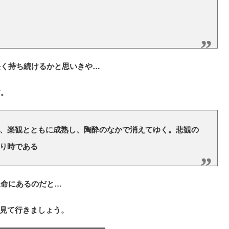
長く持ち続けるかと思いきや…
す。
、楽観とともに成熟し、陶酔のなかで消えてゆく。悲観の
り時である
運命にあるのだと…
に見て行きましょう。