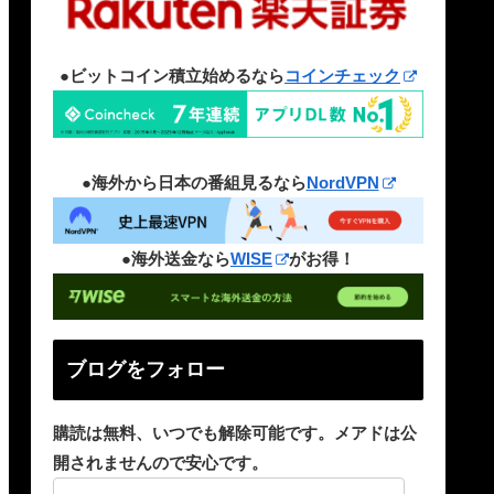
●ビットコイン積立始めるなら
コインチェック
●海外から日本の番組見るなら
NordVPN
●海外送金なら
WISE
がお得！
ブログをフォロー
購読は無料、いつでも解除可能です。メアドは公
開されませんので安心です。