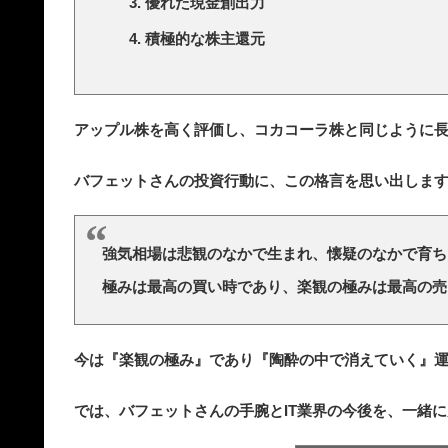
優れた現金創出力
積極的な株主還元
アップル株を高く評価し、コカコーラ株と同じように
バフェットさんの投資行動に、この格言を思い出しま
強気相場は悲観のなかで生まれ、懐疑のなかで育ち
極みは最高の買い時であり、楽観の極みは最高の売
今は『楽観の極み』であり『陶酔の中で消えていく』
では、バフェットさんの手腕とIT業界の今後を、一緒