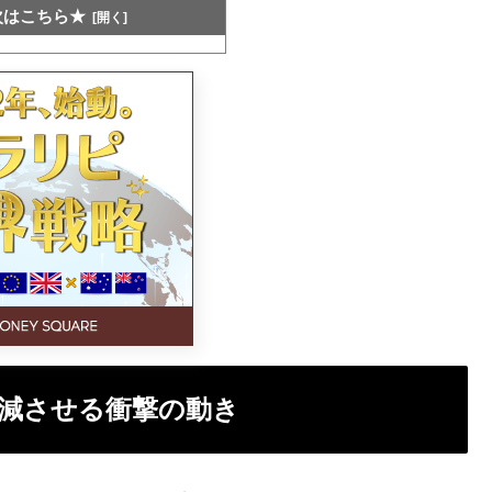
次はこちら★
減させる衝撃の動き