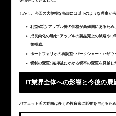
を増やしてきました。
しかし、今回の大規模な売却には以下のような理由が
利益確定
: アップル株の価格が高値圏にあるた
成長鈍化の懸念
: アップルの製品売上の減速や
警戒感。
ポートフォリオの再調整
: バークシャー・ハザ
税制の変更
: 売却益にかかる税率の変更を見越
IT業界全体への影響と今後の展
バフェット氏の動向は多くの投資家に影響を与えるため