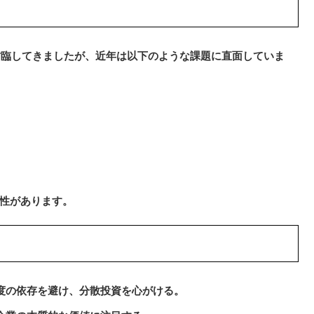
君臨してきましたが、近年は以下のような課題に直面していま
能性があります。
過度の依存を避け、分散投資を心がける。