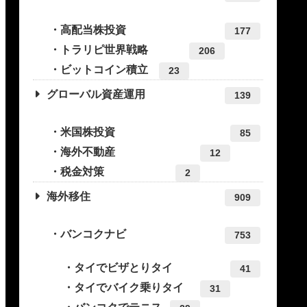
高配当株投資
177
トラリピ世界戦略
206
ビットコイン積立
23
グローバル資産運用
139
米国株投資
85
海外不動産
12
税金対策
2
海外移住
909
バンコクナビ
753
タイでビザとりタイ
41
タイでバイク乗りタイ
31