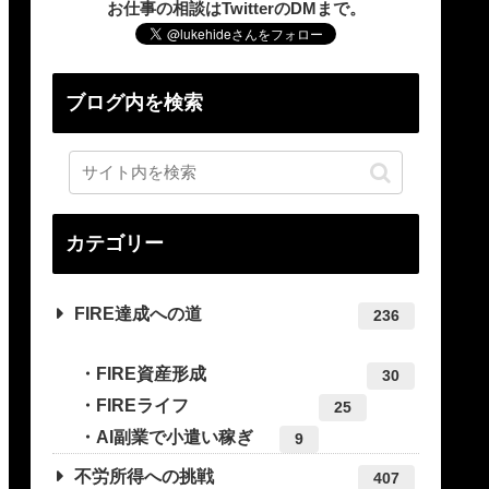
お仕事の相談はTwitterのDMまで。
ブログ内を検索
カテゴリー
FIRE達成への道
236
FIRE資産形成
30
FIREライフ
25
AI副業で小遣い稼ぎ
9
不労所得への挑戦
407