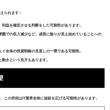
考えられます：
め、利益を確定させる判断をした可能性があります。
中華圏での収入減少など、成長に陰りが見え始めていることへの
ウェイ全体の投資戦略の見直しの一環である可能性。
した動きという見方もあります。
望
、この売却はIT業界全体に波紋を広げる可能性があります。