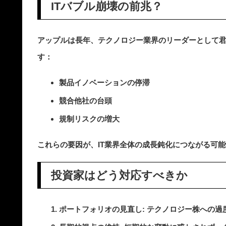
ITバブル崩壊の前兆？
アップルは長年、テクノロジー業界のリーダーとして
す：
製品イノベーションの停滞
競合他社の台頭
規制リスクの増大
これらの要因が、IT業界全体の成長鈍化につながる可
投資家はどう対応すべきか
ポートフォリオの見直し
: テクノロジー株への