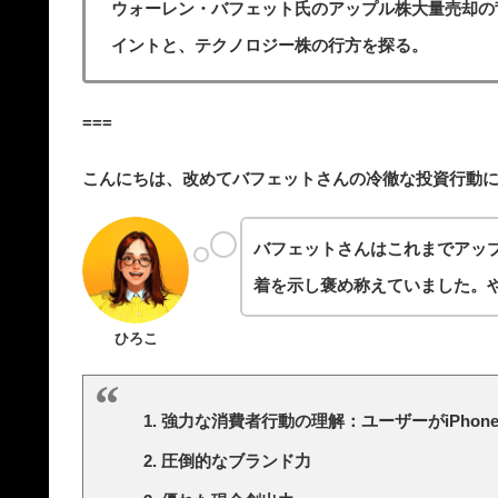
ウォーレン・バフェット氏のアップル株大量売却の
イントと、テクノロジー株の行方を探る。
===
こんにちは、改めてバフェットさんの冷徹な投資行動
バフェットさんはこれまでアッ
着を示し褒め称えていました。
ひろこ
強力な消費者行動の理解：ユーザーがiPho
圧倒的なブランド力