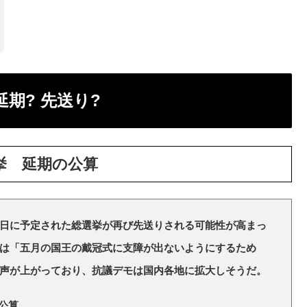
期? 先送り?
挙 延期の公算
日に予定された総選挙が再び先送りされる可能性が高まっ
は「五月の国王の戴冠式に支障が出ないようにするため
声が上がっており、抗議デモは国内各地に拡大しそうだ。
公算