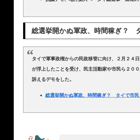
総選挙開かぬ軍政、時間稼ぎ？ 
タイで軍事政権からの民政移管に向け、２月２４日
が浮上したことを受け、民主活動家や市民ら２００
訴えるデモをした。
総選挙開かぬ軍政、時間稼ぎ？ タイで市民