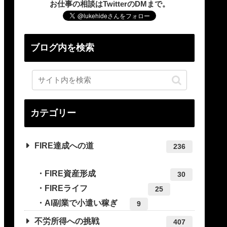
お仕事の相談はTwitterのDMまで。
ブログ内を検索
カテゴリー
FIRE達成への道
236
FIRE資産形成
30
FIREライフ
25
AI副業で小遣い稼ぎ
9
不労所得への挑戦
407