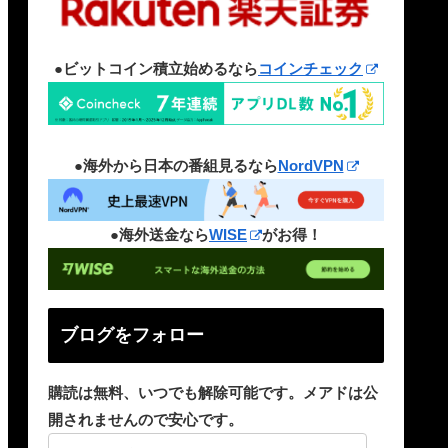
●ビットコイン積立始めるなら
コインチェック
●海外から日本の番組見るなら
NordVPN
●海外送金なら
WISE
がお得！
ブログをフォロー
購読は無料、いつでも解除可能です。メアドは公
開されませんので安心です。