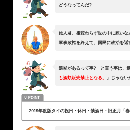
どうなってんだ?
旅人君、相変わらず世の中に疎いなあ
軍事政権を終えて、国民に政治を返
選挙があるって事? と言う事は、
も酒類販売禁止となる。
』じゃない
2019年度版タイの祝日・休日・禁酒日・旧正月「