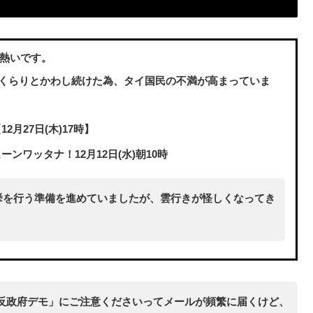
が熱いです。
りくらりとかわし続けた為、タイ国民の不満が高まっていま
月27日(木)17時】
ワッタナ！12月12日(水)朝10時
総選挙を行う準備を進めていましたが、雲行きが怪しくなってき
反政府デモ」にご注意くださいってメールが頻繁に届くけど、