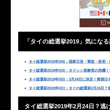
「タイの総選挙2019」気にな
タイ総選挙2019年(04)：国家元首・軍政・政党
タイ総選挙2019年(03)：タクシン派解党の危機
タイ総選挙2019年(02)：3月24日に決定！禁
タイ総選挙2019年(01)：タイの総選挙2月24
タイ総選挙2019年2月24日？