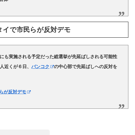
タイで市民らが反対デモ
にも実施される予定だった総選挙が先延ばしされる可能性
人近くが６日、
バンコク
の中心部で先延ばしへの反対を
らが反対デモ