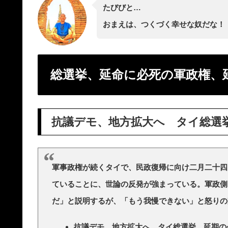
たびびと…
おまえは、つくづく幸せな奴だな！
総選挙、延命に必死の軍政権、延
抗議デモ、地方拡大へ タイ総選
軍事政権が続くタイで、民政復帰に向け二月二十四
ていることに、世論の反発が強まっている。軍政側
だ」と説明するが、「もう我慢できない」と怒りの
抗議デモ、地方拡大へ タイ総選挙 延期の