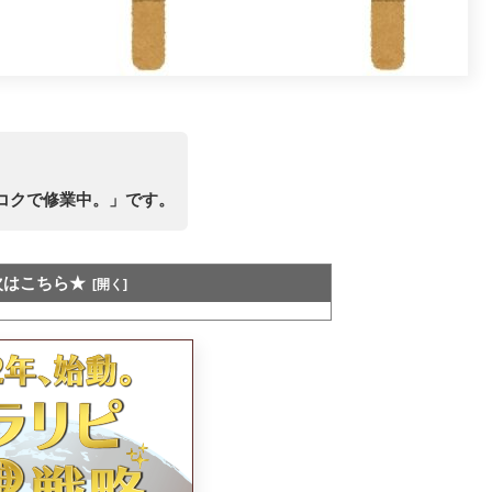
コクで修業中。」です。
次はこちら★