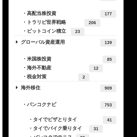
高配当株投資
177
トラリピ世界戦略
206
ビットコイン積立
23
グローバル資産運用
139
米国株投資
85
海外不動産
12
税金対策
2
海外移住
909
バンコクナビ
753
タイでビザとりタイ
41
タイでバイク乗りタイ
31