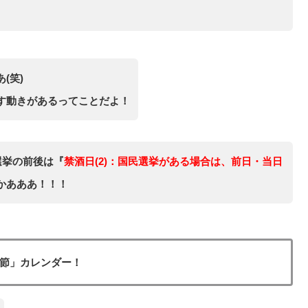
(笑)
す動きがあるってことだよ！
選挙の前後は『
禁酒日(2)：国民選挙がある場合は、前日・当日
かあああ！！！
春節」カレンダー！