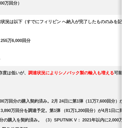
600万回分）
達状況は以下（すでにフィリピン へ納入が完了したもののみを記載
5万6,000回分
分
存度は低いが、
調達状況によりシノバック製の輸入も増える
可能性
0万回分の購入契約済み。2月 24日に第1弾（11万7,600回分）が
,890万回分を調達予定。第1弾 （81万1,200回分）が4月1日に到着。
分の購入を契約済み。 （3）SPUTNIK V： 2021年以内に2,000