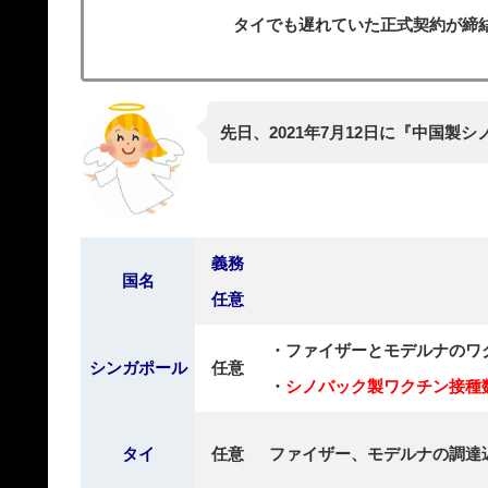
タイでも遅れていた正式契約が締結
先日、2021年7月12日に『中国
義務
国名
任意
・ファイザーとモデルナのワ
シンガポール
任意
・
シノバック製ワクチン接種
タイ
任意
ファイザー、モデルナの調達