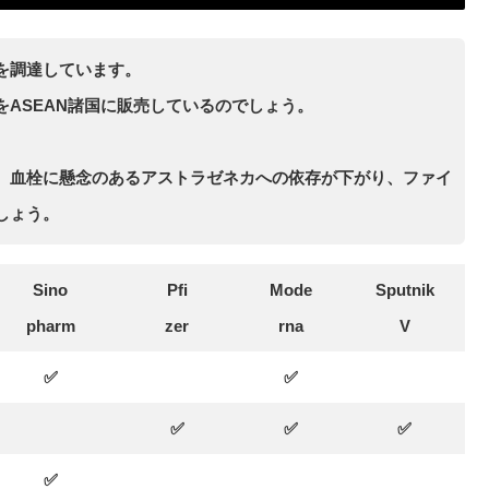
を調達しています。
ASEAN諸国に販売しているのでしょう。
、血栓に懸念のあるアストラゼネカへの依存が下がり、ファイ
しょう。
Sino
Pfi
Mode
Sputnik
pharm
zer
rna
V
✅
✅
✅
✅
✅
✅