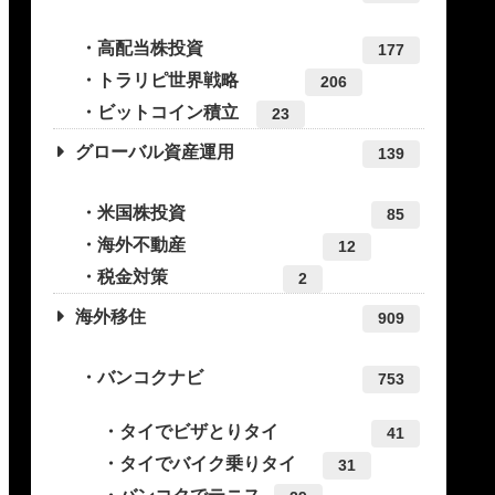
高配当株投資
177
トラリピ世界戦略
206
ビットコイン積立
23
グローバル資産運用
139
米国株投資
85
海外不動産
12
税金対策
2
海外移住
909
バンコクナビ
753
タイでビザとりタイ
41
タイでバイク乗りタイ
31