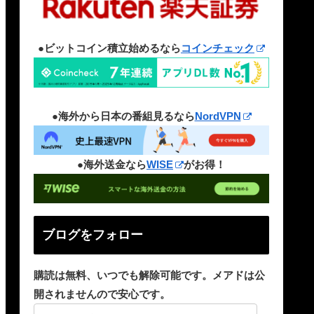
●ビットコイン積立始めるなら
コインチェック
●海外から日本の番組見るなら
NordVPN
●海外送金なら
WISE
がお得！
ブログをフォロー
購読は無料、いつでも解除可能です。メアドは公
開されませんので安心です。