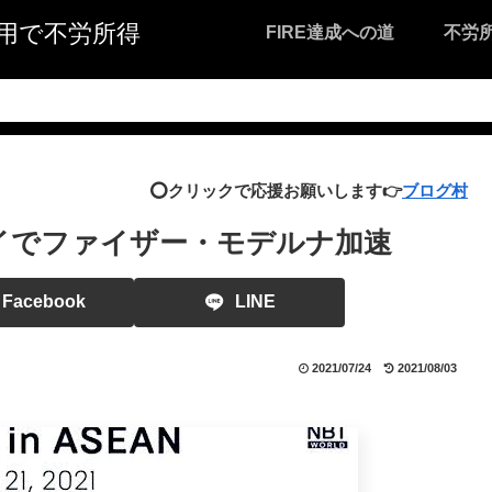
I活用で不労所得
FIRE達成への道
不労
⭕️クリックで応援お願いします👉
ブログ村
タイでファイザー・モデルナ加速
Facebook
LINE
2021/07/24
2021/08/03