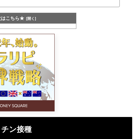
次はこちら★
クチン接種