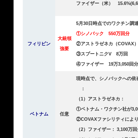
ファイザー（米） 15.6%(6,
5月30日時点でのワクチン調
①シノバック 550万回分
大統領
フィリピン
②アストラゼネカ（COVAX）25
強要
③スプートニクV 8万回
④ファイザー 19万3,050回
現時点で、シノバックへの依
：
（1）アストラゼネカ：
①ベトナム・ワクチン社が3,00
ベトナム
任意
②COVAXファシリティにより3
（2）ファイザー： 3,100万回