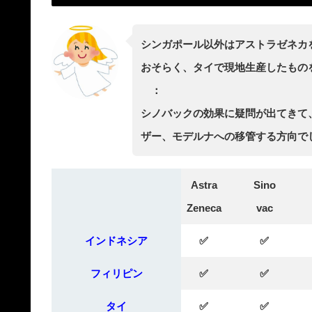
シンガポール以外はアストラゼネカ
おそらく、タイで現地生産したものを
：
シノバックの効果に疑問が出てきて
ザー、モデルナへの移管する方向で
Astra
Sino
Zeneca
vac
インドネシア
✅
✅
フィリピン
✅
✅
タイ
✅
✅