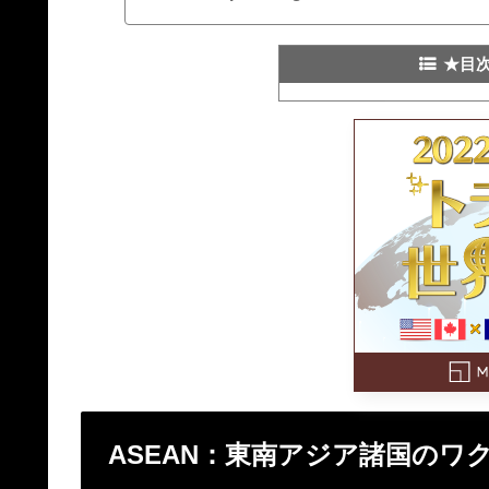
★目
ASEAN：東南アジア諸国のワ