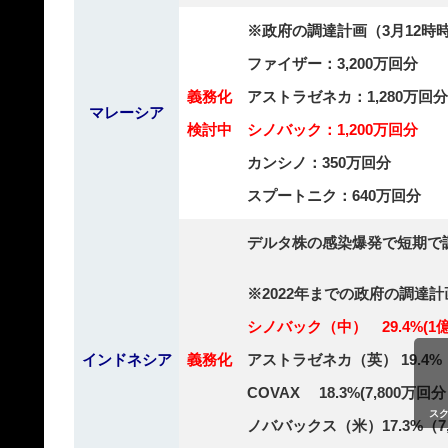
※政府の調達計画（3月12時
ファイザー：3,200万回分
義務化
アストラゼネカ：1,280万回分
マレーシア
検討中
シノバック：1,200万回分
カンシノ：350万回分
スプートニク：640万回分
デルタ株の感染爆発で短期で
※2022年までの政府の調達計
シノバック（中） 29.4%(1億
インドネシア
義務化
アストラゼネカ（英） 19.4%（
COVAX 18.3%(7,800万回
ス
ノババックス（米）17.3%（7