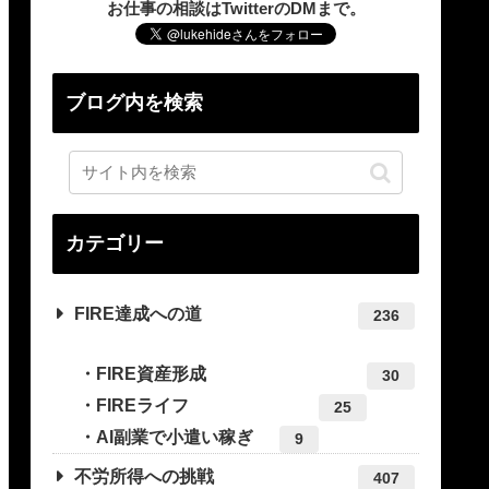
お仕事の相談はTwitterのDMまで。
ブログ内を検索
カテゴリー
FIRE達成への道
236
FIRE資産形成
30
FIREライフ
25
AI副業で小遣い稼ぎ
9
不労所得への挑戦
407