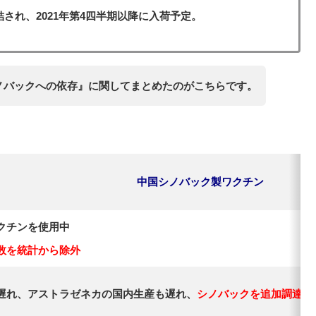
され、2021年第4四半期以降に入荷予定。
製シノバックへの依存』に関してまとめたのがこちらです。
中国シノバック製ワクチン
クチンを使用中
数を統計から除外
遅れ、アストラゼネカの国内生産も遅れ、
シノバックを追加調達