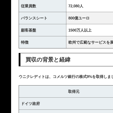
従業員数
72,080人
バランスシート
800億ユーロ
顧客基盤
1500万人以上
特徴
欧州で広範なサービスを
買収の背景と経緯
ウニクレディトは、コメルツ銀行の株式9%を取得しま
取得元
ドイツ政府