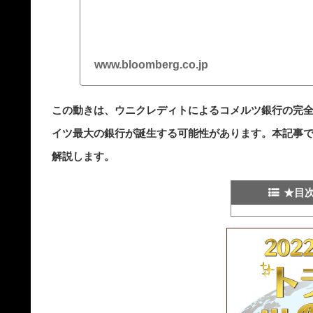
www.bloomberg.co.jp
この動きは、ウニクレディトによるコメルツ銀行の完
イツ最大の銀行が誕生する可能性があります。本記事
解説します。
★目