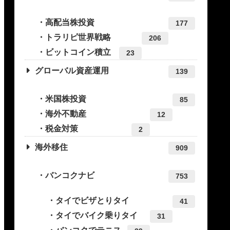
高配当株投資
177
トラリピ世界戦略
206
ビットコイン積立
23
グローバル資産運用
139
米国株投資
85
海外不動産
12
税金対策
2
海外移住
909
バンコクナビ
753
タイでビザとりタイ
41
タイでバイク乗りタイ
31