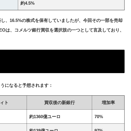
約4.5%
済し、16.5%の株式を保有していましたが、今回その一部を売却
EOは、コメルツ銀行買収を選択肢の一つとして言及しており、
ようになると予想されます：
ィト
買収後の新銀行
増加率
約1360億ユーロ
70%
約138億ユーロ
97%