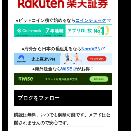
●ビットコイン積立始めるなら
コインチェック
●海外から日本の番組見るなら
NordVPN
●海外送金なら
WISE
がお得！
ブログをフォロー
購読は無料、いつでも解除可能です。メアドは公
開されませんので安心です。