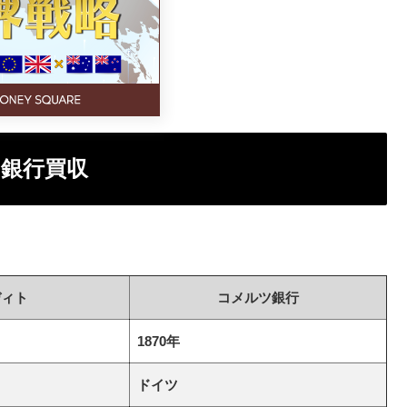
銀行買収
ディト
コメルツ銀行
1870年
ドイツ