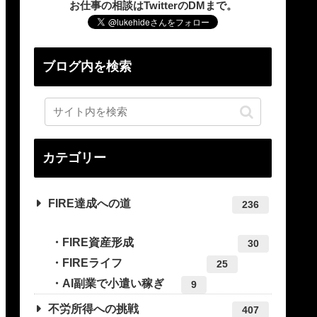
お仕事の相談はTwitterのDMまで。
ブログ内を検索
カテゴリー
FIRE達成への道
236
FIRE資産形成
30
FIREライフ
25
AI副業で小遣い稼ぎ
9
不労所得への挑戦
407