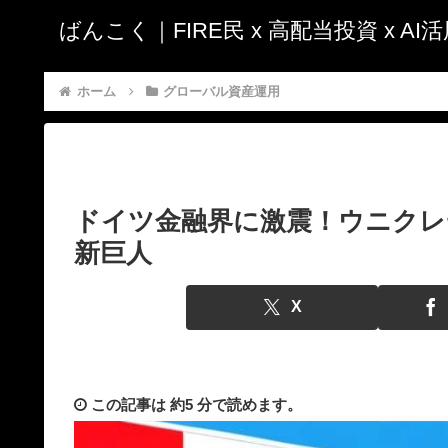
ばんこく｜FIRE民 x 高配当投資 x A
ホーム
グローバル資産運用
ドイツ金融界に激震！ウニクレ
新巨人
X
この記事は
約5 分
で読めます。