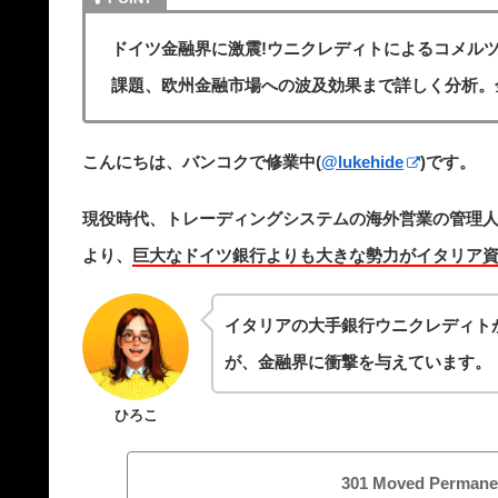
ドイツ金融界に激震!ウニクレディトによるコメル
課題、欧州金融市場への波及効果まで詳しく分析。
こんにちは、バンコクで修業中(
@lukehide
)です。
現役時代、トレーディングシステムの海外営業の管理
より、
巨大なドイツ銀行よりも大きな勢力がイタリア
イタリアの大手銀行ウニクレディト
が、金融界に衝撃を与えています。
ひろこ
301 Moved Permane