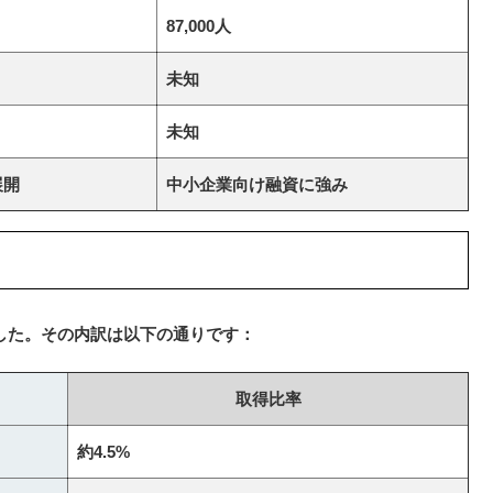
87,000人
未知
未知
展開
中小企業向け融資に強み
した。その内訳は以下の通りです：
取得比率
約4.5%