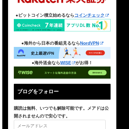
●ビットコイン積立始めるなら
コインチェック
●海外から日本の番組見るなら
NordVPN
●海外送金なら
WISE
がお得！
ブログをフォロー
購読は無料、いつでも解除可能です。メアドは公
開されませんので安心です。