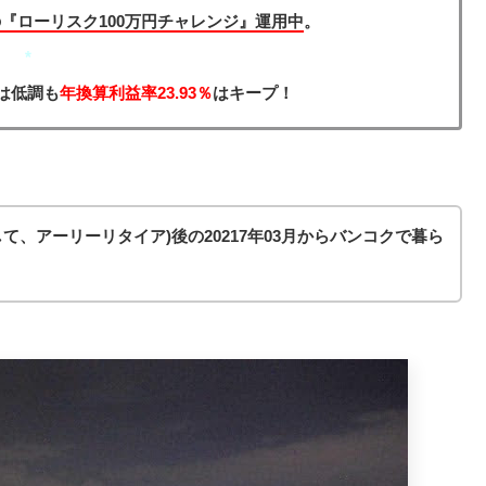
『ローリスク100万円チャレンジ』運用中
。
*
)は低調も
年換算利益率23.93％
はキープ！
して、アーリーリタイア)後の20217年03月からバンコクで暮ら