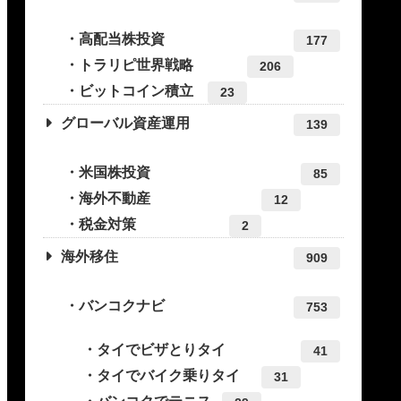
高配当株投資
177
トラリピ世界戦略
206
ビットコイン積立
23
グローバル資産運用
139
米国株投資
85
海外不動産
12
税金対策
2
海外移住
909
バンコクナビ
753
タイでビザとりタイ
41
タイでバイク乗りタイ
31