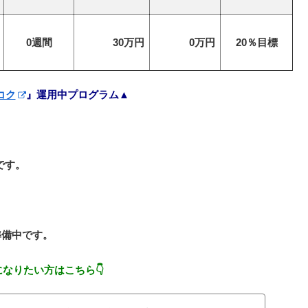
0週間
30万円
0万円
20％目標
コク
』運用中プログラム▲
です。
準備中です。
になりたい方はこちら👇