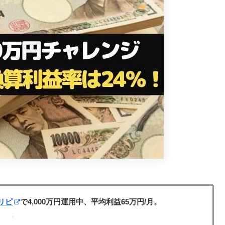
リピ
で4,000万円運用中、平均利益65万円/月。
*