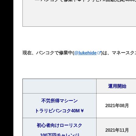
現在、バンコクで修業中(
@lukehide
)は、マネース
運用開始
不労所得マシーン
2021年08月
トラリピバンコク40M￥
初心者向けローリスク
2021年11月
100万円チャレンジ