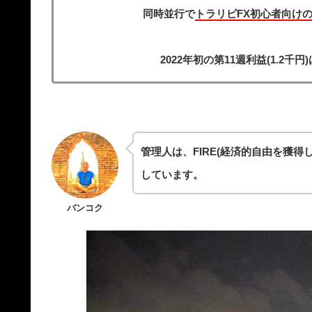
同時並行で
トラリピFX初心者向けの
2022年初の第11週利益(1.2千円
管理人は、FIRE(経済的自由を獲得
しています。
バンコク