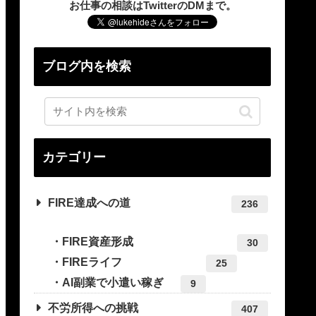
お仕事の相談はTwitterのDMまで。
ブログ内を検索
カテゴリー
FIRE達成への道
236
FIRE資産形成
30
FIREライフ
25
AI副業で小遣い稼ぎ
9
不労所得への挑戦
407