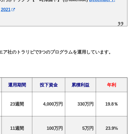
2021
クエア社のトラリピで3つのプログラムを運用しています。
運用期間
投下資金
累積利益
年利
23週間
4,000万円
330万円
19.8％
11週間
100万円
5万円
23.9%