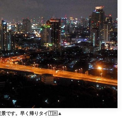
景です。早く帰りタイ🇹🇭▲