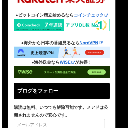
●ビットコイン積立始めるなら
コインチェック
●海外から日本の番組見るなら
NordVPN
●海外送金なら
WISE
がお得！
ブログをフォロー
購読は無料、いつでも解除可能です。メアドは公
開されませんので安心です。