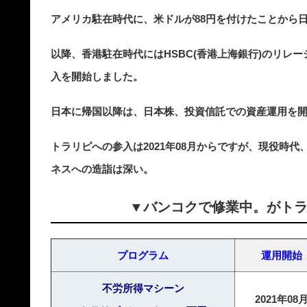
アメリカ駐在時代に、米ドルが88円を付けたことから
以降、香港駐在時代にはHSBC(香港上海銀行)のリレ
入を開始しました。
日本に帰国以降は、日本株、投資信託での資産運用を
トラリピへの参入は2021年08月からですが、現役時
ネスへの造詣は深い。
▼バンコクで修業中。がトラ
プログラム
運用開始
不労所得マシーン
2021年08