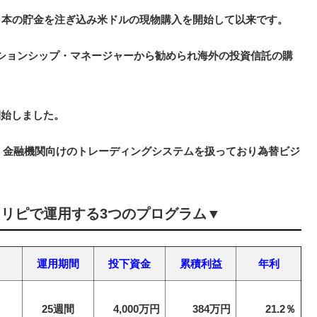
日本の貯金を注ぎ込み米ドルの現物購入を開始して以来です。
ーションシップ・マネージャーから勧められ海外の投資信託の購
開始しました。
代、金融機関向けのトレーディングシステムを扱っており為替ビジ
リピで運用する3つのプログラム▼
運用期間
投下資金
累積利益
年利
月
25週間
4,000万円
384万円
21.2％