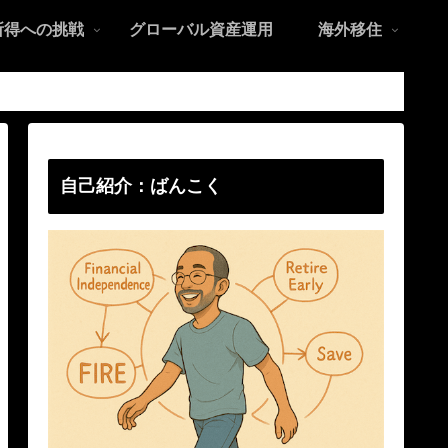
所得への挑戦
グローバル資産運用
海外移住
自己紹介：ばんこく