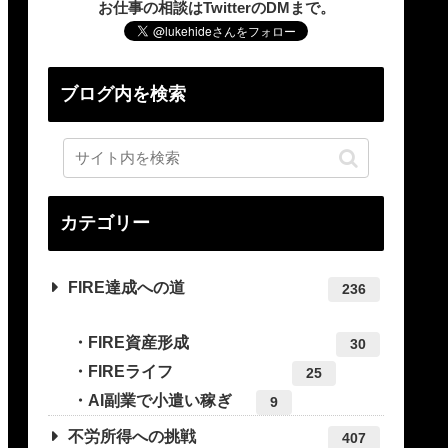
お仕事の相談はTwitterのDMまで。
ブログ内を検索
カテゴリー
FIRE達成への道
236
FIRE資産形成
30
FIREライフ
25
AI副業で小遣い稼ぎ
9
不労所得への挑戦
407