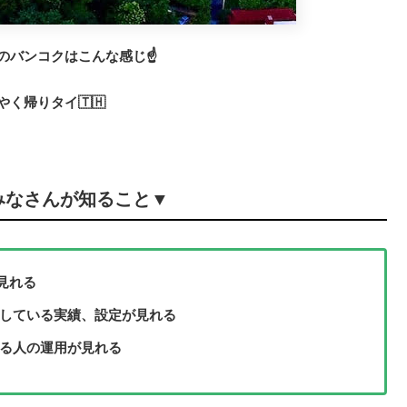
のバンコクはこんな感じ☝️
やく帰りタイ🇹🇭
みなさんが知ること▼
見れる
用している実績、設定が見れる
いる人の運用が見れる