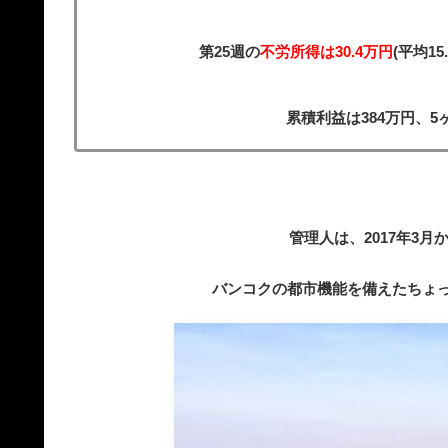
第25週の
不労所得は30.4万円
(平均1
累積利益は384万円、5
管理人は、2017年3
バンコクの都市機能を備えたちょ