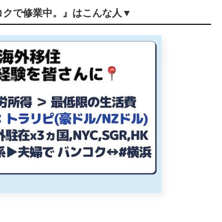
コクで修業中。』はこんな人▼