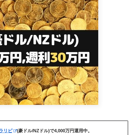
ラリピ
(豪ドル/NZドル)で4,000万円運用中。