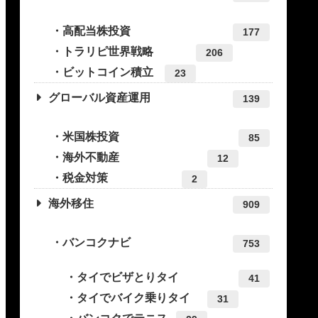
高配当株投資
177
トラリピ世界戦略
206
ビットコイン積立
23
グローバル資産運用
139
米国株投資
85
海外不動産
12
税金対策
2
海外移住
909
バンコクナビ
753
タイでビザとりタイ
41
タイでバイク乗りタイ
31