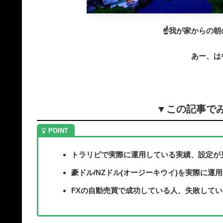
☝️我が家からの朝
あー、は
▼この記事で
トラリピで実際に運用している実績、設定が
豪ドル/NZドル(オージーキウイ)を実際に運
FXの自動売買で成功している人、失敗して