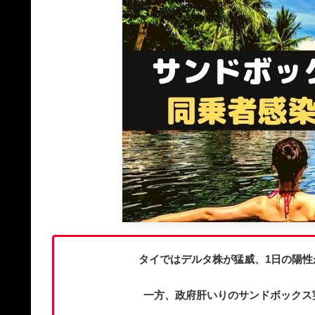
タイではデルタ株が猛威、1日の陽性が
一方、政府肝いりのサンドボックス