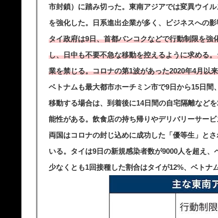
市封鎖）に踏み切った。東南アジアでは変異ウイル
を強化した。日系進出企業が多く、ビジネスへの影
タイ政府は9日、首都バンコクなどで行動制限を強化
し、日中も不要不急な移動を控えるように求める。
業を禁じる。コロナの第1波があった2020年4月以
ベトナムも最大都市ホーチミン市で9日から15日
移動する場合は、到着後に14日間の自宅隔離など
能性がある。飲食店の持ち帰りやデリバリーサービ
両国はコロナの封じ込めに成功した「優等生」とさ
いる。タイは9日の新規感染者数が9000人を超え、
少なくとも1回接種した割合はタイが12%、ベトナ