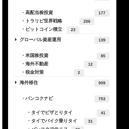
高配当株投資
177
トラリピ世界戦略
206
ビットコイン積立
23
グローバル資産運用
139
米国株投資
85
海外不動産
12
税金対策
2
海外移住
909
バンコクナビ
753
タイでビザとりタイ
41
タイでバイク乗りタイ
31