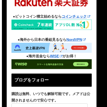
●ビットコイン積立始めるなら
コインチェック
●海外から日本の番組見るなら
NordVPN
●海外送金なら
WISE
がお得！
ブログをフォロー
購読は無料、いつでも解除可能です。メアドは公
開されませんので安心です。