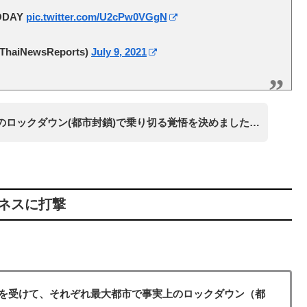
TODAY
pic.twitter.com/U2cPw0VGgN
@ThaiNewsReports)
July 9, 2021
のロックダウン(都市封鎖)で乗り切る覚悟を決めました…
ネスに打撃
を受けて、それぞれ最大都市で事実上のロックダウン（都