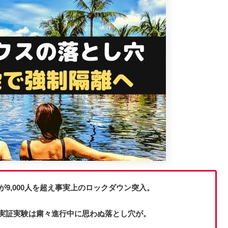
9,000人を超え事実上のロックダウン突入。
実証実験は粛々進行中に思わぬ落とし穴が。