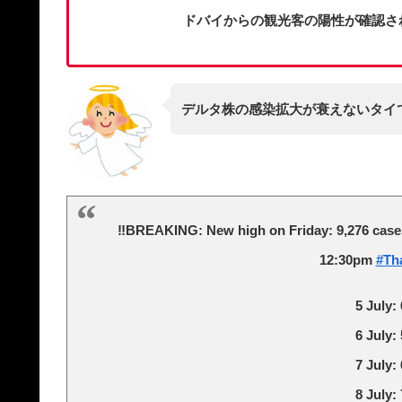
ドバイからの観光客の陽性が確認さ
デルタ株の感染拡大が衰えないタイで
‼️BREAKING: New high on Friday: 9,276 cases 
12:30pm
#Th
5 July:
6 July:
7 July:
8 July: