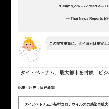
9 July: 9,276 – 72 dead <— 
— Thai News Reports (
この非常事態に、タイ政府は事実上
タイ・ベトナム、最大都市を封鎖 ビジ
記事引用先：日経新聞
タイとベトナムが新型コロナウイルスの感染再拡大