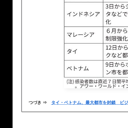
つづき ⇒
タイ・ベトナム、最大都市を封鎖 ビ