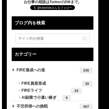
お仕事の相談はTwitterのDMまで。
ブログ内を検索
カテゴリー
FIRE達成への道
236
FIRE資産形成
30
FIREライフ
25
AI副業で小遣い稼ぎ
9
不労所得への挑戦
407