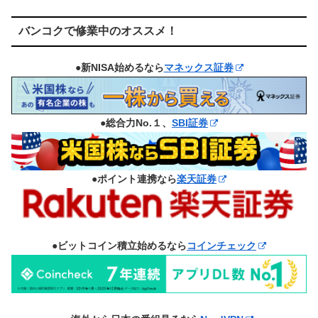
バンコクで修業中のオススメ！
●新NISA始めるなら
マネックス証券
●総合力No.１、
SBI証券
●ポイント連携なら
楽天証券
●ビットコイン積立始めるなら
コインチェック