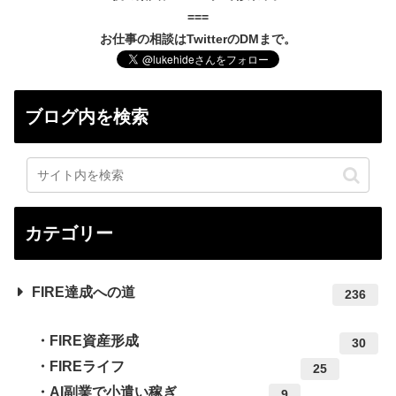
===
お仕事の相談はTwitterのDMまで。
ブログ内を検索
カテゴリー
FIRE達成への道
236
FIRE資産形成
30
FIREライフ
25
AI副業で小遣い稼ぎ
9