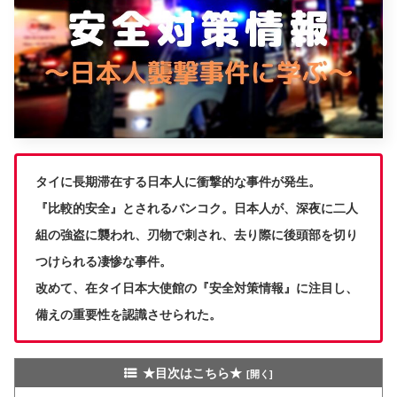
タイに長期滞在する日本人に衝撃的な事件が発生。
『比較的安全』とされるバンコク。日本人が、深夜に二人
組の強盗に襲われ、刃物で刺され、去り際に後頭部を切り
つけられる凄惨な事件。
改めて、在タイ日本大使館の『安全対策情報』に注目し、
備えの重要性を認識させられた。
★目次はこちら★