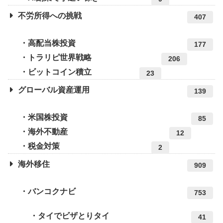
不労所得への挑戦
407
高配当株投資
177
トラリピ世界戦略
206
ビットコイン積立
23
グローバル資産運用
139
米国株投資
85
海外不動産
12
税金対策
2
海外移住
909
バンコクナビ
753
タイでビザとりタイ
41