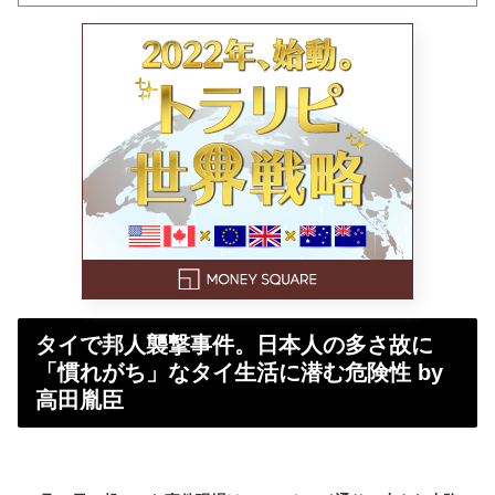
タイで邦人襲撃事件。日本人の多さ故に
「慣れがち」なタイ生活に潜む危険性 by
高田胤臣