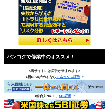
バンコクで修業中のオススメ！
<当サイトには広告が含まれます>
●新NISA始めるなら
マネックス証券
●総合力No.１、
SBI証券