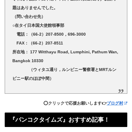
題はありませんでした。
（問い合わせ先）
○在タイ日本国大使館領事部
電話：（66-2）207-8500，696-3000
FAX：（66-2）207-8511
所在地： 177 Witthayu Road, Lumphini, Pathum Wan,
Bangkok 10330
（ウィタユ通り，ルンピニー警察署とMRTルン
ピニー駅のほぼ中間）
⭕️クリックで応援お願いします👉
ブログ村
『バンコクタイムズ』おすすめ記事！