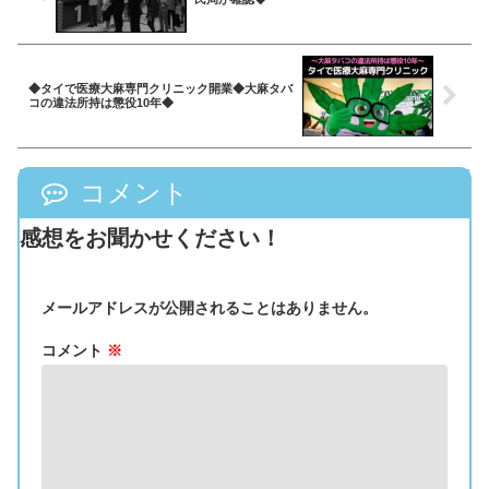
◆タイで医療大麻専門クリニック開業◆大麻タバ
コの違法所持は懲役10年◆
コメント
感想をお聞かせください！
メールアドレスが公開されることはありません。
コメント
※