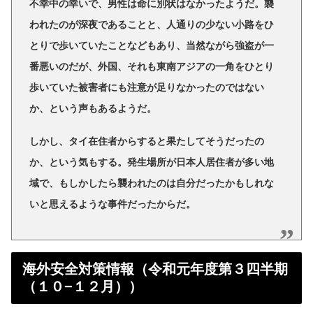
不幸中の幸いで、男性は命に別状はなかったようだ。襲
われたのが深夜であることと、人通りの少ない小路をひ
とりで歩いていたことなどもあり、当然ながら強盗が一
番悪いのだが、外国、それも東南アジアの一角をひとり
歩いていた被害者にも注意が足りなかったのではない
か、という声もあるようだ。
しかし、タイ在住者からすると果たしてそうだったの
か、という気もする。発生場所が日本人居住者が多い地
域で、もしかしたら襲われたのは自分だったかもしれな
いと思えるような事件だったからだ。
海外安全対策情報（令和元年度第３四半期
（１０−１２月））