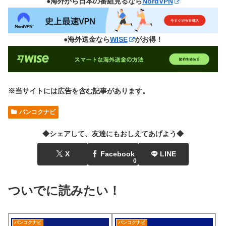
●海外から日本の番組見るなら
NordVPN
●海外送金なら
WISE
がお得！
※当サイトには広告を含む記事があります。
バンコクナビ
◆シェアして、友達にもおしえてあげよう◆
X
Facebook
LINE
0
ついでに読みたい！
バンコクナビ
バンコクナビ