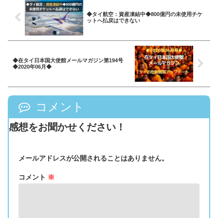
◆タイ航空：資産凍結中◆800億円の未使用チケ
ットへ払戻はできない
◆在タイ日本国大使館メールマガジン第194号
◆2020年06月◆
コメント
感想をお聞かせください！
メールアドレスが公開されることはありません。
コメント
※