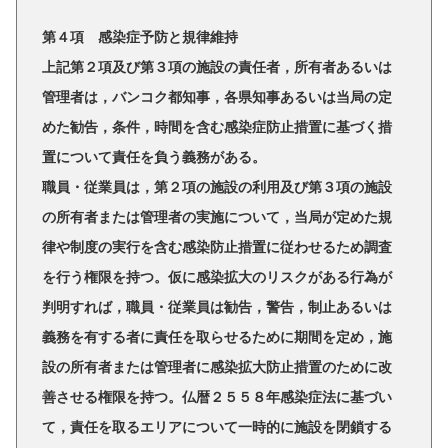
第４項 感染症予防と規律維持
上記第２項及び第３項の施設の責任者，所有者あるいは
管理者は，バンコク都知事，各県知事あるいは当局の定
めた勧告，条件，時間を含む感染症防止措置に基づく措
置について責任を負う義務がある。
職員・従業員は，第２項の施設の利用及び第３項の施設
の所有者または管理者の実施について，当局が定めた規
律や制度の実行を含む感染防止措置に従わせるため調査
を行う権限を持つ。仮に感染拡大のリスクがある行為が
判明すれば，職員・従業員は勧告，警告，制止あるいは
義務を有する者に責任を取らせるために期間を定め，施
設の所有者または管理者に感染拡大防止措置のために改
善させる権限を持つ。仏暦２５５８年感染症法に基づい
て，責任を取るエリアについて一時的に施設を閉鎖する