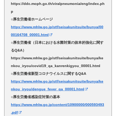
https://ddc.moph.go.th/viralpneumonia/eng/index.ph
p
○厚生労働省ホームページ
https://www.mhlw.go.jp/stf/seisakunitsuite/bunya/00
00164708_00001.html
○厚生労働省（日本における水際対策の抜本的強化に関す
るQ&A）
https://www.mhlw.go.jp/stf/seisakunitsuite/bunya/ke
nkou_iryou/covid19_qa_kanrenkigyou_00001.html
○厚生労働省新型コロナウイルスに関するQ&A
https://www.mhlw.go.jp/stf/seisakunitsuite/bunya/ke
nkou_iryou/dengue_fever_qa_00001.html
○厚生労働省感染症対策の基本
https://www.mhlw.go.jp/content/10900000/000593493
.pdf