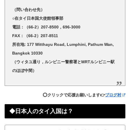
（問い合わせ先）
○在タイ日本国大使館領事部
電話：（66-2）207-8500，696-3000
FAX：（66-2）207-8511
所在地: 177 Witthayu Road, Lumphini, Pathum Wan,
Bangkok 10330
（ウィタユ通り，ルンピニー警察署とMRTルンピニー駅
のほぼ中間）
⭕️クリックで応援お願いします👉
ブログ村
◆日本人のタイ入国は？