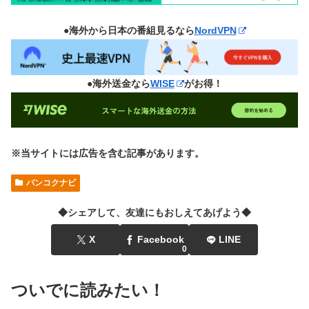
●海外から日本の番組見るなら
NordVPN
●海外送金なら
WISE
がお得！
※当サイトには広告を含む記事があります。
バンコクナビ
◆シェアして、友達にもおしえてあげよう◆
X
Facebook
LINE
0
ついでに読みたい！