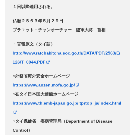
１日以降適用される。
仏暦２５６３年５月２９日
プラユット・チャンオーチャー 陸軍大将 首相
・官報原文（タイ語）
http://www.ratchakitcha.soc.go.th/DATA/PDF/2563/E/
126/T_0044.PDF
○外務省海外安全ホームページ
https://www.anzen.mofa.go.jp/
○在タイ日本国大使館ホームページ
https://www.th.emb-japan.go.jp/itprtop_ja/index.html
○タイ保健省 疾病管理局（Department of Disease
Control）