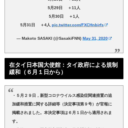
5月29日 ＋11人
5月30日 ＋1人
5月31日 ＋4人
pic.twitter.com/FXCHnbirfs
— Makoto SASAKI (@SasakiFNN)
May 31, 2020
在タイ日本国大使館：タイ政府による規制
緩和（６月１日から）
・５月２９日，新型コロナウイルス感染症関連措置の追
加緩和措置に関する詳細等（決定事項第９号）が官報に
掲載されました。本決定事項は６月１日から適用されま
す。