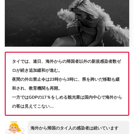
タイでは、連日、海外からの帰国者以外の新規感染者数ゼ
ロが続き追加緩和が進む。
夜間の外出禁止令は23時から3時に、県を跨いだ移動も緩
和され、教育機関も再開。
一方ではGDPの17％をしめる観光業は国内中心で海外から
の客は見えてこない…
海外から帰国のタイ人の感染者は続いています