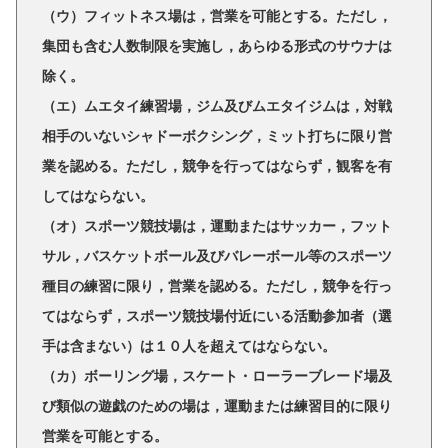
（ウ）フィットネス場は，営業を可能とする。ただし，
集団も含む人数制限を実施し，あらゆる形式のサウナは
除く。
（エ）ムエタイ練習場，ジム及びムエタイジムは，対戦
相手のいないシャドーボクシング，ミット打ちに限り営
業を認める。ただし，競争を行ってはならず，観客を有
してはならない。
（オ）スポーツ競技場は，運動またはサッカー，フット
サル，バスケットボール及びバレーボール等のスポーツ
種目の練習に限り，営業を認める。ただし，競争を行っ
てはならず，スポーツ競技場付近にいる活動参加者（選
手は含まない）は１０人を超えてはならない。
（カ）ボーリング場，スケート・ローラーブレード場及
び類似の遊戯のための場は，運動または練習目的に限り
営業を可能とする。