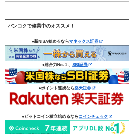
バンコクで修業中のオススメ！
●新NISA始めるなら
マネックス証券
●総合力No.１、
SBI証券
●ポイント連携なら
楽天証券
●ビットコイン積立始めるなら
コインチェック