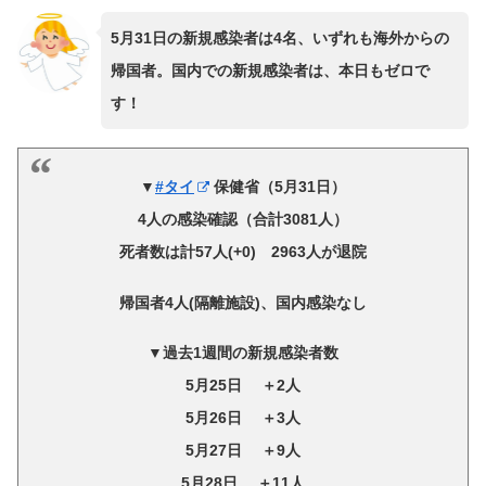
5月31日の新規感染者は4名、いずれも海外からの
帰国者。国内での新規感染者は、本日もゼロで
す！
▼
#タイ
保健省（5月31日）
4人の感染確認（合計3081人）
死者数は計57人(+0) 2963人が退院
帰国者4人(隔離施設)、国内感染なし
▼過去1週間の新規感染者数
5月25日 ＋2人
5月26日 ＋3人
5月27日 ＋9人
5月28日 ＋11人