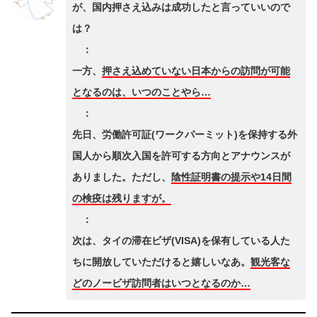
が、国内押さえ込みは成功したと言っていいので
は？
：
一方、
押さえ込めていない日本からの訪問が可能
となるのは、いつのことやら…
：
先日、労働許可証(ワークパーミット)を保持する外
国人から順次入国を許可する方向とアナウンスが
ありました。ただし、
陰性証明書の提示や14日間
の検疫は残りますが。
：
次は、タイの滞在ビザ(VISA)を保有している人た
ちに開放していただけると嬉しいなあ。
観光客な
どのノービザ訪問者はいつとなるのか…