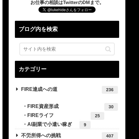
お仕事の相談はTwitterのDMまで。
ブログ内を検索
カテゴリー
FIRE達成への道
236
FIRE資産形成
30
FIREライフ
25
AI副業で小遣い稼ぎ
9
不労所得への挑戦
407