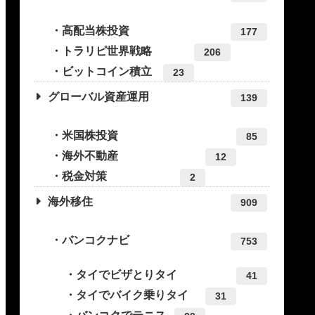
高配当株投資
177
トラリピ世界戦略
206
ビットコイン積立
23
グローバル資産運用
139
米国株投資
85
海外不動産
12
税金対策
2
海外移住
909
バンコクナビ
753
タイでビザとりタイ
41
タイでバイク乗りタイ
31