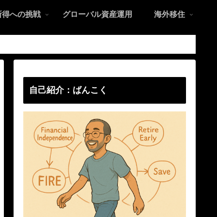
所得への挑戦
グローバル資産運用
海外移住
自己紹介：ばんこく