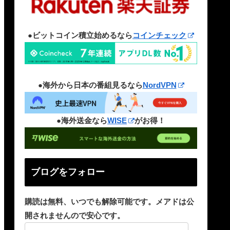
●ビットコイン積立始めるなら
コインチェック
●海外から日本の番組見るなら
NordVPN
●海外送金なら
WISE
がお得！
ブログをフォロー
購読は無料、いつでも解除可能です。メアドは公
開されませんので安心です。