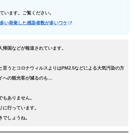
ています。ご覧ください。
多い発覚した感染者数が多いワケ
人帰国などが報道されています。
言うとコロナウィルスよりはPM2.5などによる大気汚染の方
イへの観光客が減るのも…
でもありません。
りに行っています。
きでしょうね。