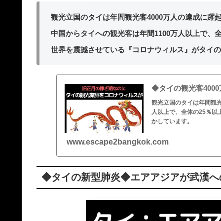
観光立国のタイは年間観光客4000万人の達成に躍
中国からタイへの観光客は年間1100万人以上で、全
世界を震撼させている『コロナウィルス』がタイの
◆タイの観光客40
観光立国のタイは年間観光
人以上で、全体の25％
かしています。
www.escape2bangkok.com
◆タイの新型肺炎◆エアアジアが武漢へ