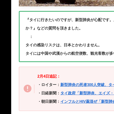
『タイに行きたいのですが、新型肺炎が心配です。
か？』などの質問を頂きました。
：
タイの感染リスクは、日本とかわりません。
タイには中国や武漢からの航空便数、観光客数が多
2月4日追記：
・ロイター：
新型肺炎の死者300人突破、
・日経新聞：
タイ政府「新型肺炎、エイズ・
・朝日新聞：
インフルとHIV薬混ぜ「新型