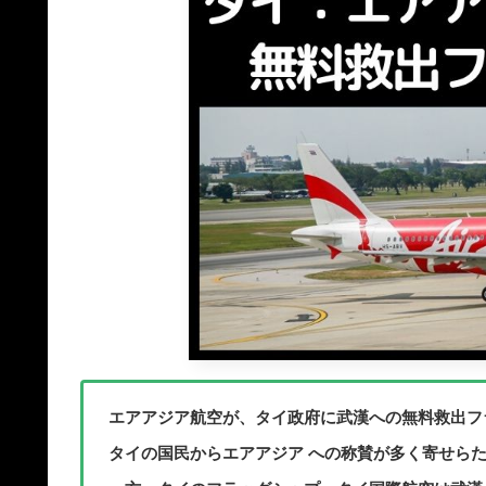
エアアジア航空が、タイ政府に武漢への無料救出フ
タイの国民からエアアジア への称賛が多く寄せら