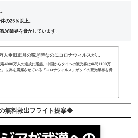
起。
体の25％以上。
観光業界を脅かしています。
00万人◆旧正月の稼ぎ時なのにコロナウィルスが…
客4000万人の達成に躍起。中国からタイへの観光客は年間1100万
以上。世界を震撼させている『コロナウィルス』がタイの観光業界を脅
の無料救出フライト提案◆