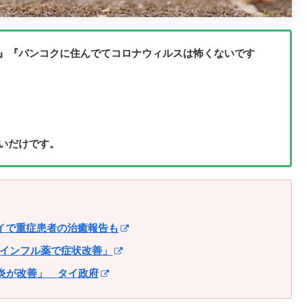
』『バンコクに住んでてコロナウィルスは怖くないです
いだけです。
タイで重症患者の治癒報告も
インフル薬で症状改善」
肺炎が改善」 タイ政府