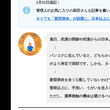
1月31日追記：
管理人のお気に入りの高田さんも記事を書い
タイでも「新型肺炎」が話題に。日本以上に
連日、武漢の閉鎖や武漢からの日本
：
バンコクに住んでいると、どちらかと
がより身近で深刻です。しかも、タ
：
新型肺炎を全く心配していないわけ
普段以上に、手洗い、うがいを念入
ただし、濃厚接触の機会は避けるべ