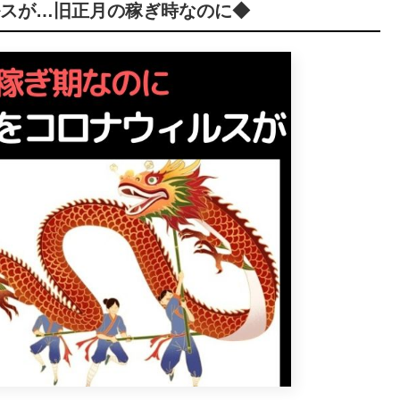
ルスが…旧正月の稼ぎ時なのに◆