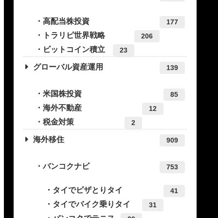
高配当株投資
177
トラリピ世界戦略
206
ビットコイン積立
23
グローバル資産運用
139
米国株投資
85
海外不動産
12
税金対策
2
海外移住
909
バンコクナビ
753
タイでビザとりタイ
41
タイでバイク乗りタイ
31