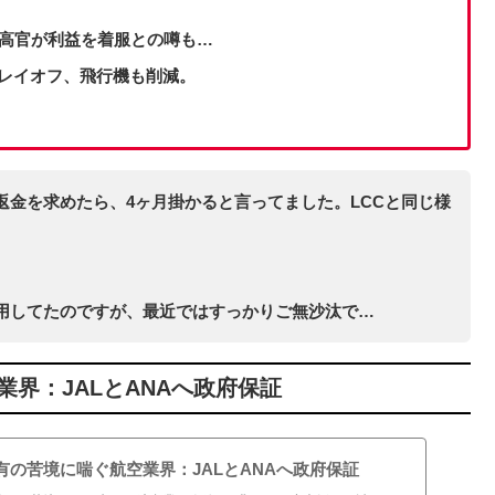
府高官が利益を着服との噂も…
レイオフ、飛行機も削減。
返金を求めたら、4ヶ月掛かると言ってました。LCCと同じ様
用してたのですが、最近ではすっかりご無沙汰で…
界：JALとANAへ政府保証
有の苦境に喘ぐ航空業界：JALとANAへ政府保証