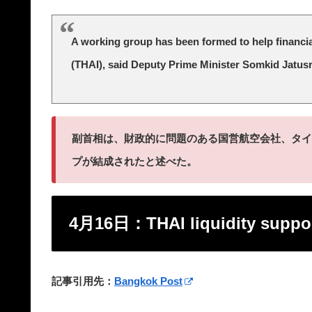
A working group has been formed to help financial
(THAI), said Deputy Prime Minister Somkid Jatusr
副首相は、財政的に問題のある国営航空会社、タイ
プが結成されたと述べた。
4月16日：THAI liquidity suppor
記事引用先：
Bangkok Post