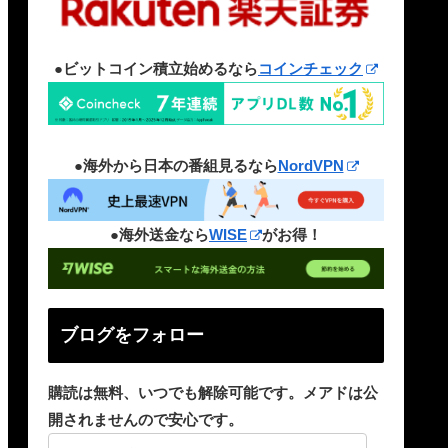
●ビットコイン積立始めるなら
コインチェック
●海外から日本の番組見るなら
NordVPN
●海外送金なら
WISE
がお得！
ブログをフォロー
購読は無料、いつでも解除可能です。メアドは公
開されませんので安心です。