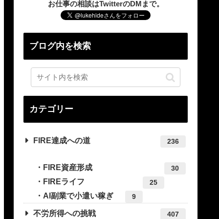
お仕事の相談はTwitterのDMまで。
ブログ内を検索
カテゴリー
FIRE達成への道
236
FIRE資産形成
30
FIREライフ
25
AI副業で小遣い稼ぎ
9
不労所得への挑戦
407